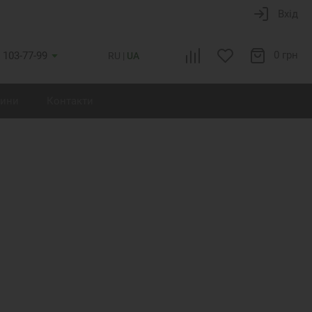
Вхід
0 грн
 103-77-99
RU
UA
ини
Контакти