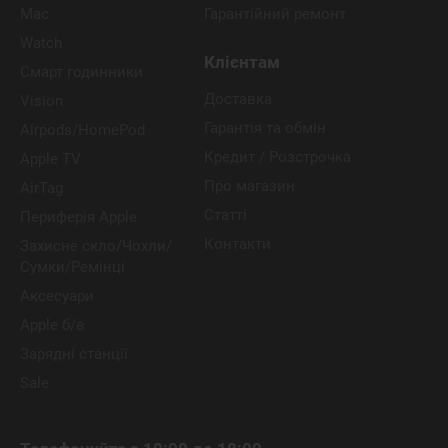
Mac
Гарантійний ремонт
Watch
Клієнтам
Смарт годинники
Доставка
Vision
Гарантія та обмін
Airpods/HomePod
Кредит / Розстрочка
Apple TV
Про магазин
AirTag
Статті
Периферія Apple
Контакти
Захисне скло/Чохли/
Сумки/Ремінці
Аксесуари
Apple б/в
Зарядні станції
Sale