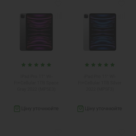
iPad Pro 11" Wi-
iPad Pro 11" Wi-
Fi+Cellular 1TB Space
Fi+Cellular 1TB Silver
Gray 2022 (MP5E3)
2022 (MP5F3)
Ціну уточнюйте
Ціну уточнюйте