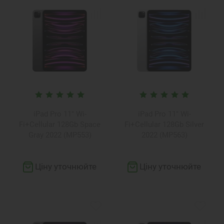
iPad Pro 11" Wi-
iPad Pro 11" Wi-
Fi+Cellular 128Gb Space
Fi+Cellular 128Gb Silver
Gray 2022 (MP553)
2022 (MP563)
Ціну уточнюйте
Ціну уточнюйте