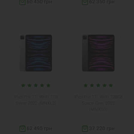
60 450 грн
62 350 грн
iPad Pro 11" Wi-Fi 1TB
iPad Pro 11" Wi-Fi 128Gb
Silver 2022 (MNXL3)
Space Gray 2022
(MNXD3)
62 495 грн
37 220 грн