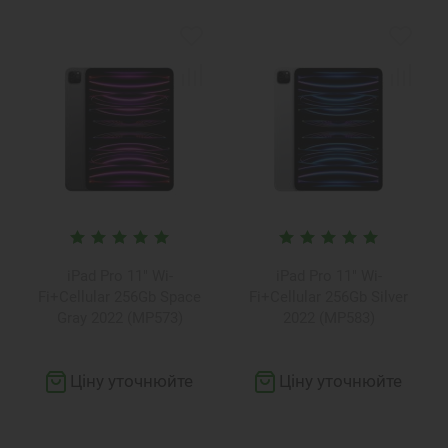
iPad Pro 11" Wi-
iPad Pro 11" Wi-
Fi+Cellular 256Gb Space
Fi+Cellular 256Gb Silver
Gray 2022 (MP573)
2022 (MP583)
Ціну уточнюйте
Ціну уточнюйте