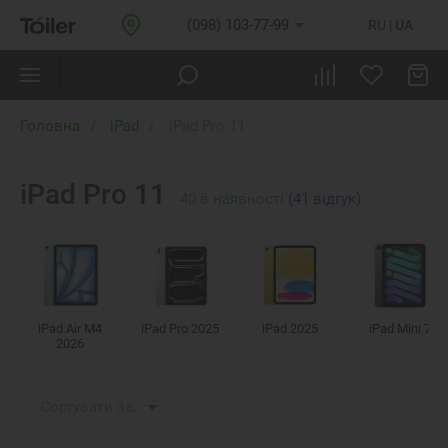
(098) 103-77-99
RU
UA
Головна
iPad
iPad Pro 11
iPad Pro 11
40
в наявності
(41 відгук)
iPad Air M4
iPad Pro 2025
iPad 2025
iPad Mini 7
2026
Сортувати за: