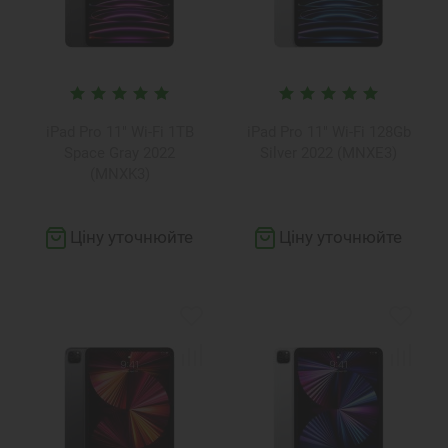
iPad Pro 11" Wi-Fi 1TB
iPad Pro 11" Wi-Fi 128Gb
Space Gray 2022
Silver 2022 (MNXE3)
(MNXK3)
Ціну уточнюйте
Ціну уточнюйте