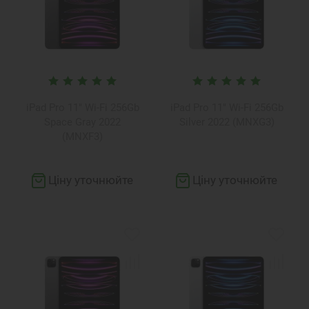
iPad Pro 11" Wi-Fi 256Gb
iPad Pro 11" Wi-Fi 256Gb
Space Gray 2022
Silver 2022 (MNXG3)
(MNXF3)
Ціну уточнюйте
Ціну уточнюйте