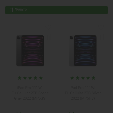
Фільтр
iPad Pro 11" Wi-
iPad Pro 11" Wi-
Fi+Cellular 2TB Space
Fi+Cellular 2TB Silver
Gray 2022 (MP5G3)
2022 (MP5H3)