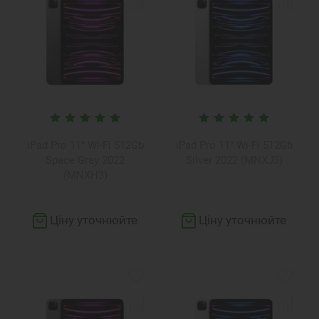
iPad Pro 11" Wi-Fi 512Gb
iPad Pro 11" Wi-Fi 512Gb
Space Gray 2022
Silver 2022 (MNXJ3)
(MNXH3)
Ціну уточнюйте
Ціну уточнюйте