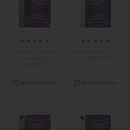
iPad Pro 11" Wi-Fi 2TB
iPad Pro 11" Wi-Fi 2TB
Space Gray 2022
Silver 2022 (MNXN3)
(MNXM3)
Ціну уточнюйте
Ціну уточнюйте