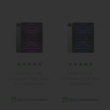
iPad Pro 11" Wi-
iPad Pro 11" Wi-
Fi+Cellular 512Gb Space
Fi+Cellular 512Gb Silver
Gray 2022 (MP593)
2022 (MP5D3)
Ціну уточнюйте
Ціну уточнюйте