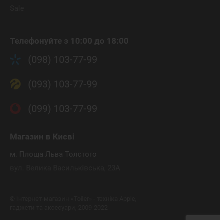
Sale
Телефонуйте з 10:00 до 18:00
(098) 103-77-99
(093) 103-77-99
(099) 103-77-99
Магазин
в Києві
м. Площа Льва Толстого
вул. Велика Васильківська, 23А
©
Інтернет-магазин «Toiler» - техніка Apple,
гаджети та аксесуари, 2009-2022