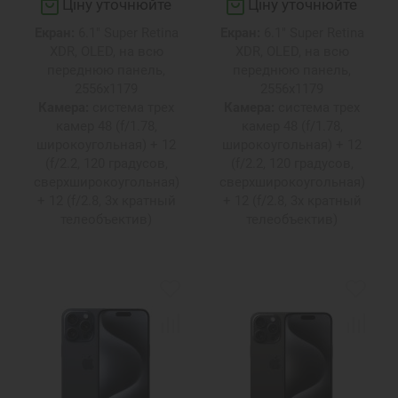
Ціну уточнюйте
Ціну уточнюйте
Екран:
6.1" Super Retina
Екран:
6.1" Super Retina
XDR, OLED, на всю
XDR, OLED, на всю
переднюю панель,
переднюю панель,
2556х1179
2556х1179
Камера:
система трех
Камера:
система трех
камер 48 (f/1.78,
камер 48 (f/1.78,
широкоугольная) + 12
широкоугольная) + 12
(f/2.2, 120 градусов,
(f/2.2, 120 градусов,
сверхширокоугольная)
сверхширокоугольная)
+ 12 (f/2.8, 3х кратный
+ 12 (f/2.8, 3х кратный
телеобъектив)
телеобъектив)