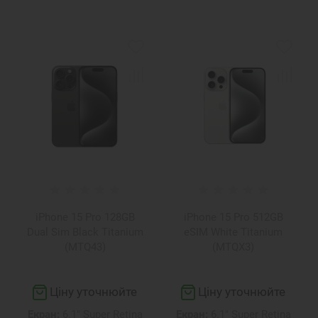
iPhone 15 Pro 128GB
iPhone 15 Pro 512GB
Dual Sim Black Titanium
eSIM White Titanium
(MTQ43)
(MTQX3)
Ціну уточнюйте
Ціну уточнюйте
Екран:
6.1" Super Retina
Екран:
6.1" Super Retina