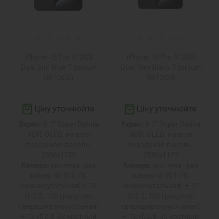
iPhone 15 Pro 512GB
iPhone 15 Pro 512GB
Dual Sim Blue Titanium
Dual Sim Black Titanium
(MTQG3)
(MTQD3)
Ціну уточнюйте
Ціну уточнюйте
Екран:
6.1" Super Retina
Екран:
6.1" Super Retina
XDR, OLED, на всю
XDR, OLED, на всю
переднюю панель,
переднюю панель,
2556х1179
2556х1179
Камера:
система трех
Камера:
система трех
камер 48 (f/1.78,
камер 48 (f/1.78,
широкоугольная) + 12
широкоугольная) + 12
(f/2.2, 120 градусов,
(f/2.2, 120 градусов,
сверхширокоугольная)
сверхширокоугольная)
+ 12 (f/2.8, 3х кратный
+ 12 (f/2.8, 3х кратный