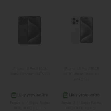
iPhone 15 Pro 512Gb
iPhone 15 Pro 256GB
Black Titanium (MTV73)
eSIM White Titanium
(MTQT3)
Ціну уточнюйте
Ціну уточнюйте
Екран:
6.1" Super Retina
Екран:
6.1" Super Retina
XDR, OLED, на всю
XDR, OLED, на всю