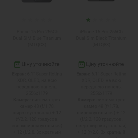
iPhone 15 Pro 256Gb
iPhone 15 Pro 256Gb
Dual SIM Blue Titanium
Dual Sim Black Titanium
(MTQC3)
(MTQ83)
Ціну уточнюйте
Ціну уточнюйте
Екран:
6.1" Super Retina
Екран:
6.1" Super Retina
XDR, OLED, на всю
XDR, OLED, на всю
переднюю панель,
переднюю панель,
2556х1179
2556х1179
Камера:
система трех
Камера:
система трех
камер 48 (f/1.78,
камер 48 (f/1.78,
широкоугольная) + 12
широкоугольная) + 12
(f/2.2, 120 градусов,
(f/2.2, 120 градусов,
сверхширокоугольная)
сверхширокоугольная)
+ 12 (f/2.8, 3х кратный
+ 12 (f/2.8, 3х кратный