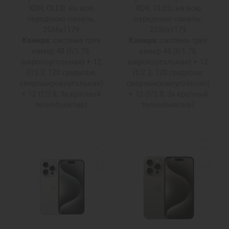
XDR, OLED, на всю
XDR, OLED, на всю
переднюю панель,
переднюю панель,
2556х1179
2556х1179
Камера:
система трех
Камера:
система трех
камер 48 (f/1.78,
камер 48 (f/1.78,
широкоугольная) + 12
широкоугольная) + 12
(f/2.2, 120 градусов,
(f/2.2, 120 градусов,
сверхширокоугольная)
сверхширокоугольная)
+ 12 (f/2.8, 3х кратный
+ 12 (f/2.8, 3х кратный
телеобъектив)
телеобъектив)