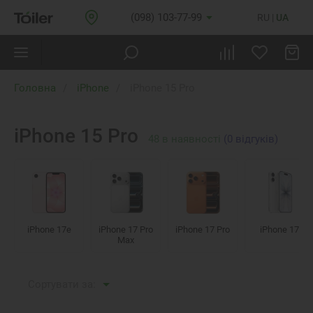
(098) 103-77-99
RU
UA
Головна
iPhone
iPhone 15 Pro
iPhone 15 Pro
48
в наявності
(0 відгуків)
iPhone 17e
iPhone 17 Pro
iPhone 17 Pro
iPhone 17
Max
Сортувати за: