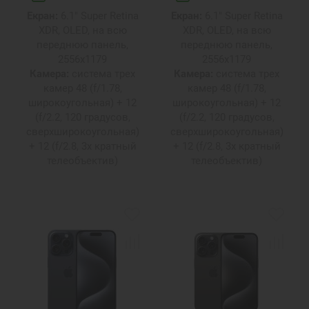
Екран:
6.1" Super Retina
Екран:
6.1" Super Retina
XDR, OLED, на всю
XDR, OLED, на всю
переднюю панель,
переднюю панель,
2556х1179
2556х1179
Камера:
система трех
Камера:
система трех
камер 48 (f/1.78,
камер 48 (f/1.78,
широкоугольная) + 12
широкоугольная) + 12
(f/2.2, 120 градусов,
(f/2.2, 120 градусов,
сверхширокоугольная)
сверхширокоугольная)
+ 12 (f/2.8, 3х кратный
+ 12 (f/2.8, 3х кратный
телеобъектив)
телеобъектив)