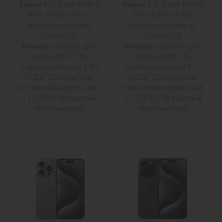
Екран:
6.1" Super Retina
Екран:
6.1" Super Retina
XDR, OLED, на всю
XDR, OLED, на всю
переднюю панель,
переднюю панель,
2556х1179
2556х1179
Камера:
система трех
Камера:
система трех
камер 48 (f/1.78,
камер 48 (f/1.78,
широкоугольная) + 12
широкоугольная) + 12
(f/2.2, 120 градусов,
(f/2.2, 120 градусов,
сверхширокоугольная)
сверхширокоугольная)
+ 12 (f/2.8, 3х кратный
+ 12 (f/2.8, 3х кратный
телеобъектив)
телеобъектив)