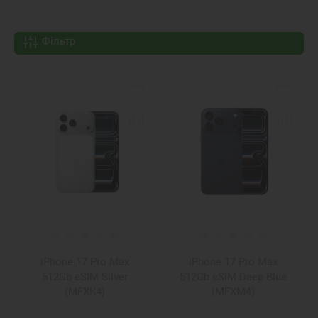
Фільтр
iPhone 17 Pro Max
iPhone 17 Pro Max
512Gb eSIM Silver
512Gb eSIM Deep Blue
(MFXK4)
(MFXM4)