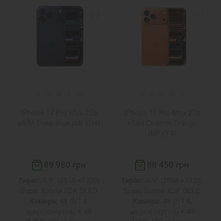
iPhone 17 Pro Max 2Tb
iPhone 17 Pro Max 2Tb
eSIM Deep Blue (MFXU4)
eSIM Cosmic Orange
(MFXT4)
89 980 грн
88 450 грн
Екран:
6.9" (2868 ×1320)
Екран:
6.9" (2868 ×1320)
Super Retina XDR OLED
Super Retina XDR OLED
Камера:
48 (f/1.6,
Камера:
48 (f/1.6,
ширококутна) + 48
ширококутна) + 48