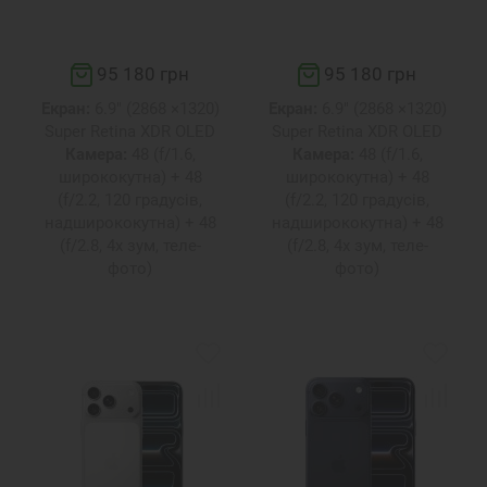
95 180 грн
95 180 грн
Екран:
6.9" (2868 ×1320)
Екран:
6.9" (2868 ×1320)
Super Retina XDR OLED
Super Retina XDR OLED
Камера:
48 (f/1.6,
Камера:
48 (f/1.6,
ширококутна) + 48
ширококутна) + 48
(f/2.2, 120 градусів,
(f/2.2, 120 градусів,
надширококутна) + 48
надширококутна) + 48
(f/2.8, 4x зум, теле-
(f/2.8, 4x зум, теле-
фото)
фото)