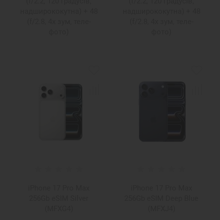
(f/2.2, 120 градусів,
(f/2.2, 120 градусів,
надширококутна) + 48
надширококутна) + 48
(f/2.8, 4x зум, теле-
(f/2.8, 4x зум, теле-
фото)
фото)
iPhone 17 Pro Max
iPhone 17 Pro Max
256Gb eSIM Silver
256Gb eSIM Deep Blue
(MFXG4)
(MFXJ4)