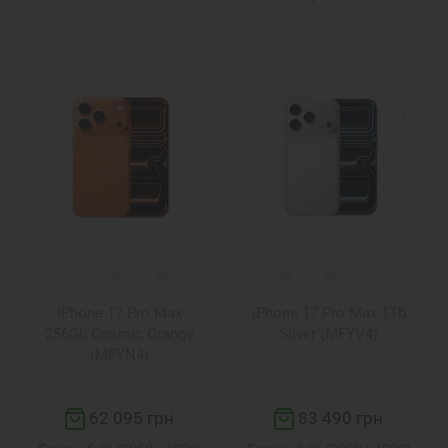
iPhone 17 Pro Max
iPhone 17 Pro Max 1Tb
256Gb Cosmic Orange
Silver (MFYV4)
(MFYN4)
62 095 грн
83 490 грн