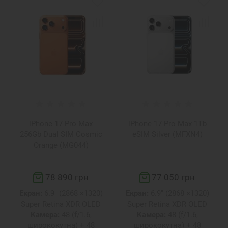
iPhone 17 Pro Max
iPhone 17 Pro Max 1Tb
256Gb Dual SIM Cosmic
eSIM Silver (MFXN4)
Orange (MG044)
78 890 грн
77 050 грн
Екран:
6.9" (2868 ×1320)
Екран:
6.9" (2868 ×1320)
Super Retina XDR OLED
Super Retina XDR OLED
Камера:
48 (f/1.6,
Камера:
48 (f/1.6,
ширококутна) + 48
ширококутна) + 48