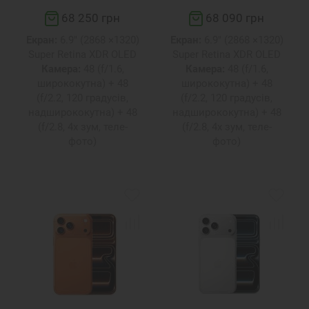
68 250 грн
68 090 грн
Екран:
6.9" (2868 ×1320)
Екран:
6.9" (2868 ×1320)
Super Retina XDR OLED
Super Retina XDR OLED
Камера:
48 (f/1.6,
Камера:
48 (f/1.6,
ширококутна) + 48
ширококутна) + 48
(f/2.2, 120 градусів,
(f/2.2, 120 градусів,
надширококутна) + 48
надширококутна) + 48
(f/2.8, 4x зум, теле-
(f/2.8, 4x зум, теле-
фото)
фото)