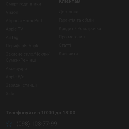
Клієнтам
Смарт годинники
Доставка
Vision
Гарантія та обмін
Airpods/HomePod
Кредит / Розстрочка
Apple TV
Про магазин
AirTag
Статті
Периферія Apple
Контакти
Захисне скло/Чохли/
Сумки/Ремінці
Аксесуари
Apple б/в
Зарядні станції
Sale
Телефонуйте з 10:00 до 18:00
(098) 103-77-99