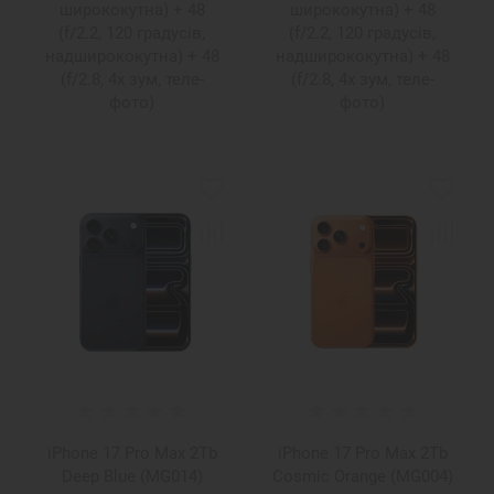
ширококутна) + 48
ширококутна) + 48
(f/2.2, 120 градусів,
(f/2.2, 120 градусів,
надширококутна) + 48
надширококутна) + 48
(f/2.8, 4x зум, теле-
(f/2.8, 4x зум, теле-
фото)
фото)
iPhone 17 Pro Max 2Tb
iPhone 17 Pro Max 2Tb
Deep Blue (MG014)
Cosmic Orange (MG004)