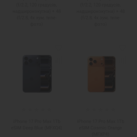
(f/2.2, 120 градусів,
(f/2.2, 120 градусів,
надширококутна) + 48
надширококутна) + 48
(f/2.8, 4x зум, теле-
(f/2.8, 4x зум, теле-
фото)
фото)
iPhone 17 Pro Max 1Tb
iPhone 17 Pro Max 1Tb
eSIM Deep Blue (MFXQ4)
eSIM Cosmic Orange
(MFXP4)