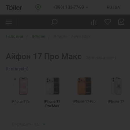
(098) 103-77-99
RU
UA
Головна
iPhone
iPhone 17 Pro Max
Айфон 17 Про Макс
36
в наявності
(0 відгуків)
iPhone 17e
iPhone 17
iPhone 17 Pro
iPhone 17
Pro Max
Сортувати за: