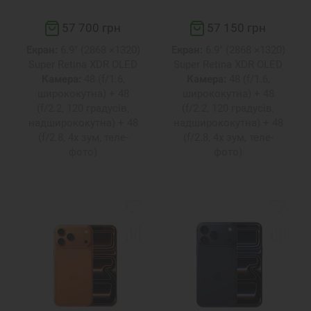
57 700 грн
57 150 грн
Екран:
6.9" (2868 ×1320)
Екран:
6.9" (2868 ×1320)
Super Retina XDR OLED
Super Retina XDR OLED
Камера:
48 (f/1.6,
Камера:
48 (f/1.6,
ширококутна) + 48
ширококутна) + 48
(f/2.2, 120 градусів,
(f/2.2, 120 градусів,
надширококутна) + 48
надширококутна) + 48
(f/2.8, 4x зум, теле-
(f/2.8, 4x зум, теле-
фото)
фото)