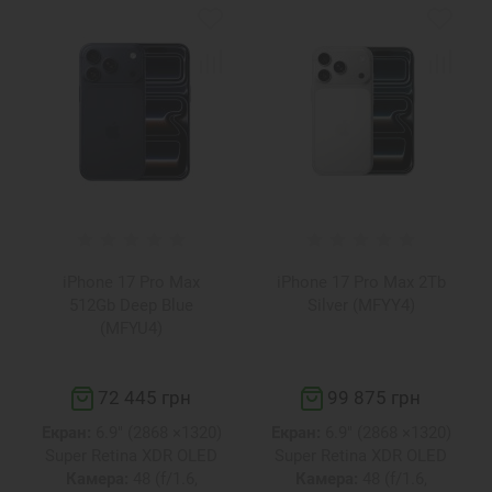
iPhone 17 Pro Max
iPhone 17 Pro Max 2Tb
512Gb Deep Blue
Silver (MFYY4)
(MFYU4)
72 445 грн
99 875 грн
Екран:
6.9" (2868 ×1320)
Екран:
6.9" (2868 ×1320)
Super Retina XDR OLED
Super Retina XDR OLED
Камера:
48 (f/1.6,
Камера:
48 (f/1.6,