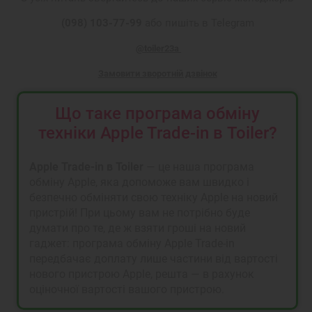
(098) 103-77-99
або пишіть в Telegram
@toiler23a
Замовити зворотній дзвінок
Що таке програма обміну
техніки Apple Trade-in в Toiler?
Apple Trade-in в Toiler
— це наша програма
обміну Apple, яка допоможе вам швидко і
безпечно обміняти свою техніку Apple на новий
пристрій! При цьому вам не потрібно буде
думати про те, де ж взяти гроші на новий
гаджет: програма обміну Apple Trade-in
передбачає доплату лише частини від вартості
нового пристрою Apple, решта — в рахунок
оціночної вартості вашого пристрою.