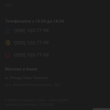
Sale
Телефонуйте з 10:00 до 18:00
(098) 103-77-99
(093) 103-77-99
(099) 103-77-99
Магазин
в Києві
м. Площа Льва Толстого
вул. Велика Васильківська, 23А
©
Інтернет-магазин «Toiler» - техніка Apple,
гаджети та аксесуари, 2009-2022