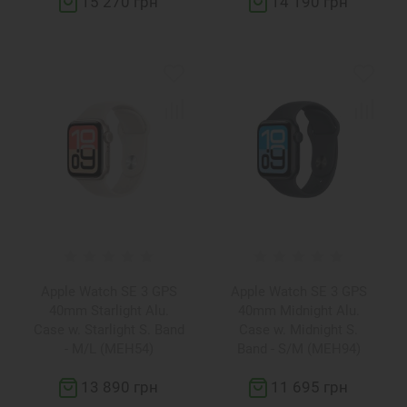
15 270 грн
14 190 грн
Apple Watch SE 3 GPS
Apple Watch SE 3 GPS
40mm Starlight Alu.
40mm Midnight Alu.
Case w. Starlight S. Band
Case w. Midnight S.
- M/L (MEH54)
Band - S/M (MEH94)
13 890 грн
11 695 грн