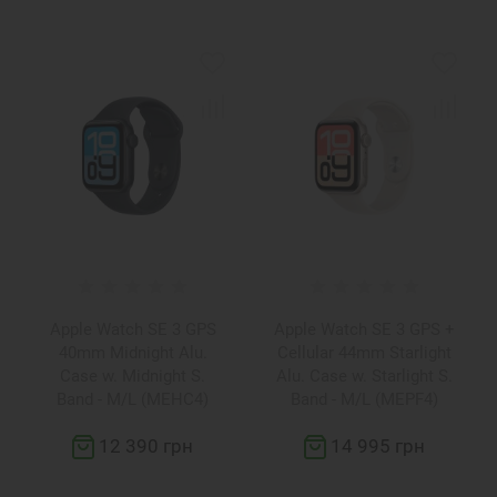
Apple Watch SE 3 GPS
Apple Watch SE 3 GPS +
40mm Midnight Alu.
Cellular 44mm Starlight
Case w. Midnight S.
Alu. Case w. Starlight S.
Band - M/L (MEHC4)
Band - M/L (MEPF4)
12 390 грн
14 995 грн