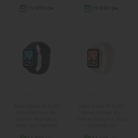
15 300 грн
15 300 грн
Apple Watch SE 3 GPS
Apple Watch SE 3 GPS
44mm Midnight Alu.
40mm Starlight Alu.
Case w. Midnight S.
Case w. Starlight S. Band
Band - M/L (MEHQ4)
- S/M (MEH34)