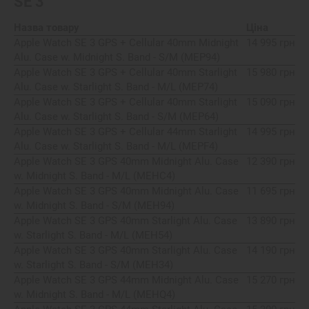
SE 3
Назва товару
Ціна
Apple Watch SE 3 GPS + Cellular 40mm Midnight
14 995 грн
Alu. Case w. Midnight S. Band - S/M (MEP94)
Apple Watch SE 3 GPS + Cellular 40mm Starlight
15 980 грн
Alu. Case w. Starlight S. Band - M/L (MEP74)
Apple Watch SE 3 GPS + Cellular 40mm Starlight
15 090 грн
Alu. Case w. Starlight S. Band - S/M (MEP64)
Apple Watch SE 3 GPS + Cellular 44mm Starlight
14 995 грн
Alu. Case w. Starlight S. Band - M/L (MEPF4)
Apple Watch SE 3 GPS 40mm Midnight Alu. Case
12 390 грн
w. Midnight S. Band - M/L (MEHC4)
Apple Watch SE 3 GPS 40mm Midnight Alu. Case
11 695 грн
w. Midnight S. Band - S/M (MEH94)
Apple Watch SE 3 GPS 40mm Starlight Alu. Case
13 890 грн
w. Starlight S. Band - M/L (MEH54)
Apple Watch SE 3 GPS 40mm Starlight Alu. Case
14 190 грн
w. Starlight S. Band - S/M (MEH34)
Apple Watch SE 3 GPS 44mm Midnight Alu. Case
15 270 грн
w. Midnight S. Band - M/L (MEHQ4)