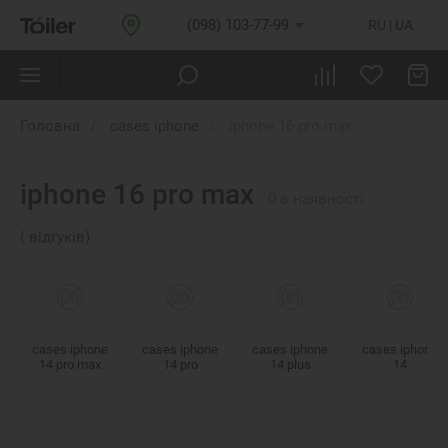
(098) 103-77-99
RU
UA
Головна
cases iphone
iphone 16 pro max
iphone 16 pro max
0
в наявності
( відгуків)
cases iphone
cases iphone
cases iphone
cases iphone
14 pro max
14 pro
14 plus
14