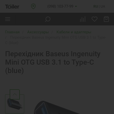
(098) 103-77-99
RU
UA
Главная
Аксессуары
Кабели и адаптеры
Перехідник Baseus Ingenuity Mini OTG USB 3.1 to Type-
C (blue)
Перехідник Baseus Ingenuity
Mini OTG USB 3.1 to Type-C
(blue)