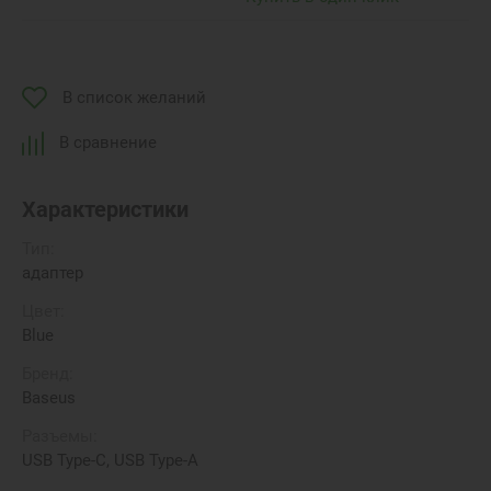
В список желаний
В сравнение
Характеристики
Тип:
адаптер
Цвет:
Blue
Бренд:
Baseus
Разъемы:
USB Type-C, USB Type-A