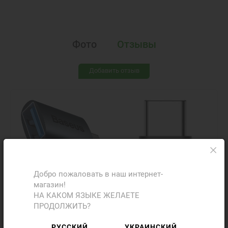
Фото
Отзывы
Добавить отзыв
Добро пожаловать в наш интернет-
магазин!
НА КАКОМ ЯЗЫКЕ ЖЕЛАЕТЕ
ПРОДОЛЖИТЬ?
РУССКИЙ
УКРАИНСКИЙ