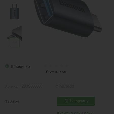
В наличии
0
отзывов
Артикул:
ZJJQ000003
ФР-079633
В корзину
130
грн
Купить в один клик