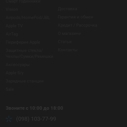
Смарт годинники
Доставка
Vision
Гарантия и обмен
Airpods/HomePod/JBL
Кредит / Рассрочка
Apple TV
О магазине
AirTag
Статьи
Периферия Apple
Контакты
Защитные стекла/
Чехлы/Сумки/Ремешки
Аксессуары
Apple б/у
Зарядные станции
Sale
Звоните с 10:00 до 18:00
(098) 103-77-99