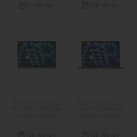
97 800 грн
138 100 грн
MacBook Air 13,6" 2026
MacBook Air 13,6" 2026
M5/10CPU/10GPU/32GB/2TB
M5/10CPU/10GPU/32GB/2TB
Silver (Z1L2000KP)
Midnight (Z1L8000KP)
138 100 грн
138 100 грн