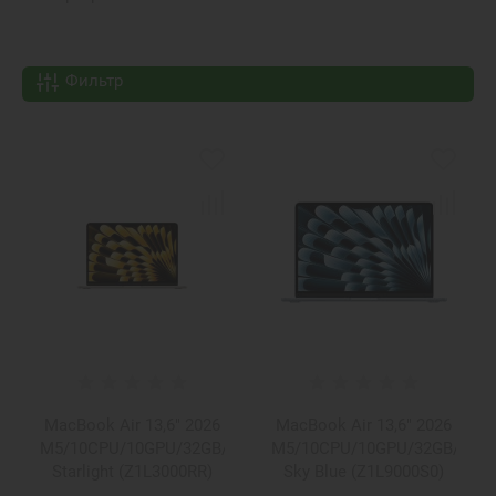
Фильтр
MacBook Air 13,6" 2026
MacBook Air 13,6" 2026
M5/10CPU/10GPU/32GB/512GB
M5/10CPU/10GPU/32GB/512
Starlight (Z1L3000RR)
Sky Blue (Z1L9000S0)