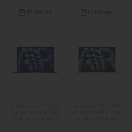
97 800 грн
97 800 грн
MacBook Air 13,6" 2026
MacBook Air 13,6" 2026
M5/10CPU/10GPU/32GB/512GB
M5/10CPU/10GPU/32GB/2TB
Midnight (Z1L6000RR)
Sky Blue (Z1LB000KP)