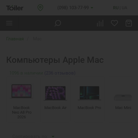
(098) 103-77-99
RU
UA
Главная
Mac
Компьютеры Apple Mac
1096
в наличии
(236 отзывов)
MacBook
MacBook Air
MacBook Pro
Mac Mini
Neo A8 Pro
2026
Сортировать по: