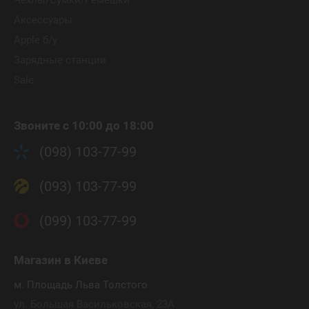
Чехлы/Сумки/Ремешки
Аксессуары
Apple б/у
Зарядные станции
Sale
Звоните с 10:00 до 18:00
(098) 103-77-99
(093) 103-77-99
(099) 103-77-99
Магазин
в Киеве
м. Площадь Льва Толстого
ул. Большая Васильковская, 23А