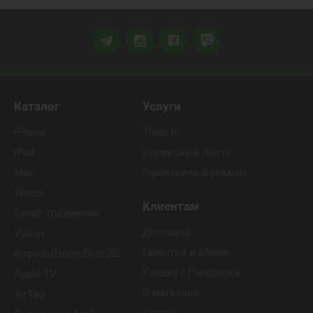
Каталог
Услуги
iPhone
Trade In
iPad
Сервисный центр
Mac
Гарантийный ремонт
Watch
Клиентам
Смарт годинники
Доставка
Vision
Гарантия и обмен
Airpods/HomePod/JBL
Кредит / Рассрочка
Apple TV
О магазине
AirTag