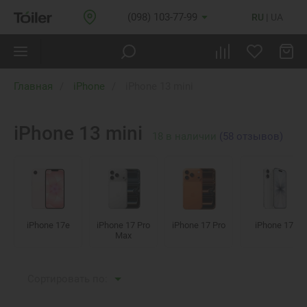
(098) 103-77-99
RU
UA
Главная
iPhone
iPhone 13 mini
iPhone 13 mini
18
в наличии
(58 отзывов)
iPhone 17e
iPhone 17 Pro
iPhone 17 Pro
iPhone 17
Max
Сортировать по: