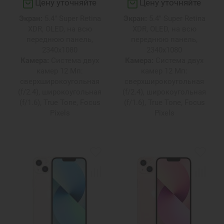
Цену уточняйте
Цену уточняйте
Экран:
5.4" Super Retina
Экран:
5.4" Super Retina
XDR, OLED, на всю
XDR, OLED, на всю
переднюю панель,
переднюю панель,
2340х1080
2340х1080
Камера:
Система двух
Камера:
Система двух
камер 12 Мп:
камер 12 Мп:
сверхширокоугольная
сверхширокоугольная
(f/2.4), широкоугольная
(f/2.4), широкоугольная
(f/1.6), True Tone, Focus
(f/1.6), True Tone, Focus
Pixels
Pixels