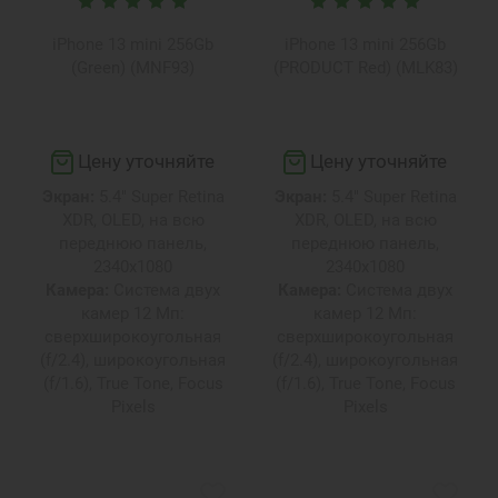
iPhone 13 mini 256Gb
iPhone 13 mini 256Gb
(Green) (MNF93)
(PRODUCT Red) (MLK83)
Цену уточняйте
Цену уточняйте
Экран:
5.4" Super Retina
Экран:
5.4" Super Retina
XDR, OLED, на всю
XDR, OLED, на всю
переднюю панель,
переднюю панель,
2340х1080
2340х1080
Камера:
Система двух
Камера:
Система двух
камер 12 Мп:
камер 12 Мп:
сверхширокоугольная
сверхширокоугольная
(f/2.4), широкоугольная
(f/2.4), широкоугольная
(f/1.6), True Tone, Focus
(f/1.6), True Tone, Focus
Pixels
Pixels