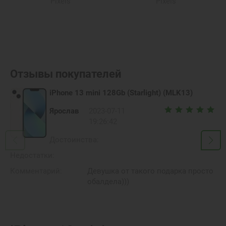
Pixels
Pixels
Отзывы покупателей
iPhone 13 mini 128Gb (Starlight) (MLK13)
Ярослав
2023-07-11
19:26:42
Достоинства:
Недостатки:
Комментарий:
Девушка от такого подарка просто
обалдела)))