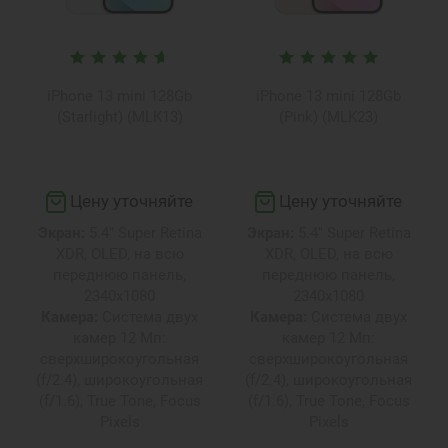
iPhone 13 mini 128Gb
iPhone 13 mini 128Gb
(Starlight) (MLK13)
(Pink) (MLK23)
Цену уточняйте
Цену уточняйте
Экран:
5.4" Super Retina
Экран:
5.4" Super Retina
XDR, OLED, на всю
XDR, OLED, на всю
переднюю панель,
переднюю панель,
2340х1080
2340х1080
Камера:
Система двух
Камера:
Система двух
камер 12 Мп:
камер 12 Мп:
сверхширокоугольная
сверхширокоугольная
(f/2.4), широкоугольная
(f/2.4), широкоугольная
(f/1.6), True Tone, Focus
(f/1.6), True Tone, Focus
Pixels
Pixels