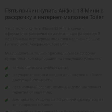
Пять причин купить Айфон 13 Мини в
рассрочку в интернет-магазине Toiler
У нас можно купить iPhone 13 Mini в кредит:
оформление рассрочки осуществляется на срок до 3
лет. Нашими партнерами являются надежные банки:
Forward Bank, Альфа-Банк, Idea Bank.
Мы предлагаем только оригинальные смартфоны
купертиновской корпорации на следующих условиях:
самые привлекательные цены;
регулярные акции и скидки для покупки по более
доступной стоимости;
премиальный сервис, помощь и дополнительная
гарантия от магазина;
доставка по Украине за 1-2 дня или самовывоз из
точки продаж в Киеве;
широкий выбор моделей во всех возможных