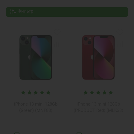
Фильтр
iPhone 13 mini 128Gb
iPhone 13 mini 128Gb
(Green) (MNF83)
(PRODUCT Red) (MLK33)