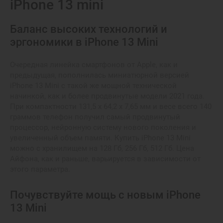
iPhone 13 mini
Баланс высоких технологий и
эргономики в iPhone 13 Mini
Очередная линейка смартфонов от Apple, как и
предыдущая, пополнилась миниатюрной версией
iPhone 13 Mini с такой же мощной технической
начинкой, как и более продвинутые модели 2021 года.
При компактности 131,5 х 64,2 х 7,65 мм и весе всего 140
граммов телефон получил самый продвинутый
процессор, нейронную систему нового поколения и
увеличенный объем памяти. Купить iPhone 13 Mini
можно с хранилищем на 128 Гб, 256 Гб, 512 Гб. Цена
Айфона, как и раньше, варьируется в зависимости от
этого параметра.
Почувствуйте мощь с новым iPhone
13 Mini