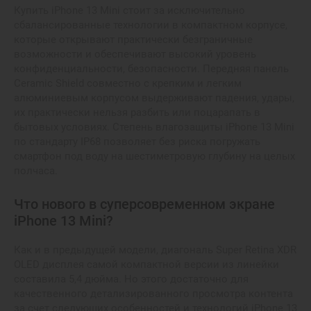
Купить iPhone 13 Mini стоит за исключительно
сбалансированные технологии в компактном корпусе,
которые открывают практически безграничные
возможности и обеспечивают высокий уровень
конфиденциальности, безопасности. Передняя панель
Ceramic Shield совместно с крепким и легким
алюминиевым корпусом выдерживают падения, удары,
их практически нельзя разбить или поцарапать в
бытовых условиях. Степень влагозащиты iPhone 13 Mini
по стандарту IP68 позволяет без риска погружать
смартфон под воду на шестиметровую глубину на целых
полчаса.
Что нового в суперсовременном экране
iPhone 13 Mini?
Как и в предыдущей модели, диагональ Super Retina XDR
OLED дисплея самой компактной версии из линейки
составила 5,4 дюйма. Но этого достаточно для
качественного детализированного просмотра контента
за счет следующих особенностей и технологий iPhone 13