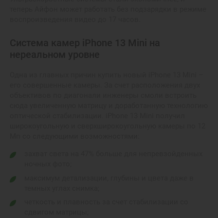
теперь Айфон может работать без подзарядки в режиме
воспроизведения видео до 17 часов.
Система камер iPhone 13 Mini на
нереальном уровне
Одна из главных причин купить новый iPhone 13 Mini –
его совершенные камеры. За счет расположения двух
объективов по диагонали инженеры смоли встроить
сюда увеличенную матрицу и доработанную технологию
оптической стабилизации. iPhone 13 Mini получил
широкоугольную и сверхширокоугольную камеры по 12
Мп со следующими возможностями:
захват света на 47% больше для непревзойденных
ночных фото;
максимум детализации, глубины и цвета даже в
темных углах снимка;
четкость и плавность за счет стабилизации со
сдвигом матрицы;