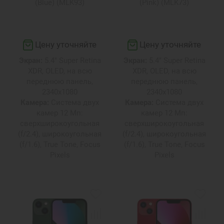
(Blue) (MLK93)
(Pink) (MLK73)
Цену уточняйте
Цену уточняйте
Экран:
5.4" Super Retina
Экран:
5.4" Super Retina
XDR, OLED, на всю
XDR, OLED, на всю
переднюю панель,
переднюю панель,
2340х1080
2340х1080
Камера:
Система двух
Камера:
Система двух
камер 12 Мп:
камер 12 Мп:
сверхширокоугольная
сверхширокоугольная
(f/2.4), широкоугольная
(f/2.4), широкоугольная
(f/1.6), True Tone, Focus
(f/1.6), True Tone, Focus
Pixels
Pixels