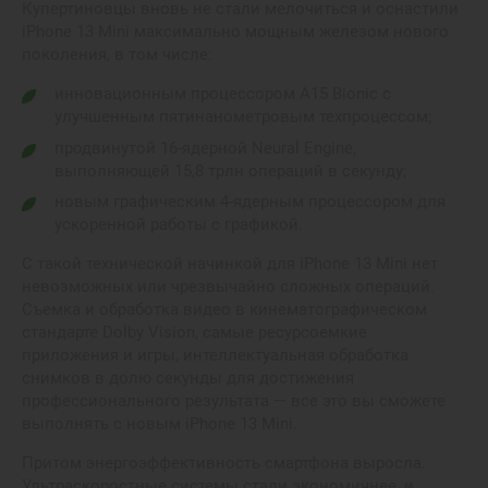
Купертиновцы вновь не стали мелочиться и оснастили
iPhone 13 Mini максимально мощным железом нового
поколения, в том числе:
инновационным процессором A15 Bionic с
улучшенным пятинанометровым техпроцессом;
продвинутой 16-ядерной Neural Engine,
выполняющей 15,8 трлн операций в секунду;
новым графическим 4-ядерным процессором для
ускоренной работы с графикой.
С такой технической начинкой для iPhone 13 Mini нет
невозможных или чрезвычайно сложных операций.
Съемка и обработка видео в кинематографическом
стандарте Dolby Vision, самые ресурсоемкие
приложения и игры, интеллектуальная обработка
снимков в долю секунды для достижения
профессионального результата — все это вы сможете
выполнять с новым iPhone 13 Mini.
Притом энергоэффективность смартфона выросла.
Ультраскоростные системы стали экономичнее, и