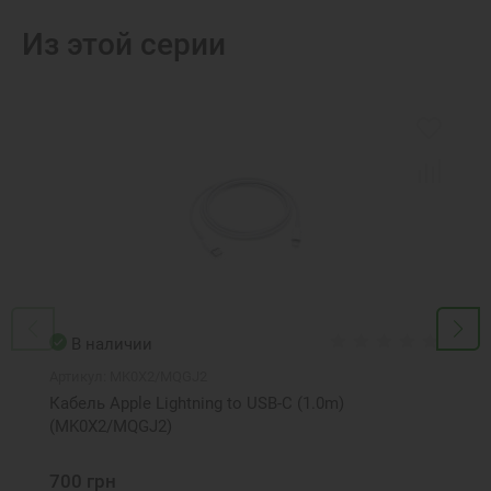
Из этой серии
В наличии
Артикул:
MK0X2/MQGJ2
Кабель Apple Lightning to USB-C (1.0m)
(MK0X2/MQGJ2)
700 грн