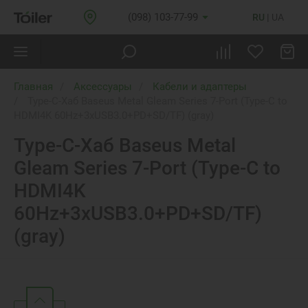
(098) 103-77-99
RU
UA
Главная
Аксессуары
Кабели и адаптеры
Type-C-Хаб Baseus Metal Gleam Series 7-Port (Type-C to
HDMI4K 60Hz+3xUSB3.0+PD+SD/TF) (gray)
Type-C-Хаб Baseus Metal
Gleam Series 7-Port (Type-C to
HDMI4K
60Hz+3xUSB3.0+PD+SD/TF)
(gray)