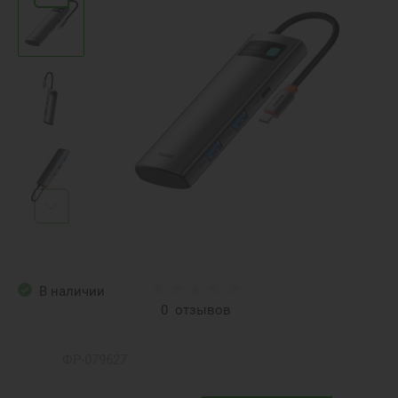
В наличии
0
отзывов
ФР-079627