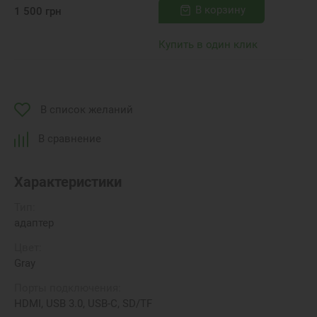
В корзину
1 500
грн
Купить в один клик
В список желаний
В сравнение
Характеристики
Тип:
адаптер
Цвет:
Gray
Порты подключения:
HDMI, USB 3.0, USB-C, SD/TF