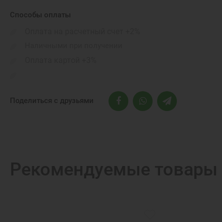
Бренд:
Способы оплаты
Видеокарта:
Оплата на расчетный счет +2%
Беспроводные коммуникации::
Наличными при получении
Оплата картой +3%
Поделиться с друзьями
Рекомендуемые товары