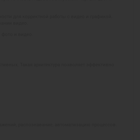
ости для корректной работы с видео и графикой.
вании видео.
 фото и видео.
ктивных. Такая архитектура позволяет эффективно
ражений, распознавание, автоматизацию процессов.