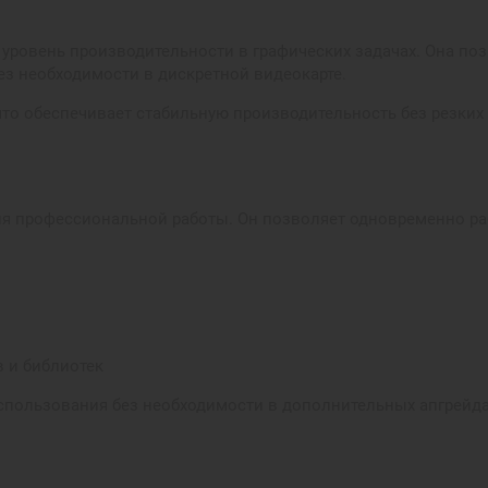
 уровень производительности в графических задачах. Она п
ез необходимости в дискретной видеокарте.
то обеспечивает стабильную производительность без резких 
ля профессиональной работы. Он позволяет одновременно р
в и библиотек
использования без необходимости в дополнительных апгрейда