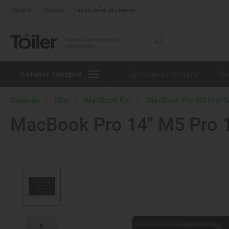
Trade In
Сервис
Гарантийный ремонт
Техника Apple, гаджеты
и аксессуары
Каталог товаров
Доставка / Оплата
Га
Главная
Mac
MacBook Pro
MacBook Pro M5 Pro/ 
MacBook Pro 14" M5 Pro