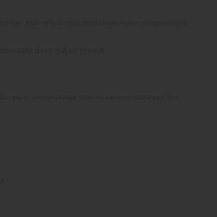
озволяет работать с профессиональными программами
просадок даже под нагрузкой.
аботать с несколькими тяжёлыми программами без
х.