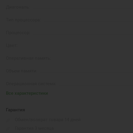
Диагональ:
Тип процессора:
Процессор:
Цвет:
Оперативная память:
Объем памяти:
Операционная система:
Все характеристики
Вес:
Порты подключения:
Гарантия
Обмен/возврат товара 14 дней
Габариты:
Гарантия 3 месяца