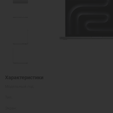
Характеристики
Модельный год:
Тип:
Экран: