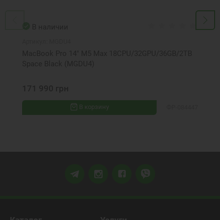
В наличии
Артикул:
MGDU4
MacBook Pro 14" M5 Max 18CPU/32GPU/36GB/2TB
Space Black (MGDU4)
171 990 грн
В корзину
ФР-084447