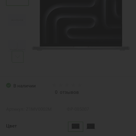
В наличии
0
отзывов
Артикул:
Z1MV0002M
ФР-085007
Цвет