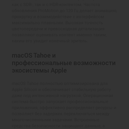
как с SDR-, так и с HDR-контентом. Частота
обновления ProMotion до 120 Гц делает анимацию,
прокрутку и взаимодействие с интерфейсом
максимально плавными. Высокая точность
цветопередачи и превосходная детализация
позволяют оценивать контент именно таким,
каким его увидит конечный зритель.
macOS Tahoe и
профессиональные возможности
экосистемы Apple
macOS Tahoe полностью оптимизирована для
Apple Silicon и обеспечивает стабильную работу
даже под интенсивной нагрузкой. Операционная
система быстро запускает профессиональные
приложения, эффективно распределяет ресурсы и
позволяет без задержек переключаться между
многочисленными задачами. Встроенные
средства безопасности защищают данные, а