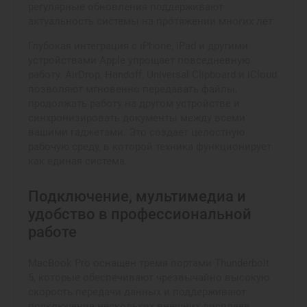
регулярные обновления поддерживают
актуальность системы на протяжении многих лет.
Глубокая интеграция с iPhone, iPad и другими
устройствами Apple упрощает повседневную
работу. AirDrop, Handoff, Universal Clipboard и iCloud
позволяют мгновенно передавать файлы,
продолжать работу на другом устройстве и
синхронизировать документы между всеми
вашими гаджетами. Это создает целостную
рабочую среду, в которой техника функционирует
как единая система.
Подключение, мультимедиа и
удобство в профессиональной
работе
MacBook Pro оснащен тремя портами Thunderbolt
5, которые обеспечивают чрезвычайно высокую
скорость передачи данных и поддерживают
подключение нескольких внешних дисплеев,