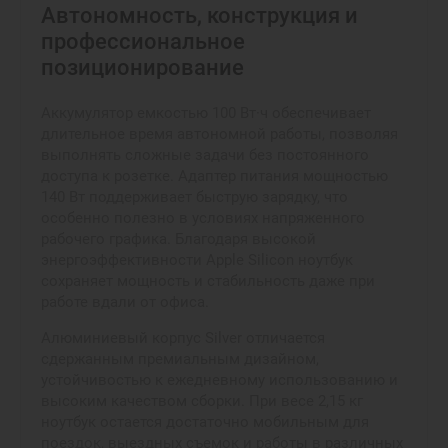
Автономность, конструкция и
профессиональное
позиционирование
Аккумулятор емкостью 100 Вт·ч обеспечивает
длительное время автономной работы, позволяя
выполнять сложные задачи без постоянного
доступа к розетке. Адаптер питания мощностью
140 Вт поддерживает быструю зарядку, что
особенно полезно в условиях напряженного
рабочего графика. Благодаря высокой
энергоэффективности Apple Silicon ноутбук
сохраняет мощность и стабильность даже при
работе вдали от офиса.
Алюминиевый корпус Silver отличается
сдержанным премиальным дизайном,
устойчивостью к ежедневному использованию и
высоким качеством сборки. При весе 2,15 кг
ноутбук остается достаточно мобильным для
поездок, выездных съемок и работы в различных