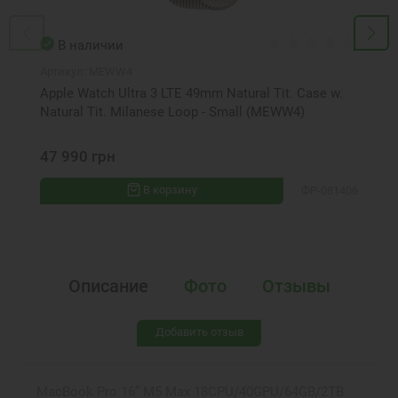
В наличии
Артикул:
MEWW4
Apple Watch Ultra 3 LTE 49mm Natural Tit. Case w.
Natural Tit. Milanese Loop - Small (MEWW4)
47 990 грн
В корзину
ФР-081406
Описание
Фото
Отзывы
Добавить отзыв
MacBook Pro 16” M5 Max 18CPU/40GPU/64GB/2TB