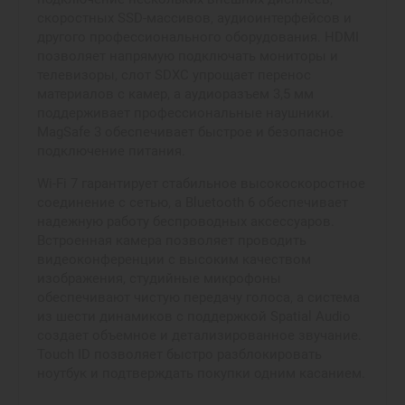
скоростных SSD-массивов, аудиоинтерфейсов и
другого профессионального оборудования. HDMI
позволяет напрямую подключать мониторы и
телевизоры, слот SDXC упрощает перенос
материалов с камер, а аудиоразъем 3,5 мм
поддерживает профессиональные наушники.
MagSafe 3 обеспечивает быстрое и безопасное
подключение питания.
Wi-Fi 7 гарантирует стабильное высокоскоростное
соединение с сетью, а Bluetooth 6 обеспечивает
надежную работу беспроводных аксессуаров.
Встроенная камера позволяет проводить
видеоконференции с высоким качеством
изображения, студийные микрофоны
обеспечивают чистую передачу голоса, а система
из шести динамиков с поддержкой Spatial Audio
создает объемное и детализированное звучание.
Touch ID позволяет быстро разблокировать
ноутбук и подтверждать покупки одним касанием.