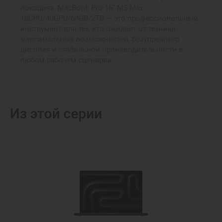
локациях. MacBook Pro 16” M5 Max
18CPU/40GPU/64GB/2TB — это профессиональный
инструмент для тех, кто ожидает от техники
максимальных возможностей, безупречного
дисплея и стабильной производительности в
любом рабочем сценарии.
Из этой серии