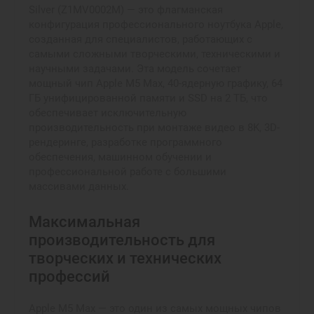
Silver (Z1MV0002M) — это флагманская
конфигурация профессионального ноутбука Apple,
созданная для специалистов, работающих с
самыми сложными творческими, техническими и
научными задачами. Эта модель сочетает
мощный чип Apple M5 Max, 40-ядерную графику, 64
ГБ унифицированной памяти и SSD на 2 ТБ, что
обеспечивает исключительную
производительность при монтаже видео в 8K, 3D-
рендеринге, разработке программного
обеспечения, машинном обучении и
профессиональной работе с большими
массивами данных.
Максимальная
производительность для
творческих и технических
профессий
Apple M5 Max — это один из самых мощных чипов