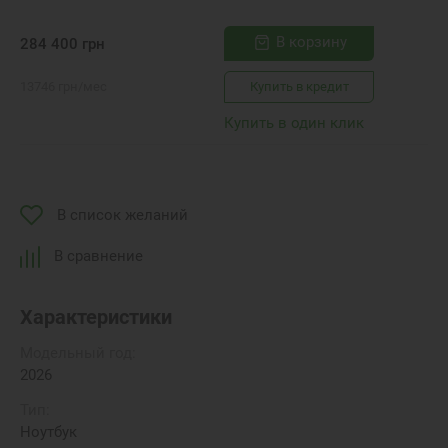
В корзину
284 400
грн
13746
грн
/мес
Купить в кредит
Купить в один клик
В список желаний
В сравнение
Характеристики
Модельный год:
2026
Тип:
Ноутбук