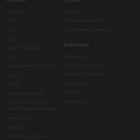
Каталог
Услуги
iPhone
Trade In
iPad
Сервисный центр
Mac
Гарантийный ремонт
Watch
Клиентам
Смарт годинники
Доставка
Vision
Гарантия и обмен
Airpods/HomePod/JBL
Кредит / Рассрочка
Apple TV
О магазине
AirTag
Статьи
Периферия Apple
Контакты
Защитные стекла/
Чехлы/Сумки/Ремешки
Аксессуары
Apple б/у
Зарядные станции