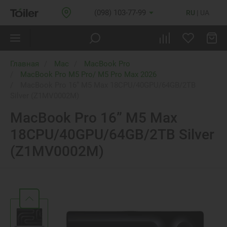
(098) 103-77-99
RU
UA
Главная
Mac
MacBook Pro
MacBook Pro M5 Pro/ M5 Pro Max 2026
MacBook Pro 16” M5 Max 18CPU/40GPU/64GB/2TB
Silver (Z1MV0002M)
MacBook Pro 16” M5 Max
18CPU/40GPU/64GB/2TB Silver
(Z1MV0002M)