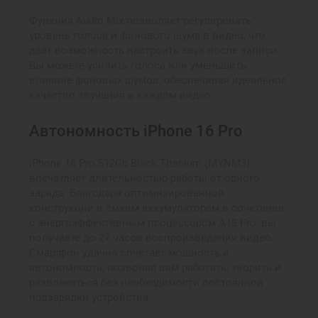
Функция Audio Mix позволяет регулировать
уровень голоса и фонового шума в видео, что
даёт возможность настроить звук после записи.
Вы можете усилить голоса или уменьшить
влияние фоновых шумов, обеспечивая идеальное
качество звучания в каждом видео.
Автономность iPhone 16 Pro
iPhone 16 Pro 512Gb Black Titanium (MYNM3)
впечатляет длительностью работы от одного
заряда. Благодаря оптимизированной
конструкции и ёмким аккумуляторам в сочетании
с энергоэффективным процессором A18 Pro, вы
получаете до 27 часов воспроизведения видео.
Смартфон удачно сочетает мощность и
автономность, позволяя вам работать, творить и
развлекаться без необходимости постоянной
подзарядки устройства.