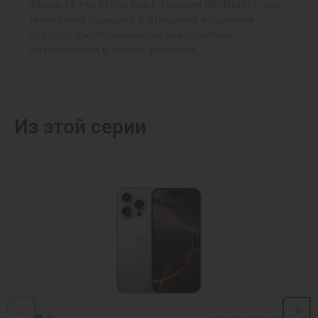
iPhone 16 Pro 512Gb Black Titanium (MYNM3) — это
технология будущего в стильном и прочном
корпусе, обеспечивающая невероятные
возможности в любых условиях.
Из этой серии