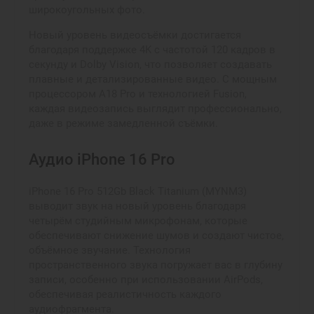
широкоугольных фото.
Новый уровень видеосъёмки достигается
благодаря поддержке 4K с частотой 120 кадров в
секунду и Dolby Vision, что позволяет создавать
плавные и детализированные видео. С мощным
процессором A18 Pro и технологией Fusion,
каждая видеозапись выглядит профессионально,
даже в режиме замедленной съёмки.
Аудио iPhone 16 Pro
iPhone 16 Pro 512Gb Black Titanium (MYNM3)
выводит звук на новый уровень благодаря
четырём студийным микрофонам, которые
обеспечивают снижение шумов и создают чистое,
объёмное звучание. Технология
пространственного звука погружает вас в глубину
записи, особенно при использовании AirPods,
обеспечивая реалистичность каждого
аудиофрагмента.