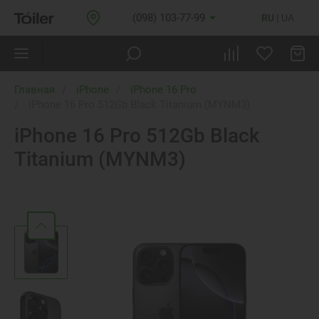
(098) 103-77-99
RU
UA
Главная
iPhone
iPhone 16 Pro
iPhone 16 Pro 512Gb Black Titanium (MYNM3)
iPhone 16 Pro 512Gb Black
Titanium (MYNM3)