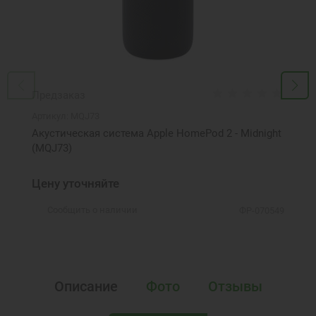
Предзаказ
Артикул:
MQJ73
Акустическая система Apple HomePod 2 - Midnight
(MQJ73)
Цену уточняйте
Сообщить о наличии
ФР-070549
Описание
Фото
Отзывы