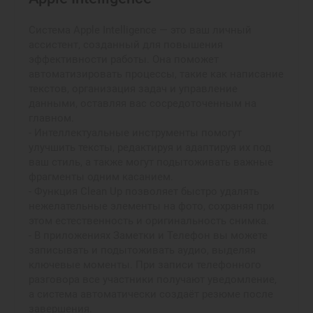
Система Apple Intelligence — это ваш личный
ассистент, созданный для повышения
эффективности работы. Она поможет
автоматизировать процессы, такие как написание
текстов, организация задач и управление
данными, оставляя вас сосредоточенным на
главном.
- Интеллектуальные инструменты помогут
улучшить тексты, редактируя и адаптируя их под
ваш стиль, а также могут подытоживать важные
фрагменты одним касанием.
- Функция Clean Up позволяет быстро удалять
нежелательные элементы на фото, сохраняя при
этом естественность и оригинальность снимка.
- В приложениях Заметки и Телефон вы можете
записывать и подытоживать аудио, выделяя
ключевые моменты. При записи телефонного
разговора все участники получают уведомление,
а система автоматически создаёт резюме после
завершения.