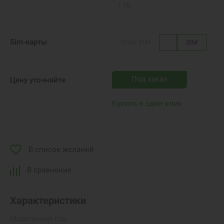
1 TB
Sim-карты
DUAL SIM
SIM
Под заказ
Цену уточняйте
Купить в один клик
В список желаний
В сравнение
Характеристики
Модельный год: