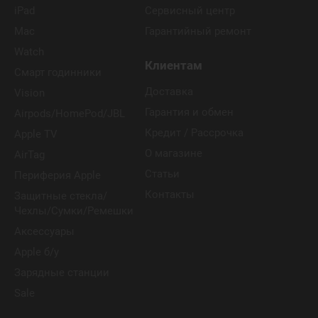
iPad
Сервисный центр
Mac
Гарантийный ремонт
Watch
Клиентам
Смарт годинники
Доставка
Vision
Гарантия и обмен
Airpods/HomePod/JBL
Кредит / Рассрочка
Apple TV
О магазине
AirTag
Статьи
Периферия Apple
Контакты
Защитные стекла/
Чехлы/Сумки/Ремешки
Аксессуары
Apple б/у
Зарядные станции
Sale