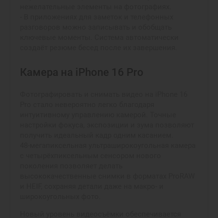
нежелательные элементы на фотографиях.
- В приложениях для заметок и телефонных
разговоров можно записывать и обобщать
ключевые моменты. Система автоматически
создаёт резюме бесед после их завершения.
Камера на iPhone 16 Pro
Фотографировать и снимать видео на iPhone 16
Pro стало невероятно легко благодаря
интуитивному управлению камерой. Точные
настройки фокуса, экспозиции и зума позволяют
получить идеальный кадр одним касанием.
48-мегапиксельная ультраширокоугольная камера
с четырёхпиксельным сенсором нового
поколения позволяет делать
высококачественные снимки в форматах ProRAW
и HEIF, сохраняя детали даже на макро- и
широкоугольных фото.
Новый уровень видеосъёмки обеспечивается