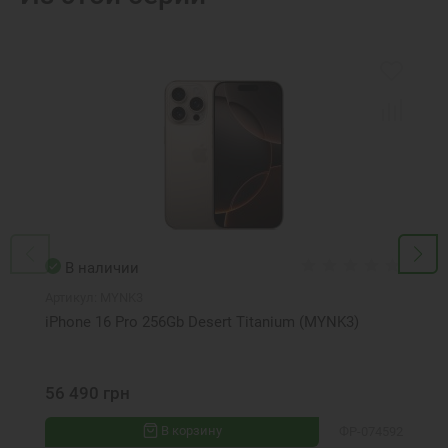
В наличии
Артикул:
MYNK3
iPhone 16 Pro 256Gb Desert Titanium (MYNK3)
56 490 грн
В корзину
ФР-074592