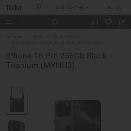
(098) 103-77-99
RU
UA
Главная
iPhone
iPhone 16 Pro
iPhone 16 Pro 256Gb Black Titanium (MYNH3)
iPhone 16 Pro 256Gb Black
Titanium (MYNH3)