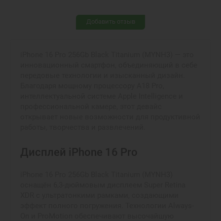
Добавить отзыв
iPhone 16 Pro 256Gb Black Titanium (MYNH3) — это
инновационный смартфон, объединяющий в себе
передовые технологии и изысканный дизайн.
Благодаря мощному процессору A18 Pro,
интеллектуальной системе Apple Intelligence и
профессиональной камере, этот девайс
открывает новые возможности для продуктивной
работы, творчества и развлечений.
Дисплей iPhone 16 Pro
iPhone 16 Pro 256Gb Black Titanium (MYNH3)
оснащён 6,3-дюймовым дисплеем Super Retina
XDR с ультратонкими рамками, создающими
эффект полного погружения. Технологии Always-
On и ProMotion обеспечивают высочайшую