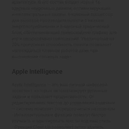
архитектуре. В его состав входит новый 16-
ядерный нейронный движок, оптимизирующий
интеллектуальные задачи, 6-ядерный процессор
для высокой производительности с низким
энергопотреблением и 6-ядерный графический
блок, обеспечивающий превосходную графику для
игр и ресурсоёмких приложений. Увеличенная на
20% пропускная способность памяти позволяет
наслаждаться плавной работой даже при
выполнении сложных задач.
Apple Intelligence
Apple Intelligence — это ваш личный цифровой
ассистент, который автоматизирует рутинные
задачи и повышает продуктивность. От
редактирования текстов до управления задачами
— система помогает сосредоточиться на главном.
- Интеллектуальные функции помогут быстро
улучшить и адаптировать тексты под ваш стиль.
- Функция Clean Up позволяет легко удалять