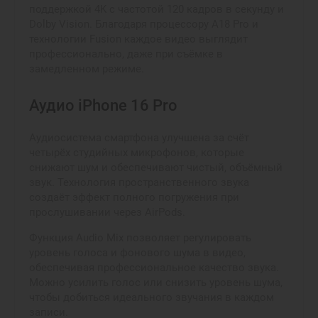
поддержкой 4K с частотой 120 кадров в секунду и
Dolby Vision. Благодаря процессору A18 Pro и
технологии Fusion каждое видео выглядит
профессионально, даже при съёмке в
замедленном режиме.
Аудио iPhone 16 Pro
Аудиосистема смартфона улучшена за счёт
четырёх студийных микрофонов, которые
снижают шум и обеспечивают чистый, объёмный
звук. Технология пространственного звука
создаёт эффект полного погружения при
прослушивании через AirPods.
Функция Audio Mix позволяет регулировать
уровень голоса и фонового шума в видео,
обеспечивая профессиональное качество звука.
Можно усилить голос или снизить уровень шума,
чтобы добиться идеального звучания в каждом
записи.