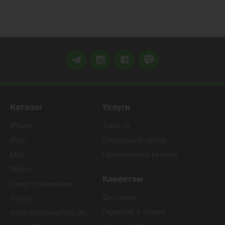
Каталог
Услуги
iPhone
Trade In
iPad
Сервисный центр
Mac
Гарантийный ремонт
Watch
Клиентам
Смарт годинники
Доставка
Vision
Гарантия и обмен
Airpods/HomePod/JBL