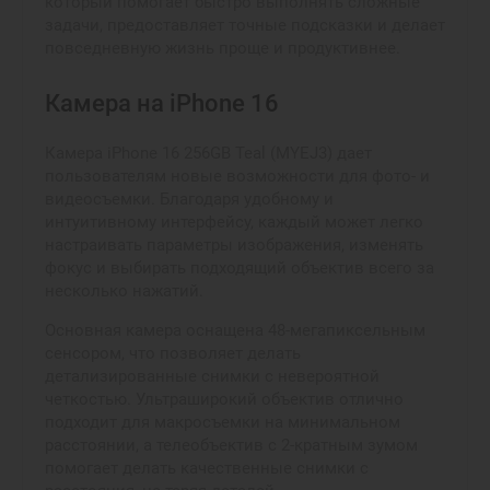
который помогает быстро выполнять сложные
задачи, предоставляет точные подсказки и делает
повседневную жизнь проще и продуктивнее.
Камера на iPhone 16
Камера iPhone 16 256GB Teal (MYEJ3) дает
пользователям новые возможности для фото- и
видеосъемки. Благодаря удобному и
интуитивному интерфейсу, каждый может легко
настраивать параметры изображения, изменять
фокус и выбирать подходящий объектив всего за
несколько нажатий.
Основная камера оснащена 48-мегапиксельным
сенсором, что позволяет делать
детализированные снимки с невероятной
четкостью. Ультраширокий объектив отлично
подходит для макросъемки на минимальном
расстоянии, а телеобъектив с 2-кратным зумом
помогает делать качественные снимки с