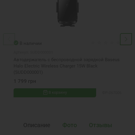
В наличии
Артикул:
SUDD000001
Автодержатель с беспроводной зарядкой Baseus
Halo Electric Wireless Charger 15W Black
(SUDD000001)
1 799 грн
В корзину
ФР-067006
Описание
Фото
Отзывы