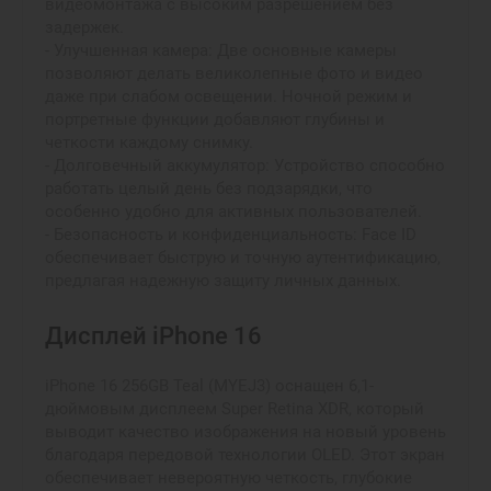
видеомонтажа с высоким разрешением без
задержек.
- Улучшенная камера: Две основные камеры
позволяют делать великолепные фото и видео
даже при слабом освещении. Ночной режим и
портретные функции добавляют глубины и
четкости каждому снимку.
- Долговечный аккумулятор: Устройство способно
работать целый день без подзарядки, что
особенно удобно для активных пользователей.
- Безопасность и конфиденциальность: Face ID
обеспечивает быструю и точную аутентификацию,
предлагая надежную защиту личных данных.
Дисплей iPhone 16
iPhone 16 256GB Teal (MYEJ3) оснащен 6,1-
дюймовым дисплеем Super Retina XDR, который
выводит качество изображения на новый уровень
благодаря передовой технологии OLED. Этот экран
обеспечивает невероятную четкость, глубокие