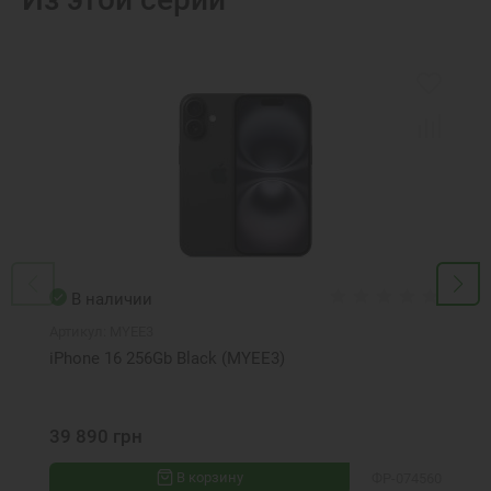
В наличии
Артикул:
MYEE3
iPhone 16 256Gb Black (MYEE3)
39 890 грн
В корзину
ФР-074560