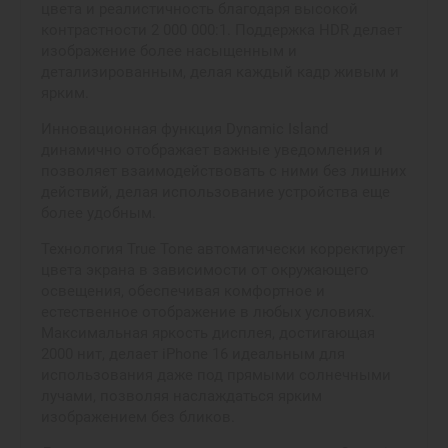
цвета и реалистичность благодаря высокой
контрастности 2 000 000:1. Поддержка HDR делает
изображение более насыщенным и
детализированным, делая каждый кадр живым и
ярким.
Инновационная функция Dynamic Island
динамично отображает важные уведомления и
позволяет взаимодействовать с ними без лишних
действий, делая использование устройства еще
более удобным.
Технология True Tone автоматически корректирует
цвета экрана в зависимости от окружающего
освещения, обеспечивая комфортное и
естественное отображение в любых условиях.
Максимальная яркость дисплея, достигающая
2000 нит, делает iPhone 16 идеальным для
использования даже под прямыми солнечными
лучами, позволяя наслаждаться ярким
изображением без бликов.