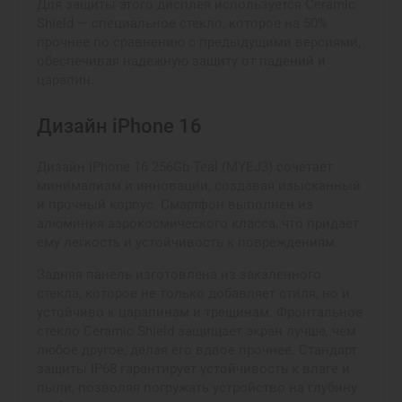
Для защиты этого дисплея используется Ceramic
Shield — специальное стекло, которое на 50%
прочнее по сравнению с предыдущими версиями,
обеспечивая надежную защиту от падений и
царапин.
Дизайн iPhone 16
Дизайн iPhone 16 256Gb Teal (MYEJ3) сочетает
минимализм и инновации, создавая изысканный
и прочный корпус. Смартфон выполнен из
алюминия аэрокосмического класса, что придает
ему легкость и устойчивость к повреждениям.
Задняя панель изготовлена из закаленного
стекла, которое не только добавляет стиля, но и
устойчиво к царапинам и трещинам. Фронтальное
стекло Ceramic Shield защищает экран лучше, чем
любое другое, делая его вдвое прочнее. Стандарт
защиты IP68 гарантирует устойчивость к влаге и
пыли, позволяя погружать устройство на глубину