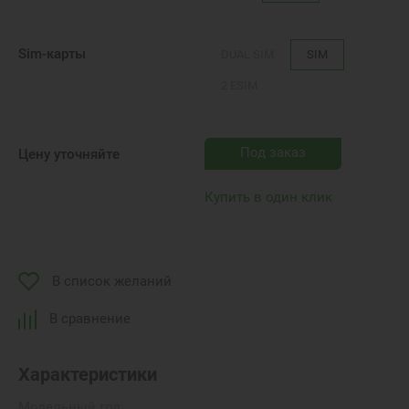
Sim-карты
DUAL SIM
SIM
2 ESIM
Под заказ
Цену уточняйте
Купить в один клик
В список желаний
В сравнение
Характеристики
Модельный год: