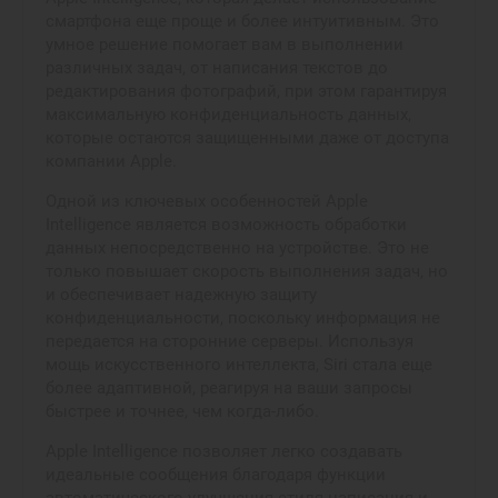
смартфона еще проще и более интуитивным. Это
умное решение помогает вам в выполнении
различных задач, от написания текстов до
редактирования фотографий, при этом гарантируя
максимальную конфиденциальность данных,
которые остаются защищенными даже от доступа
компании Apple.
Одной из ключевых особенностей Apple
Intelligence является возможность обработки
данных непосредственно на устройстве. Это не
только повышает скорость выполнения задач, но
и обеспечивает надежную защиту
конфиденциальности, поскольку информация не
передается на сторонние серверы. Используя
мощь искусственного интеллекта, Siri стала еще
более адаптивной, реагируя на ваши запросы
быстрее и точнее, чем когда-либо.
Apple Intelligence позволяет легко создавать
идеальные сообщения благодаря функции
автоматического улучшения стиля написания и