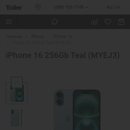
(098) 103-77-99
RU
UA
Главная
iPhone
iPhone 16
iPhone 16 256Gb Teal (MYEJ3)
iPhone 16 256Gb Teal (MYEJ3)