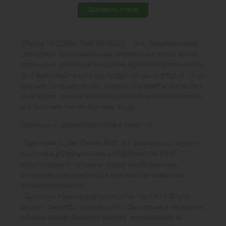
Добавить отзыв
iPhone 16 256Gb Teal (MYEJ3) — это современный
смартфон, воплощающий передовые технологии,
стильный дизайн и высокую производительность
для максимального удобства пользователей. Этот
девайс устанавливает новые стандарты качества
благодаря своим инновационным возможностям
и изысканному внешнему виду.
Основные характеристики iPhone 16:
- Дисплей Super Retina XDR: 6,1-дюймовый экран с
высоким разрешением и поддержкой HDR
обеспечивает четкое и яркое изображение,
позволяя наслаждаться контентом даже при
ярком освещении.
- Высокая производительность: Чип A18 Bionic
делает смартфон невероятно быстрым и мощным,
обеспечивая плавную работу приложений и