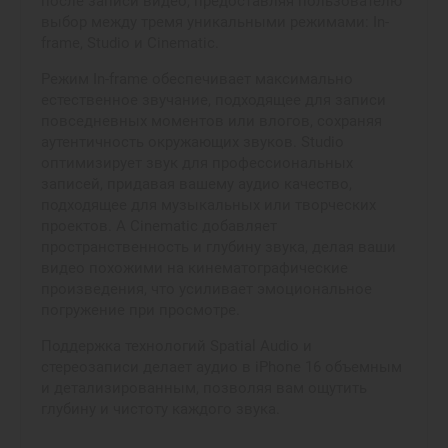
после записи видео, предоставляя пользователю
выбор между тремя уникальными режимами: In-
frame, Studio и Cinematic.
Режим In-frame обеспечивает максимально
естественное звучание, подходящее для записи
повседневных моментов или влогов, сохраняя
аутентичность окружающих звуков. Studio
оптимизирует звук для профессиональных
записей, придавая вашему аудио качество,
подходящее для музыкальных или творческих
проектов. А Cinematic добавляет
пространственность и глубину звука, делая ваши
видео похожими на кинематографические
произведения, что усиливает эмоциональное
погружение при просмотре.
Поддержка технологий Spatial Audio и
стереозаписи делает аудио в iPhone 16 объемным
и детализированным, позволяя вам ощутить
глубину и чистоту каждого звука.