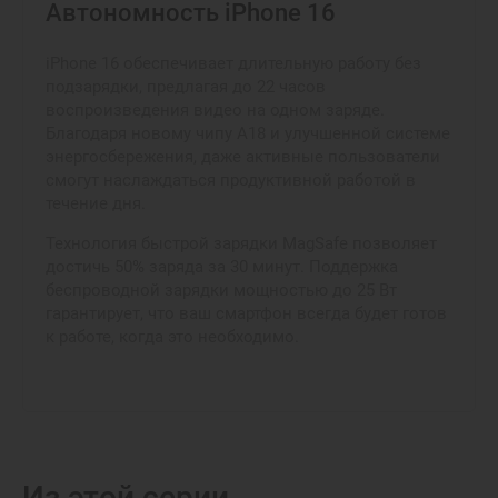
Автономность iPhone 16
iPhone 16 обеспечивает длительную работу без
подзарядки, предлагая до 22 часов
воспроизведения видео на одном заряде.
Благодаря новому чипу A18 и улучшенной системе
энергосбережения, даже активные пользователи
смогут наслаждаться продуктивной работой в
течение дня.
Технология быстрой зарядки MagSafe позволяет
достичь 50% заряда за 30 минут. Поддержка
беспроводной зарядки мощностью до 25 Вт
гарантирует, что ваш смартфон всегда будет готов
к работе, когда это необходимо.
Из этой серии