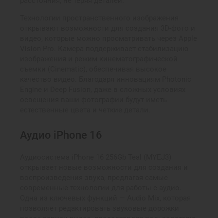
расстояния, не теряя деталей.
Технологии пространственного изображения
открывают возможности для создания 3D-фото и
видео, которые можно просматривать через Apple
Vision Pro. Камера поддерживает стабилизацию
изображения и режим кинематографической
съемки (Cinematic), обеспечивая высокое
качество видео. Благодаря инновациям Photonic
Engine и Deep Fusion, даже в сложных условиях
освещения ваши фотографии будут иметь
естественные цвета и четкие детали.
Аудио iPhone 16
Аудиосистема iPhone 16 256Gb Teal (MYEJ3)
открывает новые возможности для создания и
воспроизведения звука, предлагая самые
современные технологии для работы с аудио.
Одна из ключевых функций — Audio Mix, которая
позволяет редактировать звуковые дорожки