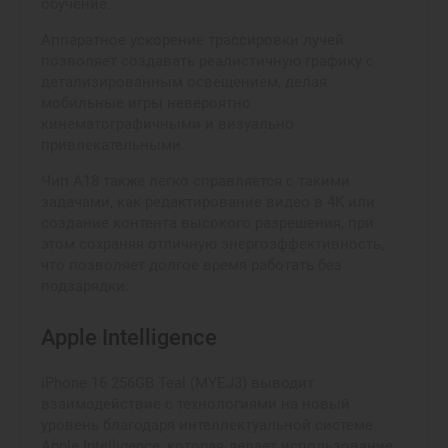
обучение.
Аппаратное ускорение трассировки лучей
позволяет создавать реалистичную графику с
детализированным освещением, делая
мобильные игры невероятно
кинематографичными и визуально
привлекательными.
Чип A18 также легко справляется с такими
задачами, как редактирование видео в 4K или
создание контента высокого разрешения, при
этом сохраняя отличную энергоэффективность,
что позволяет долгое время работать без
подзарядки.
Apple Intelligence
iPhone 16 256GB Teal (MYEJ3) выводит
взаимодействие с технологиями на новый
уровень благодаря интеллектуальной системе
Apple Intelligence, которая делает использование