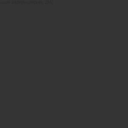
льшая Васильковская, 23А)