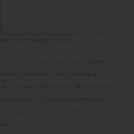
временный дизайн и максимальную производительность,
вает новые стандарты качества.
бражения. Высокое разрешение и поддержка HDR делают
ивность. Благодаря этому чипу любые задачи
ии.
аже в условиях слабого освещения. Ночной режим и
 без подзарядки, что обеспечивает удобство для
ащиты ваших данных. Это гарантирует, что ваши личные
оне.