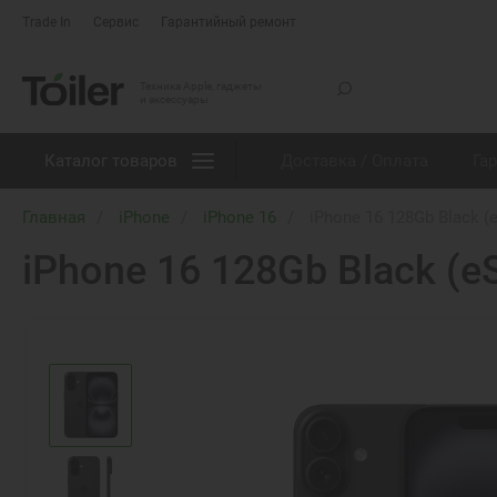
Trade In
Сервис
Гарантийный ремонт
Техника Apple, гаджеты
и аксессуары
Каталог товаров
Доставка / Оплата
Га
Главная
iPhone
iPhone 16
iPhone 16 128Gb Black (
iPhone 16 128Gb Black (e