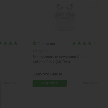
В наличии
Артикул:
MQD83
Беспроводные наушники Apple
AirPods Pro 2 (MQD83)
Цену уточняйте
Под заказ
ФР-045425
ФР-064589