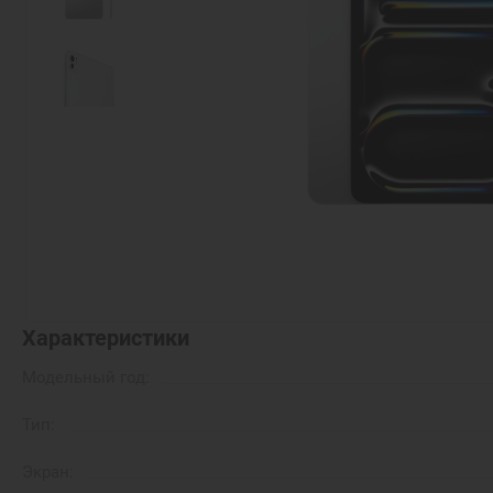
Характеристики
Модельный год:
Тип:
Экран: