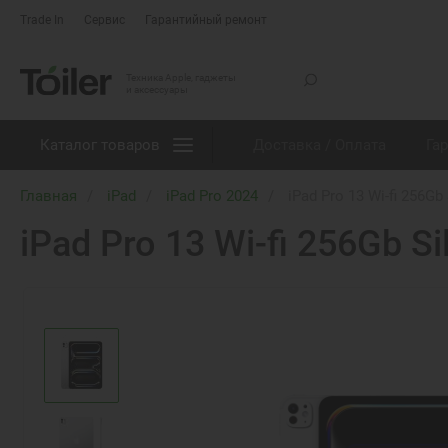
Trade In
Сервис
Гарантийный ремонт
Техника Apple, гаджеты
и аксессуары
Каталог товаров
Доставка / Оплата
Га
Главная
iPad
iPad Pro 2024
iPad Pro 13 Wi-fi 256Gb
iPad Pro 13 Wi-fi 256Gb S