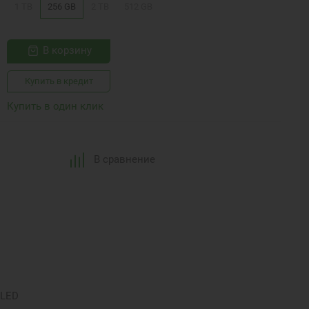
1 TB
256 GB
2 TB
512 GB
В корзину
Купить в кредит
Купить в один клик
В сравнение
OLED