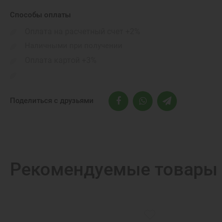
Порты подключения:
Способы оплаты
Габариты:
Оплата на расчетный счет +2%
Бренд:
Наличными при получении
Оплата картой +3%
Поделиться с друзьями
Рекомендуемые товары