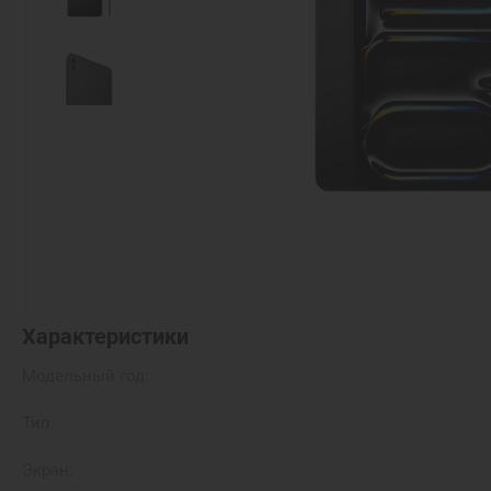
Характеристики
Модельный год:
Тип:
Экран: