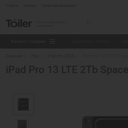
Trade In
Сервис
Гарантийный ремонт
Техника Apple, гаджеты
и аксессуары
Каталог товаров
Доставка / Оплата
Га
Главная
iPad
iPad Pro 2024
iPad Pro 13 LTE 2Tb Sp
iPad Pro 13 LTE 2Tb Spac