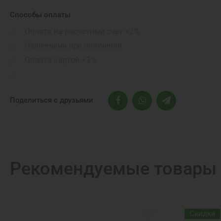
Порты подключения:
Способы оплаты
Габариты:
Оплата на расчетный счет +2%
Бренд:
Наличными при получении
Оплата картой +3%
Поделиться с друзьями
Рекомендуемые товары
Скидка