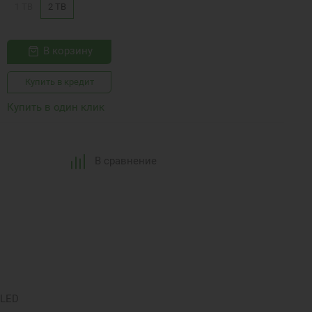
1 TB
2 TB
В корзину
Купить в кредит
Купить в один клик
В сравнение
OLED