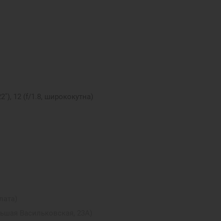
2˚), 12 (f/1.8, ширококутна)
лата)
 USB Type-C 4 (Thunderbolt 3)
льшая Васильковская, 23А)