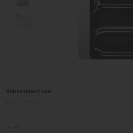
Характеристики
Модельный год:
Тип:
Экран: