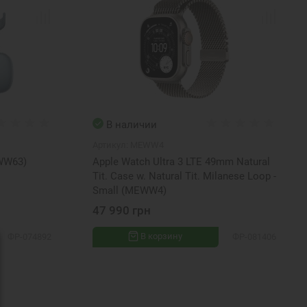
В наличии
Артикул:
MEWW4
MWW63)
Apple Watch Ultra 3 LTE 49mm Natural
Tit. Case w. Natural Tit. Milanese Loop -
Small (MEWW4)
47 990 грн
В корзину
ФР-074892
ФР-081406