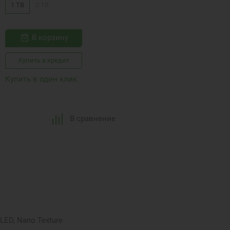
1 TB
2 TB
В корзину
Купить в кредит
Купить в один клик
В сравнение
LED, Nano Texture