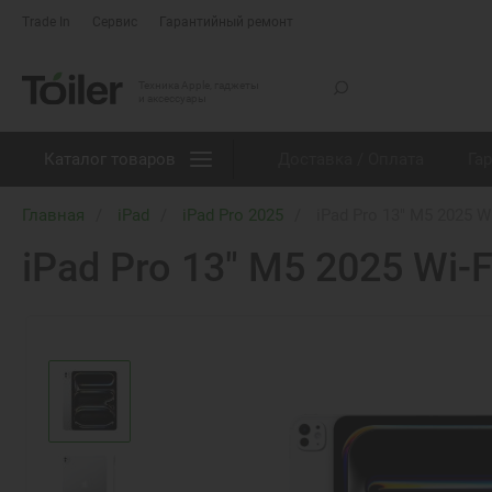
Trade In
Сервис
Гарантийный ремонт
Техника Apple, гаджеты
и аксессуары
Каталог товаров
Доставка / Оплата
Га
Главная
iPad
iPad Pro 2025
iPad Pro 13" M5 2025 Wi
iPad Pro 13" M5 2025 Wi-F