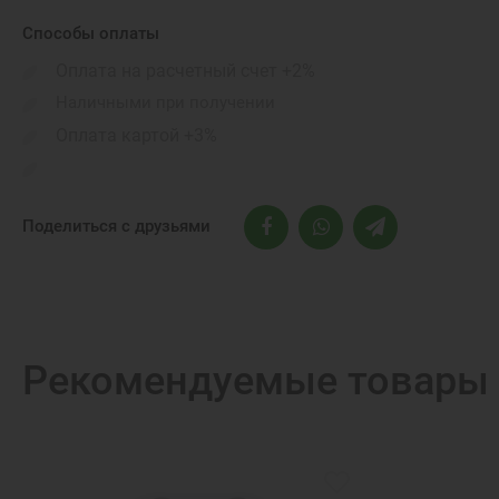
Габариты:
Способы оплаты
Бренд:
Оплата на расчетный счет +2%
Беспроводные коммуникации::
Наличными при получении
Оплата картой +3%
Поделиться с друзьями
Рекомендуемые товары