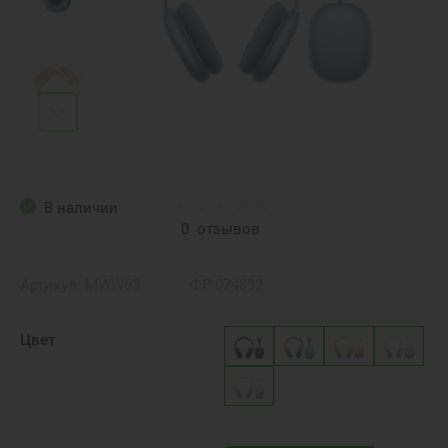
В наличии
0
отзывов
Артикул:
MWW63
ФР-074892
Цвет