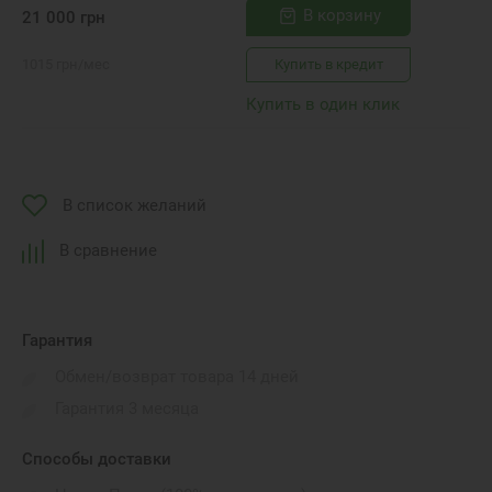
В корзину
21 000
грн
1015
грн
/мес
Купить в кредит
Купить в один клик
В список желаний
В сравнение
Гарантия
Обмен/возврат товара 14 дней
Гарантия 3 месяца
Способы доставки