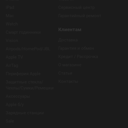
iPad
Сервисный центр
Mac
Гарантийный ремонт
Watch
Клиентам
Смарт годинники
Доставка
Vision
Гарантия и обмен
Airpods/HomePod/JBL
Кредит / Рассрочка
Apple TV
О магазине
AirTag
Статьи
Периферия Apple
Контакты
Защитные стекла/
Чехлы/Сумки/Ремешки
Аксессуары
Apple б/у
Зарядные станции
Sale