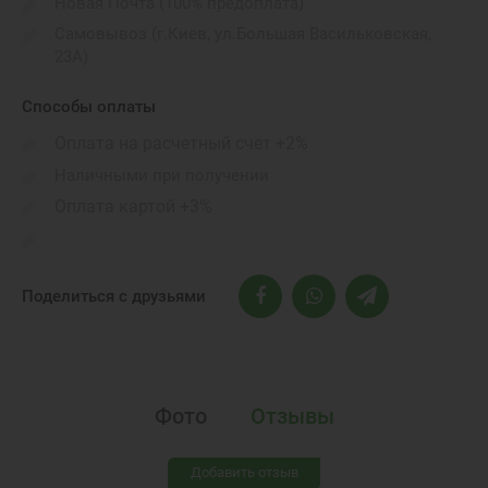
Новая Почта (100% предоплата)
Самовывоз (г.Киев, ул.Большая Васильковская,
23А)
Способы оплаты
Оплата на расчетный счет +2%
Наличными при получении
Оплата картой +3%
Поделиться с друзьями
Фото
Отзывы
Добавить отзыв