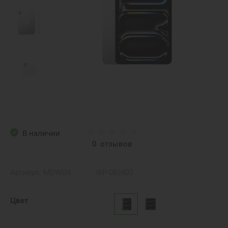
В наличии
0
отзывов
Артикул:
MDWQ4
ФР-082403
Цвет