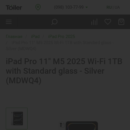
(098) 103-77-99
RU
UA
Главная
iPad
iPad Pro 2025
iPad Pro 11" M5 2025 Wi-Fi 1TB with Standard glass -
Silver (MDWQ4)
iPad Pro 11" M5 2025 Wi-Fi 1TB
with Standard glass - Silver
(MDWQ4)