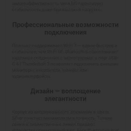
энергоэффективность чипа M5 гарантирует
стабильность даже при высокой нагрузке.
Профессиональные возможности
подключения
Планшет поддерживает Wi-Fi 7 — вдвое быстрее и
стабильнее, чем Wi-Fi 6E. Bluetooth 6 обеспечивает
надёжное соединение с аксессуарами, а порт USB-
C 4 / Thunderbolt 3 позволяет подключать внешние
мониторы, накопители, камеры или
аудиоинтерфейсы.
Дизайн — воплощение
элегантности
Корпус из анодированного алюминия в цвете
Silver сочетает минимализм и точность. Тонкие
рамки и симметричные линии придают
устройству премиальный вид. Face ID встроен под