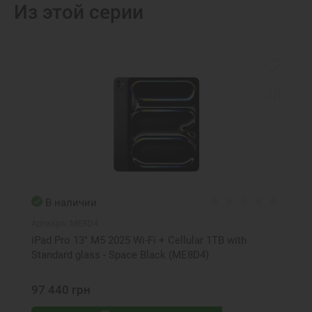
Из этой серии
В наличии
Артикул:
ME8D4
iPad Pro 13" M5 2025 Wi-Fi + Cellular 1TB with
Standard glass - Space Black (ME8D4)
97 440 грн