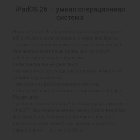
iPadOS 26 — умная операционная
система
Новая iPadOS 26 оптимизирована под мощность
M5 и глубоко интегрирована с Apple Intelligence —
новым поколением искусственного интеллекта.
Она анализирует ваши привычки, ускоряет
рабочие процессы и предлагает
интеллектуальные действия:
• автоматическое создание коротких заметок из
длинных документов;
• мгновенное резюмирование текстов;
• генерация изображений по описанию в «Image
Playground»;
• усовершенствованная Siri, взаимодействующая с
ChatGPT без переключений между приложениями.
Функция Stage Manager позволяет открывать
несколько окон, менять их размер и работать
параллельно — как на ноутбуке.