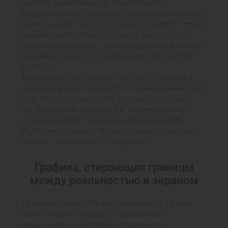
третьего поколения, что обеспечивает
беспрецедентное сочетание производительности
и энергоэффективности. Процессор имеет четыре
мощных ядра для ресурсоёмких задач и шесть
энергоэффективных — для повседневной работы,
например серфинга в браузере или просмотра
контента.
Улучшенная пропускная способность памяти и
нейронный движок нового поколения позволяют
чипу M5 легко выполнять задачи, связанные с
ИИ, машинным обучением и 3D-рендерингом.
Даже при обработке нескольких потоков 4K
ProRes или сложных 3D-сцен планшет работает
плавно, стабильно и без перегрева.
Графика, стирающая границы
между реальностью и экраном
10-ядерная Apple GPU обеспечивает до 1,6 раза
более быструю графику по сравнению с
предыдущим поколением. Поддержка