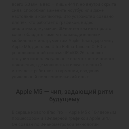
всего 5,3 мм, а вес — лишь 444 г, но внутри скрыта
сила, способная заменить ноутбук или даже
настольный компьютер. Это устройство создано
для тех, кто работает с графикой, видео,
аналитикой, музыкой, 3D-контентом или просто
хочет обладать самым производительным
мобильным инструментом Apple. Благодаря чипу
Apple M5, дисплею Ultra Retina Tandem OLED и
революционной системе iPadOS 26 планшет
получил интеллектуальные возможности нового
поколения, где мощность и искусственный
интеллект работают в гармонии, создавая
уникальный пользовательский опыт.
Apple M5 — чип, задающий ритм
будущему
В сердце нового iPad Pro — Apple M5 с 10-ядерным
процессором и 10-ядерной графикой Apple GPU.
Он создан по 3-нанометровой технологии