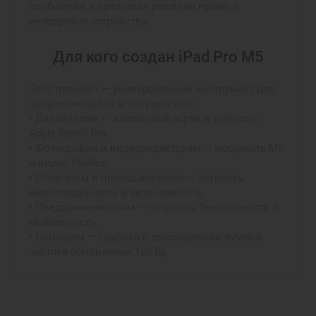
сообщения и предлагая решения прямо в
интерфейсе устройства.
Для кого создан iPad Pro M5
Этот планшет — универсальный инструмент для
профессионалов и энтузиастов:
• Дизайнерам — идеальный экран и точность
Apple Pencil Pro.
• Фотографам и видеоредакторам — мощность M5
и видео ProRes.
• Студентам и преподавателям — лёгкость,
многозадачность и автономность.
• Предпринимателям — скорость, безопасность и
мобильность.
• Геймерам — графика с трассировкой лучей и
частота обновления 120 Гц.