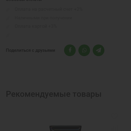
NFC + (Apple Pay), GPS, 5G, Bluetooth 6.0, Wi-Fi 802.11be
Оплата на расчетный счет +2%
Наличными при получении
Оплата картой +3%
Поделиться с друзьями
Рекомендуемые товары