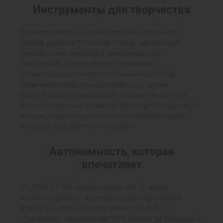
Инструменты для творчества
Совместимость с Apple Pencil Pro открывает
новый уровень точности: стилус распознаёт
наклон, силу нажатия и даже вращение.
Тактильная отдача делает рисование
интуитивным, а частота обновления 120 Гц
гарантирует идеальную плавность линий.
Magic Keyboard превращает планшет в ноутбук:
полноразмерные клавиши, трекпад с поддержкой
жестов и магнитное крепление обеспечивают
комфорт при длительной работе.
Автономность, которая
впечатляет
iPad Pro 11” M5 обеспечивает до 10 часов
активной работы в интернете или просмотра
видео. Быстрая зарядка через USB-C 4 /
Thunderbolt 3 восполняет 50% заряда за полчаса, а