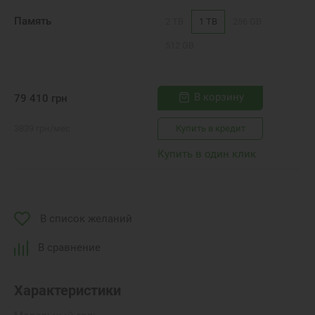
Память
2 TB
1 TB
256 GB
512 GB
В корзину
79 410
грн
3839
грн
/мес
Купить в кредит
Купить в один клик
В список желаний
В сравнение
Характеристики