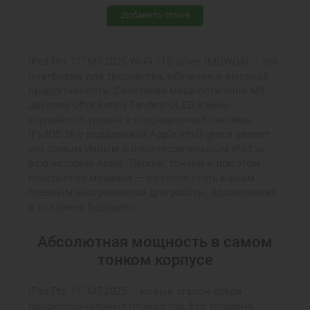
Добавить отзыв
iPad Pro 11” M5 2025 Wi-Fi 1TB Silver (MDWQ4) — это
платформа для творчества, обучения и высокой
продуктивности. Сочетание мощности чипа M5,
дисплея Ultra Retina Tandem OLED, камер
студийного уровня и операционной системы
iPadOS 26 с поддержкой Apple Intelligence делает
его самым умным и производительным iPad за
всю историю Apple. Лёгкий, тонкий и при этом
невероятно мощный — он готов стать вашим
главным инструментом для работы, вдохновения
и создания будущего.
Абсолютная мощность в самом
тонком корпусе
iPad Pro 11” M5 2025 — новый эталон среди
профессиональных планшетов. Его толщина