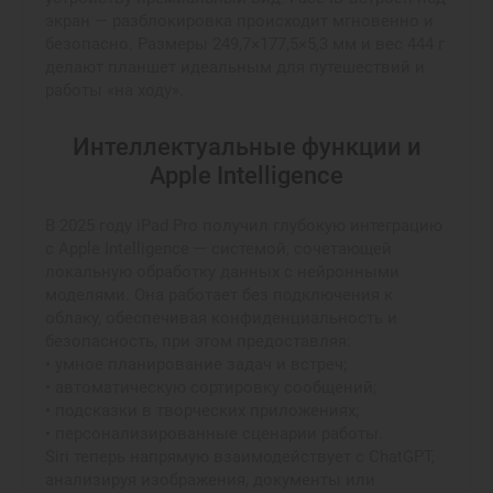
экран — разблокировка происходит мгновенно и
безопасно. Размеры 249,7×177,5×5,3 мм и вес 444 г
делают планшет идеальным для путешествий и
работы «на ходу».
Интеллектуальные функции и
Apple Intelligence
В 2025 году iPad Pro получил глубокую интеграцию
с Apple Intelligence — системой, сочетающей
локальную обработку данных с нейронными
моделями. Она работает без подключения к
облаку, обеспечивая конфиденциальность и
безопасность, при этом предоставляя:
• умное планирование задач и встреч;
• автоматическую сортировку сообщений;
• подсказки в творческих приложениях;
• персонализированные сценарии работы.
Siri теперь напрямую взаимодействует с ChatGPT,
анализируя изображения, документы или