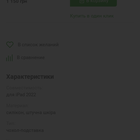
В корзину
1 150
грн
Купить в один клик
В список желаний
В сравнение
Характеристики
Совместимость:
для iPad 2022
Материал:
силікон, штучна шкіра
Тип:
чохол-подставка