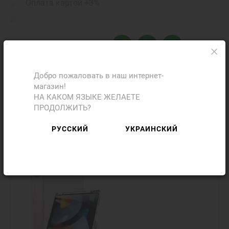
Оплата картой +3%
Поделиться с друзьями
Добро пожаловать в наш интернет-
магазин!
НА КАКОМ ЯЗЫКЕ ЖЕЛАЕТЕ
Фото
Отзывы
ПРОДОЛЖИТЬ?
Добавить отзыв
РУССКИЙ
УКРАИНСКИЙ