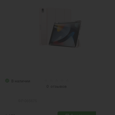
В наличии
0
отзывов
ФР-065875