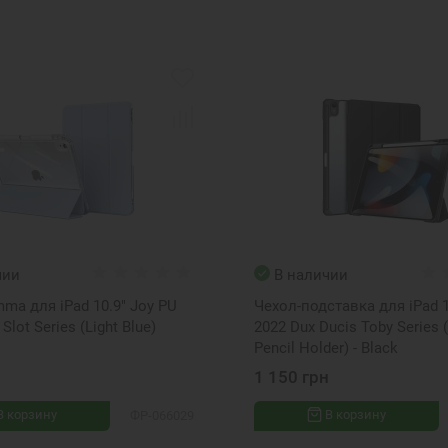
чии
В наличии
ma для iPad 10.9" Joy PU
Чехол-подставка для iPad 1
 Slot Series (Light Blue)
2022 Dux Ducis Toby Series 
Pencil Holder) - Black
1 150 грн
В корзину
В корзину
ФР-066029