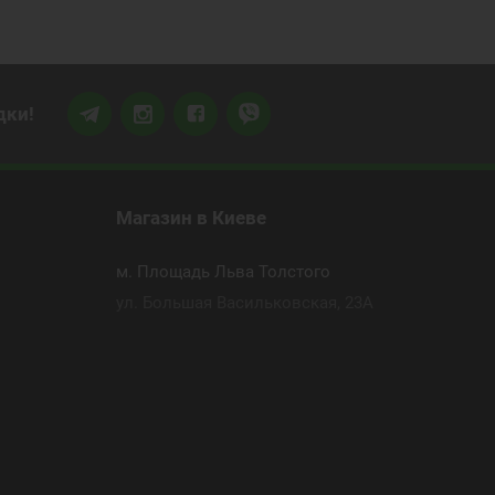
дки!
Магазин
в Киеве
м. Площадь Льва Толстого
ул. Большая Васильковская, 23А