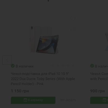
В наличии
В нали
Чехол-подставка для iPad 10 10.9"
Чехол Com
2022 Dux Ducis Toby Series (With Apple
with Pencil
Pencil Holder) - Pink
1 150 грн
900 грн
В корзину
ФР-065875