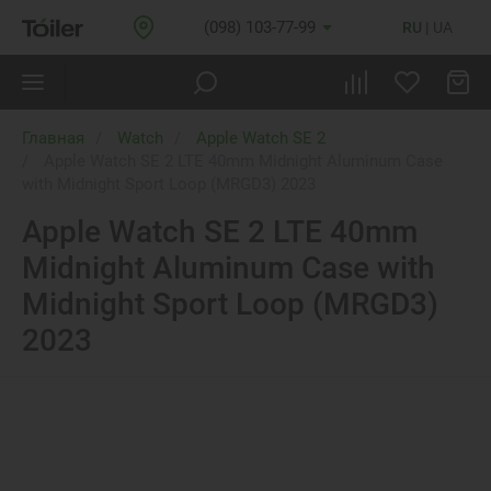
(098) 103-77-99
RU
UA
Главная
Watch
Apple Watch SE 2
Apple Watch SE 2 LTE 40mm Midnight Aluminum Case
with Midnight Sport Loop (MRGD3) 2023
Apple Watch SE 2 LTE 40mm
Midnight Aluminum Case with
Midnight Sport Loop (MRGD3)
2023