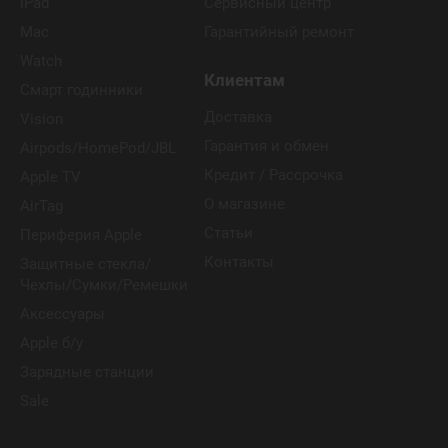
iPad
Сервисный центр
Mac
Гарантийный ремонт
Watch
Клиентам
Смарт годинники
Доставка
Vision
Гарантия и обмен
Airpods/HomePod/JBL
Кредит / Рассрочка
Apple TV
О магазине
AirTag
Статьи
Периферия Apple
Контакты
Защитные стекла/
Чехлы/Сумки/Ремешки
Аксессуары
Apple б/у
Зарядные станции
Sale