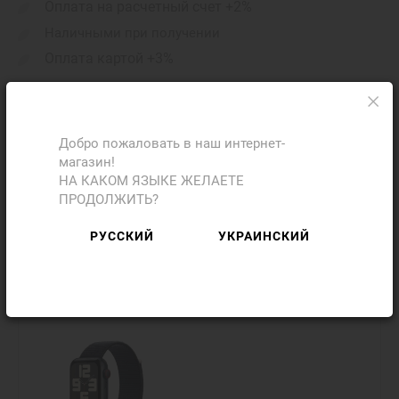
Оплата на расчетный счет +2%
Наличными при получении
Оплата картой +3%
Поделиться с друзьями
Добро пожаловать в наш интернет-
магазин!
НА КАКОМ ЯЗЫКЕ ЖЕЛАЕТЕ
ПРОДОЛЖИТЬ?
Фото
Отзывы
РУССКИЙ
УКРАИНСКИЙ
Добавить отзыв