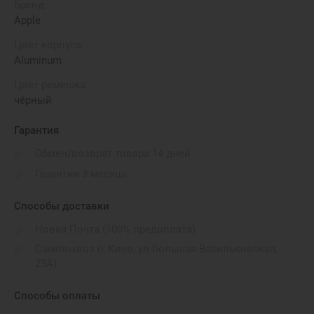
Бренд:
Apple
Цвет корпуса:
Aluminum
Цвет ремешка:
чёрный
Гарантия
Обмен/возврат товара 14 дней
Гарантия 3 месяца
Способы доставки
Новая Почта (100% предоплата)
Самовывоз (г.Киев, ул.Большая Васильковская,
23А)
Способы оплаты