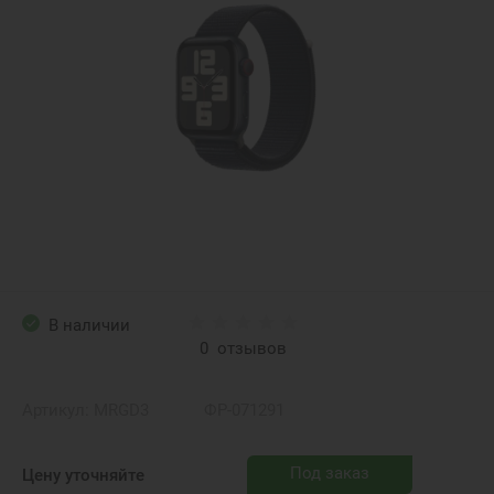
В наличии
0
отзывов
Артикул:
MRGD3
ФР-071291
Под заказ
Цену уточняйте