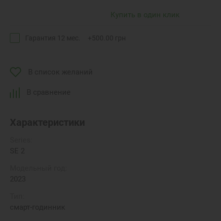
Купить в один клик
Гарантия 12 мес.
+
500.00
грн
В список желаний
В сравнение
Характеристики
Series:
SE 2
Модельный год:
2023
Тип:
смарт-годинник