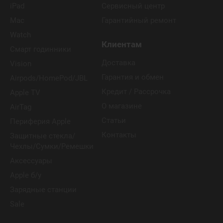
iPad
Сервисный центр
Mac
Гарантийный ремонт
Watch
Клиентам
Смарт годинники
Доставка
Vision
Гарантия и обмен
Airpods/HomePod/JBL
Кредит / Рассрочка
Apple TV
О магазине
AirTag
Статьи
Периферия Apple
Контакты
Защитные стекла/
Чехлы/Сумки/Ремешки
Аксессуары
Apple б/у
Зарядные станции
Sale