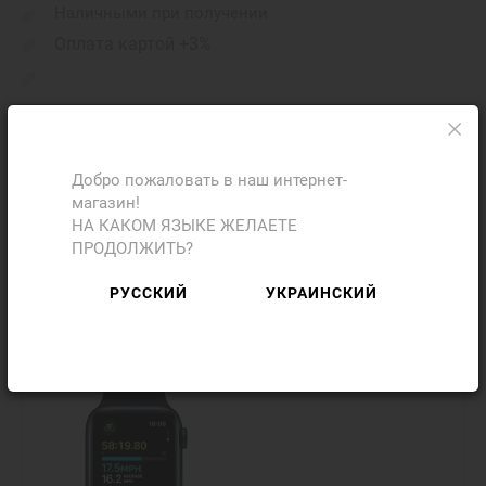
Наличными при получении
Оплата картой +3%
Поделиться с друзьями
Добро пожаловать в наш интернет-
магазин!
НА КАКОМ ЯЗЫКЕ ЖЕЛАЕТЕ
ПРОДОЛЖИТЬ?
Фото
Отзывы
РУССКИЙ
УКРАИНСКИЙ
Добавить отзыв