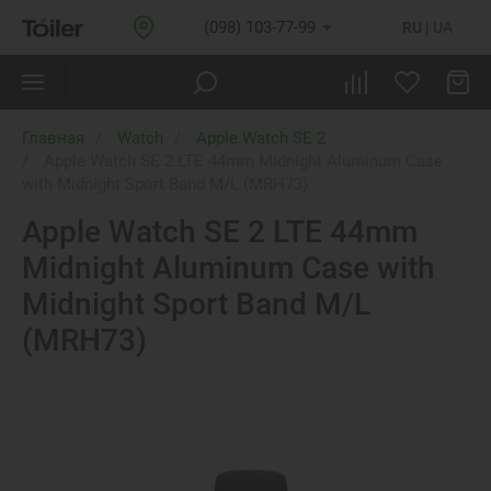
(098) 103-77-99
RU
UA
Главная
Watch
Apple Watch SE 2
Apple Watch SE 2 LTE 44mm Midnight Aluminum Case
with Midnight Sport Band M/L (MRH73)
Apple Watch SE 2 LTE 44mm
Midnight Aluminum Case with
Midnight Sport Band M/L
(MRH73)