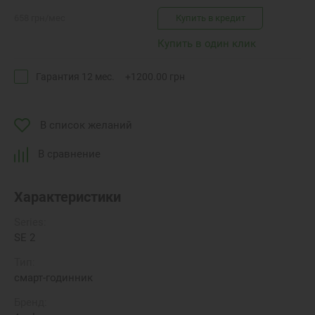
658
грн
/мес
Купить в кредит
Купить в один клик
Гарантия 12 мес.
+
1200.00
грн
В список желаний
В сравнение
Характеристики
Series:
SE 2
Тип:
смарт-годинник
Бренд: