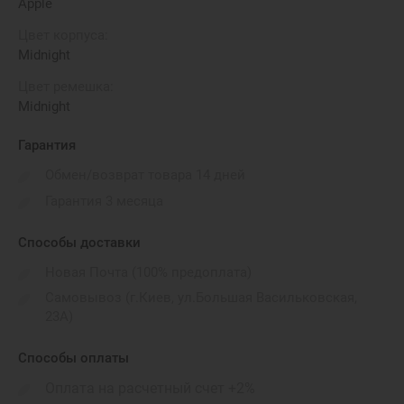
Apple
Цвет корпуса:
Midnight
Цвет ремешка:
Midnight
Гарантия
Обмен/возврат товара 14 дней
Гарантия 3 месяца
Способы доставки
Новая Почта (100% предоплата)
Самовывоз (г.Киев, ул.Большая Васильковская,
23А)
Способы оплаты
Оплата на расчетный счет +2%