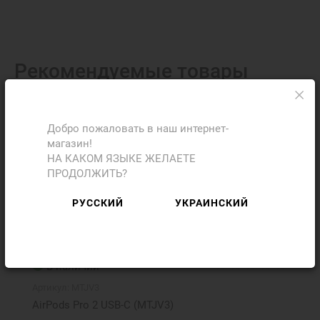
Рекомендуемые товары
Скидка
Добро пожаловать в наш интернет-
магазин!
НА КАКОМ ЯЗЫКЕ ЖЕЛАЕТЕ
ПРОДОЛЖИТЬ?
РУССКИЙ
УКРАИНСКИЙ
В наличии
Артикул:
MTJV3
AirPods Pro 2 USB‑C (MTJV3)