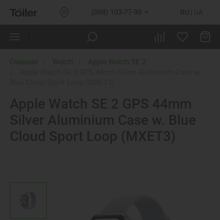
(098) 103-77-99
RU
UA
Главная
Watch
Apple Watch SE 2
Apple Watch SE 2 GPS 44mm Silver Aluminium Case w.
Blue Cloud Sport Loop (MXET3)
Apple Watch SE 2 GPS 44mm
Silver Aluminium Case w. Blue
Cloud Sport Loop (MXET3)