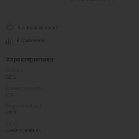
В список желаний
В сравнение
Характеристики
Series:
SE 2
Совместимость:
iOS
Модельный год:
2024
Тип:
смарт-годинник