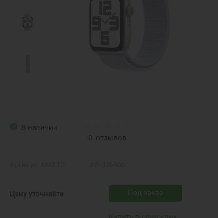
В наличии
0
отзывов
Артикул:
MXET3
ФР-076400
Под заказ
Цену уточняйте
Купить в один клик