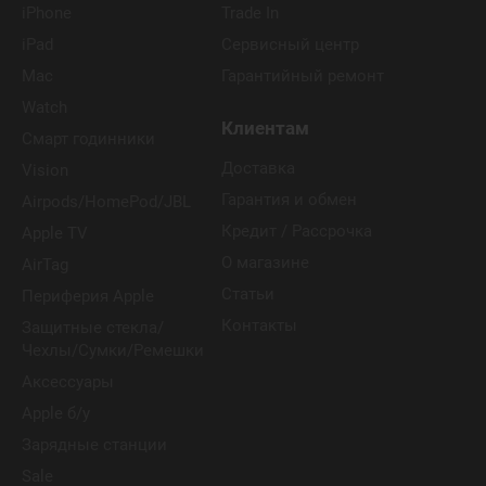
iPhone
Trade In
iPad
Сервисный центр
Mac
Гарантийный ремонт
Watch
Клиентам
Смарт годинники
Доставка
Vision
Гарантия и обмен
Airpods/HomePod/JBL
Кредит / Рассрочка
Apple TV
О магазине
AirTag
Статьи
Периферия Apple
Контакты
Защитные стекла/
Чехлы/Сумки/Ремешки
Аксессуары
Apple б/у
Зарядные станции
Sale