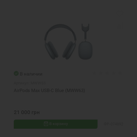
В наличии
Артикул:
MWW63
AirPods Max USB-C Blue (MWW63)
21 000 грн
В корзину
ФР-074892