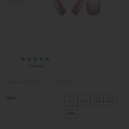
1 отзыв
Артикул:
MGYM3
ФР-056874
Цвет