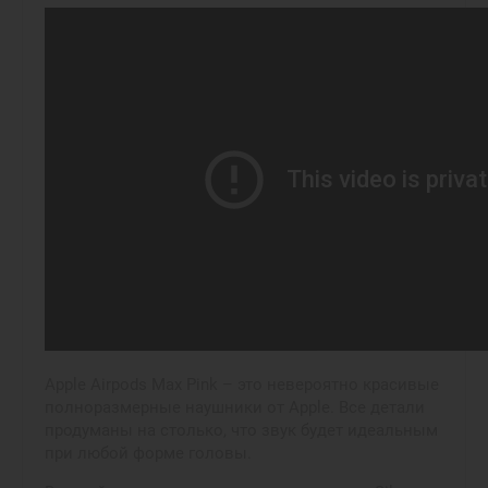
Apple Airpods Max Pink – это невероятно красивые
полноразмерные наушники от Apple. Все детали
продуманы на столько, что звук будет идеальным
при любой форме головы.