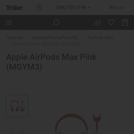
(098) 103-77-99
RU
UA
Главная
Airpods/HomePod/JBL
AirPods Max
Apple AirPods Max Pink (MGYM3)
Apple AirPods Max Pink
(MGYM3)