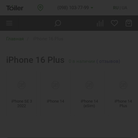
(098) 103-77-99
RU
UA
Главная
iPhone 16 Plus
iPhone 16 Plus
0
в наличии
( отзывов)
iPhone SE 3
iPhone 14
iPhone 14
iPhone 14
2022
(eSim)
Plus