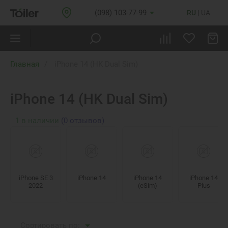
(098) 103-77-99
RU
UA
Главная
iPhone 14 (HK Dual Sim)
iPhone 14 (HK Dual Sim)
1
в наличии
(0 отзывов)
iPhone SE 3
iPhone 14
iPhone 14
iPhone 14
2022
(eSim)
Plus
Сортировать по: