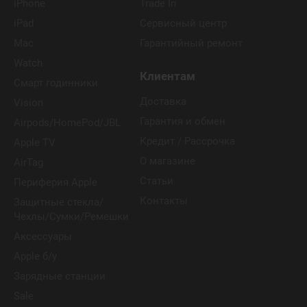
iPhone
Trade In
iPad
Сервисный центр
Mac
Гарантийный ремонт
Watch
Клиентам
Смарт годинники
Доставка
Vision
Гарантия и обмен
Airpods/HomePod/JBL
Кредит / Рассрочка
Apple TV
О магазине
AirTag
Статьи
Периферия Apple
Контакты
Защитные стекла/
Чехлы/Сумки/Ремешки
Аксессуары
Apple б/у
Зарядные станции
Sale