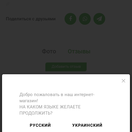
Поделиться с друзьями
Фото
Отзывы
Добавить отзыв
Добро пожаловать в наш интернет-
магазин!
НА КАКОМ ЯЗЫКЕ ЖЕЛАЕТЕ
ПРОДОЛЖИТЬ?
РУССКИЙ
УКРАИНСКИЙ