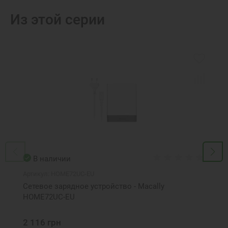
Из этой серии
В наличии
Артикул:
HOME72UC-EU
Сетевое зарядное устройство - Macally
HOME72UC-EU
2 116 грн