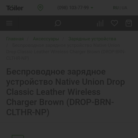
(098) 103-77-99
RU
UA
Главная
Аксессуары
Зарядные устройства
Беспроводное зарядное устройство Native Union
Drop Classic Leather Wireless Charger Brown (DROP-BRN-
CLTHR-NP)
Беспроводное зарядное
устройство Native Union Drop
Classic Leather Wireless
Charger Brown (DROP-BRN-
CLTHR-NP)