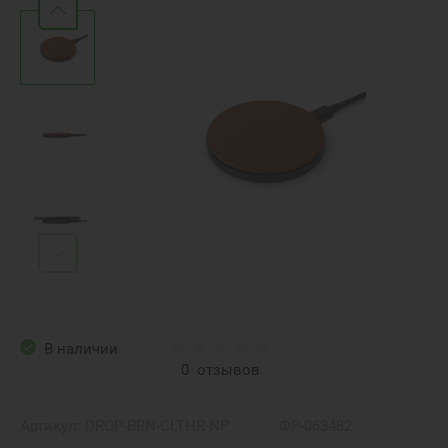
В наличии
0
отзывов
Артикул:
DROP-BRN-CLTHR-NP
ФР-063482