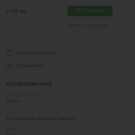
В корзину
2 199
грн
Купить в один клик
В список желаний
В сравнение
Характеристики
Совместимость:
iPhone
Тип:
Бездротовий зарядний пристрій
Цвет: