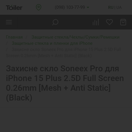
(098) 103-77-99
RU
UA
Главная
Защитные стекла/Чехлы/Сумки/Ремешки
Защитные стекла и пленки для iPhone
Захисне скло Soneex Pro для iPhone 15 Plus 2.5D Full
Screen 0.26mm [Mesh + Anti Static] (Black)
Захисне скло Soneex Pro для
iPhone 15 Plus 2.5D Full Screen
0.26mm [Mesh + Anti Static]
(Black)