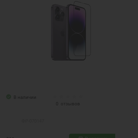
В наличии
0
отзывов
ФР-070147