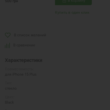
В корзину
500
грн
Купить в один клик
В список желаний
В сравнение
Характеристики
Совместимость:
для iPhone 15 Plus
Тип:
стекло
Цвет:
Black