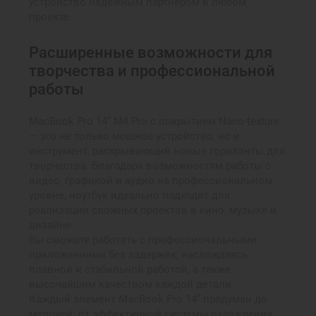
устройство надёжным партнёром в любом
проекте.
Расширенные возможности для
творчества и профессиональной
работы
MacBook Pro 14” M4 Pro с покрытием Nano‑texture
— это не только мощное устройство, но и
инструмент, раскрывающий новые горизонты для
творчества. Благодаря возможностям работы с
видео, графикой и аудио на профессиональном
уровне, ноутбук идеально подходит для
реализации сложных проектов в кино, музыке и
дизайне.
Вы сможете работать с профессиональными
приложениями без задержек, наслаждаясь
плавной и стабильной работой, а также
высочайшим качеством каждой детали.
Каждый элемент MacBook Pro 14” продуман до
мелочей: от эффективной системы охлаждения,