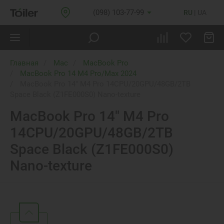
(098) 103-77-99
RU
UA
Главная
Mac
MacBook Pro
MacBook Pro 14 M4 Pro/Max 2024
MacBook Pro 14" M4 Pro 14CPU/20GPU/48GB/2TB
Space Black (Z1FE000S0) Nano‑texture
MacBook Pro 14" M4 Pro
14CPU/20GPU/48GB/2TB
Space Black (Z1FE000S0)
Nano‑texture