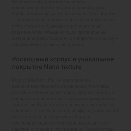
устройства абсолютной мощности,
исключительной точности воспроизведения
изображения и безупречного стиля. Этот ноутбук
— произведение современного технологического
искусства, воплощающее инновационные
решения Apple, объединяющее премиальные
материалы, революционную аппаратную основу и
продуманный до мелочей дизайн.
Роскошный корпус и уникальное
покрытие Nano‑texture
Корпус MacBook Pro 14” выполнен из
высококачественного алюминиевого сплава,
который отличается не только прочностью, но и
невероятной лёгкостью. Благодаря применению
технологии Nano‑texture поверхность устройства
приобретает особый матовый эффект, придающий
ему утончённый, современный вид и
обеспечивающий дополнительную защиту от
царапин и следов использования. Серебристый