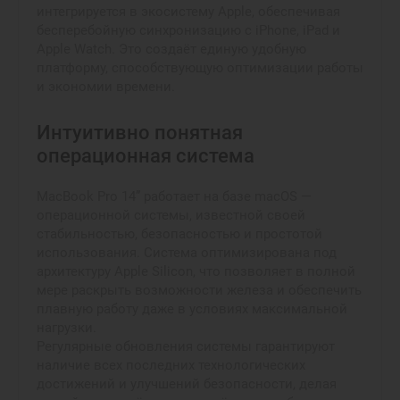
интегрируется в экосистему Apple, обеспечивая
бесперебойную синхронизацию с iPhone, iPad и
Apple Watch. Это создаёт единую удобную
платформу, способствующую оптимизации работы
и экономии времени.
Интуитивно понятная
операционная система
MacBook Pro 14” работает на базе macOS —
операционной системы, известной своей
стабильностью, безопасностью и простотой
использования. Система оптимизирована под
архитектуру Apple Silicon, что позволяет в полной
мере раскрыть возможности железа и обеспечить
плавную работу даже в условиях максимальной
нагрузки.
Регулярные обновления системы гарантируют
наличие всех последних технологических
достижений и улучшений безопасности, делая