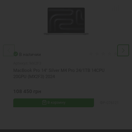
В наличии
Артикул:
MX2F3
MacBook Pro 14" Silver M4 Pro 24/1TB 14CPU
20GPU (MX2F3) 2024
108 450 грн
В корзину
ФР-076121