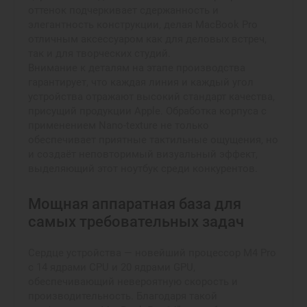
оттенок подчеркивает сдержанность и
элегантность конструкции, делая MacBook Pro
отличным аксессуаром как для деловых встреч,
так и для творческих студий.
Внимание к деталям на этапе производства
гарантирует, что каждая линия и каждый угол
устройства отражают высокий стандарт качества,
присущий продукции Apple. Обработка корпуса с
применением Nano‑texture не только
обеспечивает приятные тактильные ощущения, но
и создаёт неповторимый визуальный эффект,
выделяющий этот ноутбук среди конкурентов.
Мощная аппаратная база для
самых требовательных задач
Сердце устройства — новейший процессор M4 Pro
с 14 ядрами CPU и 20 ядрами GPU,
обеспечивающий невероятную скорость и
производительность. Благодаря такой