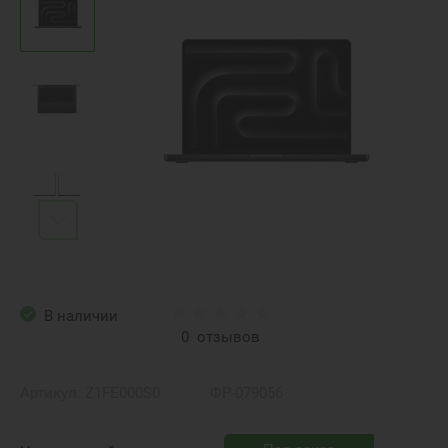
В наличии
0
отзывов
Артикул:
Z1FE000S0
ФР-079056