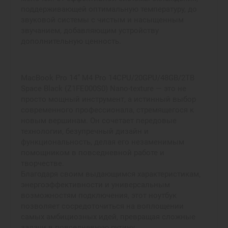
поддерживающей оптимальную температуру, до
звуковой системы с чистым и насыщенным
звучанием, добавляющим устройству
дополнительную ценность.
MacBook Pro 14” M4 Pro 14CPU/20GPU/48GB/2TB
Space Black (Z1FE000S0) Nano‑texture — это не
просто мощный инструмент, а истинный выбор
современного профессионала, стремящегося к
новым вершинам. Он сочетает передовые
технологии, безупречный дизайн и
функциональность, делая его незаменимым
помощником в повседневной работе и
творчестве.
Благодаря своим выдающимся характеристикам,
энергоэффективности и универсальным
возможностям подключения, этот ноутбук
позволяет сосредоточиться на воплощении
самых амбициозных идей, превращая сложные
задачи в повседневную рутину.