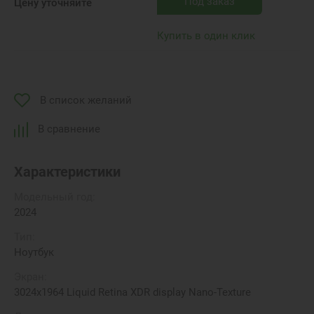
Под заказ
Цену уточняйте
Купить в один клик
В список желаний
В сравнение
Характеристики
Модельный год:
2024
Тип:
Ноутбук
Экран:
3024x1964 Liquid Retina XDR display Nano-Texture