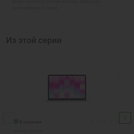
хочет получить легкий ноутбук Apple для
повседневных задач.
Из этой серии
В наличии
Артикул:
MHFJ4