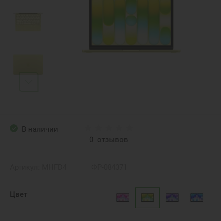
В наличии
0
отзывов
Артикул:
MHFD4
ФР-084371
Цвет