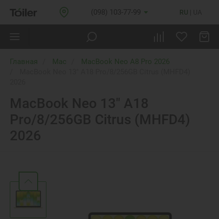
(098) 103-77-99
RU
UA
Главная
Mac
MacBook Neo A8 Pro 2026
MacBook Neo 13" A18 Pro/8/256GB Citrus (MHFD4)
2026
MacBook Neo 13" A18
Pro/8/256GB Citrus (MHFD4)
2026