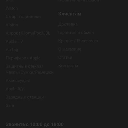
Mac
Гарантийный ремонт
Watch
Клиентам
Смарт годинники
Доставка
Vision
Гарантия и обмен
Airpods/HomePod/JBL
Кредит / Рассрочка
Apple TV
О магазине
AirTag
Статьи
Периферия Apple
Контакты
Защитные стекла/
Чехлы/Сумки/Ремешки
Аксессуары
Apple б/у
Зарядные станции
Sale
Звоните с 10:00 до 18:00