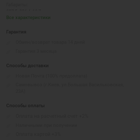
Габариты:
297,5х206,4х12,7 мм
Все характеристики
Бренд:
Apple
Гарантия
Видеокарта:
Обмен/возврат товара 14 дней
5 core GPU
Гарантия 3 месяца
Способы доставки
Новая Почта (100% предоплата)
Самовывоз (г.Киев, ул.Большая Васильковская,
23А)
Способы оплаты
Оплата на расчетный счет +2%
Наличными при получении
Оплата картой +3%