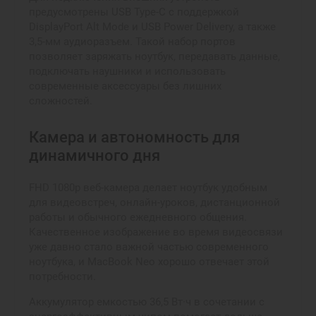
предусмотрены USB Type-C с поддержкой
DisplayPort Alt Mode и USB Power Delivery, а также
3,5-мм аудиоразъем. Такой набор портов
позволяет заряжать ноутбук, передавать данные,
подключать наушники и использовать
современные аксессуары без лишних
сложностей.
Камера и автономность для
динамичного дня
FHD 1080p веб-камера делает ноутбук удобным
для видеовстреч, онлайн-уроков, дистанционной
работы и обычного ежедневного общения.
Качественное изображение во время видеосвязи
уже давно стало важной частью современного
ноутбука, и MacBook Neo хорошо отвечает этой
потребности.
Аккумулятор емкостью 36,5 Вт·ч в сочетании с