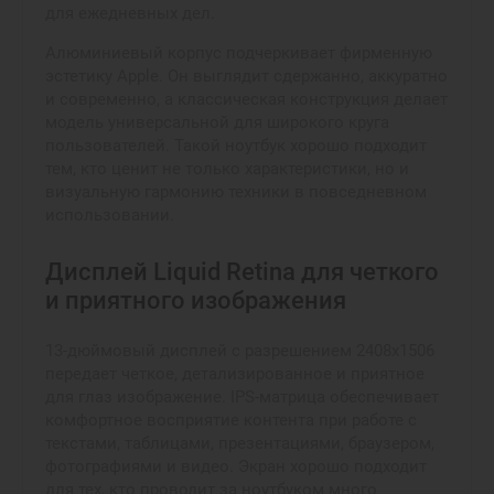
для ежедневных дел.
Алюминиевый корпус подчеркивает фирменную
эстетику Apple. Он выглядит сдержанно, аккуратно
и современно, а классическая конструкция делает
модель универсальной для широкого круга
пользователей. Такой ноутбук хорошо подходит
тем, кто ценит не только характеристики, но и
визуальную гармонию техники в повседневном
использовании.
Дисплей Liquid Retina для четкого
и приятного изображения
13-дюймовый дисплей с разрешением 2408x1506
передает четкое, детализированное и приятное
для глаз изображение. IPS-матрица обеспечивает
комфортное восприятие контента при работе с
текстами, таблицами, презентациями, браузером,
фотографиями и видео. Экран хорошо подходит
для тех, кто проводит за ноутбуком много