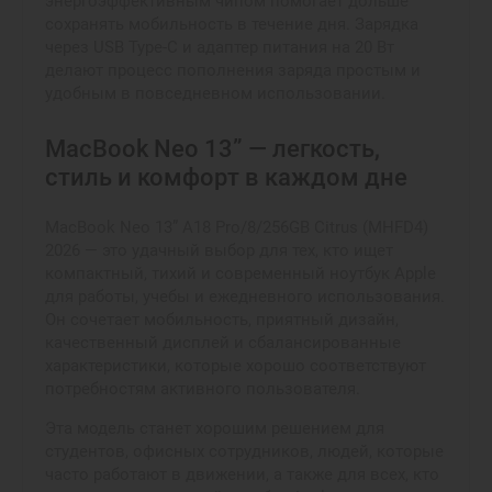
энергоэффективным чипом помогает дольше
сохранять мобильность в течение дня. Зарядка
через USB Type-C и адаптер питания на 20 Вт
делают процесс пополнения заряда простым и
удобным в повседневном использовании.
MacBook Neo 13” — легкость,
стиль и комфорт в каждом дне
MacBook Neo 13” A18 Pro/8/256GB Citrus (MHFD4)
2026 — это удачный выбор для тех, кто ищет
компактный, тихий и современный ноутбук Apple
для работы, учебы и ежедневного использования.
Он сочетает мобильность, приятный дизайн,
качественный дисплей и сбалансированные
характеристики, которые хорошо соответствуют
потребностям активного пользователя.
Эта модель станет хорошим решением для
студентов, офисных сотрудников, людей, которые
часто работают в движении, а также для всех, кто