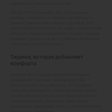
сервисы без лишних сложностей.
SSD на 256 ГБ позволяет быстро загружать
систему, оперативно открывать программы и
хранить самые важные файлы под рукой. Это
удобный вариант для тех, кто отдает предпочтение
скорости, облачным сервисам и упорядоченному
хранению документов, фото, рабочих материалов
и базового личного контента.
Тишина, которая добавляет
комфорта
MacBook Neo оснащен пассивной системой
охлаждения, благодаря чему работает без
вентиляторов и лишнего шума. Это особенно
ценно во время учебы, чтения, вечерней работы,
онлайн-общения или использования ноутбука в
тихом помещении. Отсутствие шума делает
ежедневное взаимодействие с устройством более
приятным и спокойным.