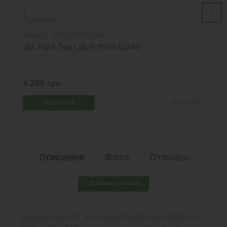
Предзаказ
Артикул:
JBLFLIP6TEALAM
JBL Flip 6 Teal (JBLFLIP6TEALAM)
4 200 грн
Под заказ
ФР-072478
Описание
Фото
Отзывы
Добавить отзыв
MacBook Neo 13” A18 Pro/8/256GB Citrus (MHFD4)