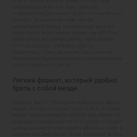
2026 — это стильный и легкий ноутбук Apple,
созданный для тех, кто хочет получить
современный рабочий инструмент в компактном
формате. Он удачно сочетает тонкий
алюминиевый корпус, качественный дисплей
Liquid Retina, энергоэффективный чип A18 Pro и
комфортную бесшумную работу. Такая модель
отлично подходит для учебы, работы,
ежедневного общения, просмотра контента и
выполнения большого количества повседневных
задач в привычном ритме.
Легкий формат, который удобно
брать с собой везде
MacBook Neo 13” создан для мобильного образа
жизни. Его вес составляет всего 1,23 кг, а тонкий
корпус легко помещается в сумку или рюкзак, не
создавая лишней нагрузки. Это ноутбук, который
одинаково уместно выглядит в офисе, на учебе, в
поездке или дома, когда нужен надежный прибор