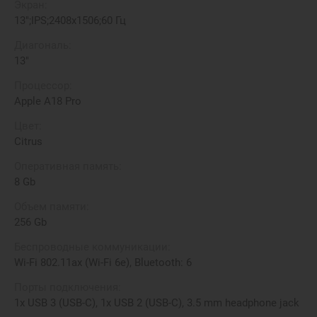
Экран:
13";IPS;2408x1506;60 Гц
Диагональ:
13"
Процессор:
Apple A18 Pro
Цвет:
Citrus
Оперативная память:
8 Gb
Объем памяти:
256 Gb
Беспроводные коммуникации:
Wi-Fi 802.11ax (Wi-Fi 6e), Bluetooth: 6
Порты подключения:
1x USB 3 (USB-C), 1x USB 2 (USB-C), 3.5 mm headphone jack