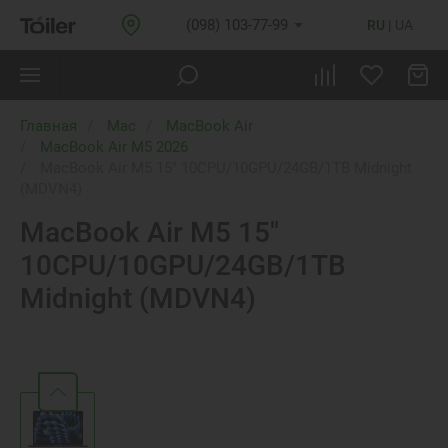
(098) 103-77-99
RU
UA
Главная
Mac
MacBook Air
MacBook Air M5 2026
MacBook Air M5 15" 10CPU/10GPU/24GB/1TB Midnight
(MDVN4)
MacBook Air M5 15"
10CPU/10GPU/24GB/1TB
Midnight (MDVN4)