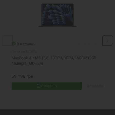
В наличии
Артикул:
MDHE4
MacBook Air M5 13,6" 10CPU/8GPU/16GB/512GB
Midnight (MDHE4)
59 190 грн
В корзину
ФР-084469