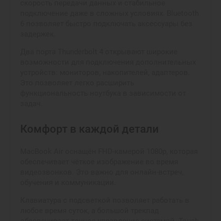
скорость передачи данных и стабильное
подключение даже в сложных условиях. Bluetooth
6 позволяет быстро подключать аксессуары без
задержек.
Два порта Thunderbolt 4 открывают широкие
возможности для подключения дополнительных
устройств: мониторов, накопителей, адаптеров.
Это позволяет легко расширить
функциональность ноутбука в зависимости от
задач.
Комфорт в каждой детали
MacBook Air оснащён FHD-камерой 1080p, которая
обеспечивает чёткое изображение во время
видеозвонков. Это важно для онлайн-встреч,
обучения и коммуникации.
Клавиатура с подсветкой позволяет работать в
любое время суток, а большой трекпад
обеспечивает точное управление системой. Touch