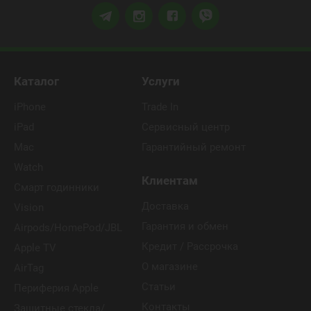
Каталог
Услуги
iPhone
Trade In
iPad
Сервисный центр
Mac
Гарантийный ремонт
Watch
Клиентам
Смарт годинники
Доставка
Vision
Гарантия и обмен
Airpods/HomePod/JBL
Кредит / Рассрочка
Apple TV
О магазине
AirTag
Статьи
Периферия Apple
Контакты
Защитные стекла/