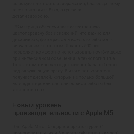
высокую плотность изображения, благодаря чему
текст выглядит чётко, а графика —
детализировано.
IPS-матрица обеспечивает естественную
цветопередачу без искажений, что важно для
дизайнеров, фотографов и всех, кто работает с
визуальным контентом. Яркость 500 нит
позволяет комфортно использовать ноутбук даже
при интенсивном освещении, а технология True
Tone автоматически подстраивает баланс белого
под окружающую среду. В итоге пользователь
получает дисплей, который не только большой,
но и адаптирован для длительной работы без
усталости глаз.
Новый уровень
производительности с Apple M5
Чип Apple M5 с 10-ядерной архитектурой (4
производительных и 6 энергоэффективных ядер)