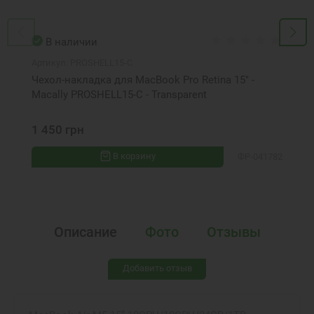
В наличии
Артикул:
PROSHELL15-C
Чехол-накладка для MacBook Pro Retina 15" -
Macally PROSHELL15-C - Transparent
1 450 грн
В корзину
ФР-041782
Описание
Фото
Отзывы
Добавить отзыв