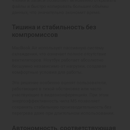
чтения и записи позволяет мгновенно открывать
файлы и быстро копировать большие объёмы
данных, что значительно экономит время.
Тишина и стабильность без
компромиссов
MacBook Air использует пассивную систему
охлаждения, что означает полное отсутствие
вентиляторов. Ноутбук работает абсолютно
бесшумно независимо от нагрузки, создавая
комфортные условия для работы.
Это решение особенно оценят пользователи,
работающие в тихой обстановке или часто
участвующие в видеоконференциях. При этом
энергоэффективность чипа M5 позволяет
сохранять стабильную производительность без
перегрева даже при длительном использовании.
Автономность, соответствующая