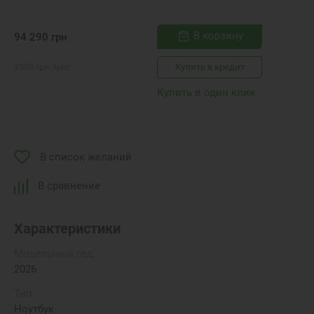
В корзину
94 290
грн
4558
грн
/мес
Купить в кредит
Купить в один клик
В список желаний
В сравнение
Характеристики
Модельный год:
2026
Тип:
Ноутбук