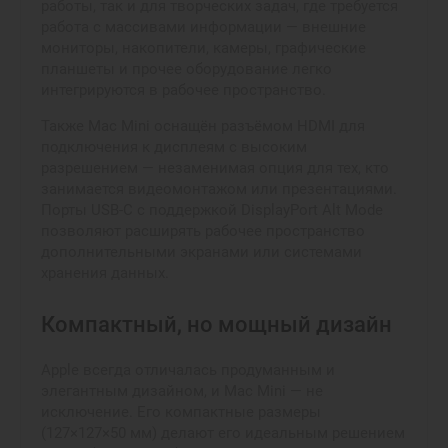
работы, так и для творческих задач, где требуется
работа с массивами информации — внешние
мониторы, накопители, камеры, графические
планшеты и прочее оборудование легко
интегрируются в рабочее пространство.
Также Mac Mini оснащён разъёмом HDMI для
подключения к дисплеям с высоким
разрешением — незаменимая опция для тех, кто
занимается видеомонтажом или презентациями.
Порты USB-C с поддержкой DisplayPort Alt Mode
позволяют расширять рабочее пространство
дополнительными экранами или системами
хранения данных.
Компактный, но мощный дизайн
Apple всегда отличалась продуманным и
элегантным дизайном, и Mac Mini — не
исключение. Его компактные размеры
(127×127×50 мм) делают его идеальным решением