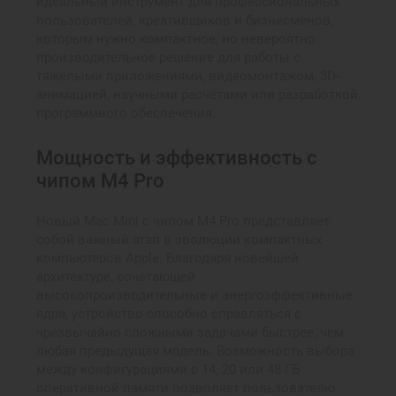
идеальный инструмент для профессиональных
пользователей, креативщиков и бизнесменов,
которым нужно компактное, но невероятно
производительное решение для работы с
тяжёлыми приложениями, видеомонтажом, 3D-
анимацией, научными расчётами или разработкой
программного обеспечения.
Мощность и эффективность с
чипом M4 Pro
Новый Mac Mini с чипом M4 Pro представляет
собой важный этап в эволюции компактных
компьютеров Apple. Благодаря новейшей
архитектуре, сочетающей
высокопроизводительные и энергоэффективные
ядра, устройство способно справляться с
чрезвычайно сложными задачами быстрее, чем
любая предыдущая модель. Возможность выбора
между конфигурациями с 14, 20 или 48 ГБ
оперативной памяти позволяет пользователю