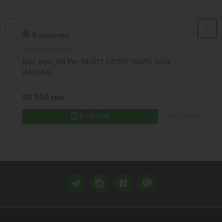
В наличии
Артикул:
MCX44
Mac mini M4 Pro 24/512 12CPU 16GPU 2024
(MCX44)
92 950 грн
В корзину
ФР-076057