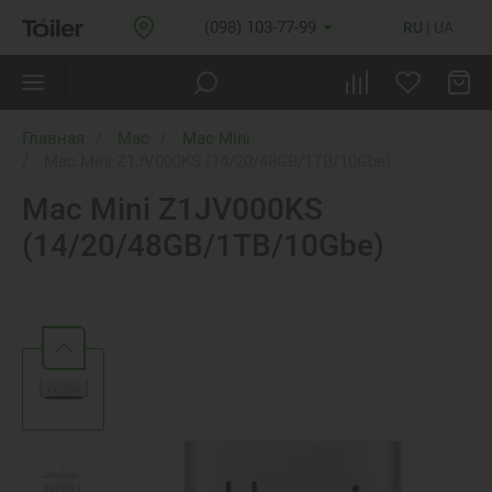
(098) 103-77-99
RU
UA
Главная
Mac
Mac Mini
Mac Mini Z1JV000KS (14/20/48GB/1TB/10Gbe)
Mac Mini Z1JV000KS
(14/20/48GB/1TB/10Gbe)