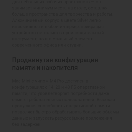
для небольших рабочих пространств — он
занимает минимум места на столе, оставляя
больше пространства для творчества и работы.
Алюминиевый корпус в цвете Silver легко
вписывается в любой интерьер, превращая
устройство не только в производительный
инструмент, но и в стильный элемент
современного офиса или студии.
Продвинутая конфигурация
памяти и накопителя
Mac Mini с чипом M4 Pro доступен в
конфигурациях с 14, 20 и 48 ГБ оперативной
памяти, что удовлетворяет потребности даже
самых требовательных пользователей. Высокая
пропускная способность оперативной памяти
позволяет быстро обрабатывать большие объёмы
данных и запускать ресурсоёмкие приложения
без задержек.