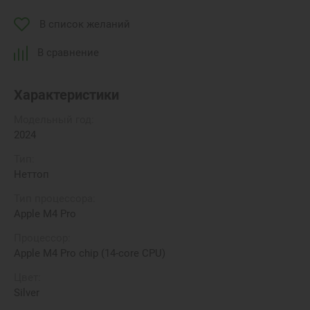
В список желаний
В сравнение
Характеристики
Модельный год:
2024
Тип:
Неттоп
Тип процессора:
Apple M4 Pro
Процессор:
Apple M4 Pro chip (14-core CPU)
Цвет:
Silver