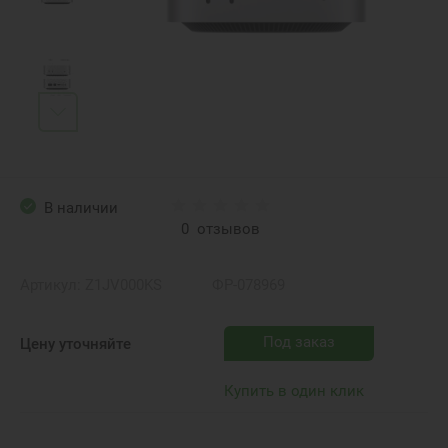
В наличии
0
отзывов
Артикул:
Z1JV000KS
ФР-078969
Под заказ
Цену уточняйте
Купить в один клик