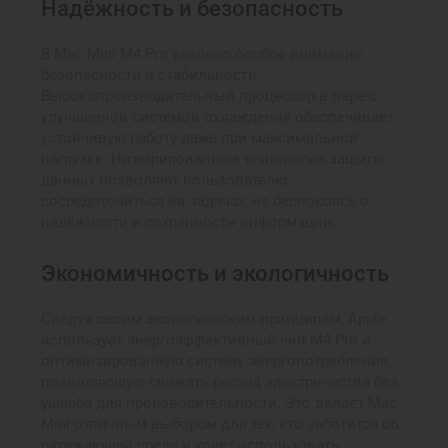
Надёжность и безопасность
В Mac Mini M4 Pro уделено особое внимание
безопасности и стабильности.
Высокопроизводительный процессор в паре с
улучшенной системой охлаждения обеспечивает
устойчивую работу даже при максимальной
нагрузке. Интегрированные технологии защиты
данных позволяют пользователю
сосредоточиться на задачах, не беспокоясь о
надёжности и сохранности информации.
Экономичность и экологичность
Следуя своим экологическим принципам, Apple
использует энергоэффективный чип M4 Pro и
оптимизированную систему энергопотребления,
позволяющую снижать расход электричества без
ущерба для производительности. Это делает Mac
Mini отличным выбором для тех, кто заботится об
окружающей среде и хочет использовать