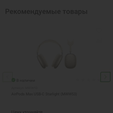
Рекомендуемые товары
В наличии
Артикул:
MWW53
AirPods Max USB-C Starlight (MWW53)
Цену уточняйте