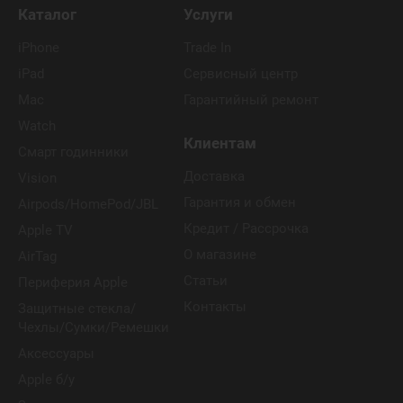
Каталог
Услуги
iPhone
Trade In
iPad
Сервисный центр
Mac
Гарантийный ремонт
Watch
Клиентам
Смарт годинники
Доставка
Vision
Гарантия и обмен
Airpods/HomePod/JBL
Кредит / Рассрочка
Apple TV
О магазине
AirTag
Статьи
Периферия Apple
Контакты
Защитные стекла/
Чехлы/Сумки/Ремешки
Аксессуары
Apple б/у