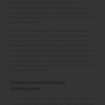
подобрать оптимальный баланс между
производительностью и многозадачностью, что
особенно важно для тех, кто регулярно работает с
большими объёмами данных или ресурсоёмкими
приложениями.
Чип M4 Pro обеспечивает значительный прирост
производительности при работе с программами
для видеомонтажа, 3D-анимации и научных
вычислений. Он позволяет запускать несколько
тяжёлых приложений одновременно без задержек
и снижения скорости. Улучшенная графическая
производительность делает Mac Mini идеальным
выбором для специалистов в области креатива и
визуального контенту.
Совершенная система
охлаждения
Одна из ключевых особенностей нового Mac Mini
— его усовершенствованная система охлаждения.