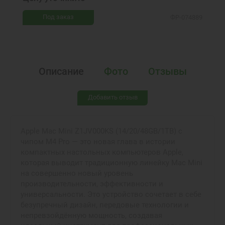
Под заказ
ФР-074889
Описание
Фото
Отзывы
Добавить отзыв
Apple Mac Mini Z1JV000KS (14/20/48GB/1TB) с
чипом M4 Pro — это новая глава в истории
компактных настольных компьютеров Apple,
которая выводит традиционную линейку Mac Mini
на совершенно новый уровень
производительности, эффективности и
универсальности. Это устройство сочетает в себе
безупречный дизайн, передовые технологии и
непревзойдённую мощность, создавая