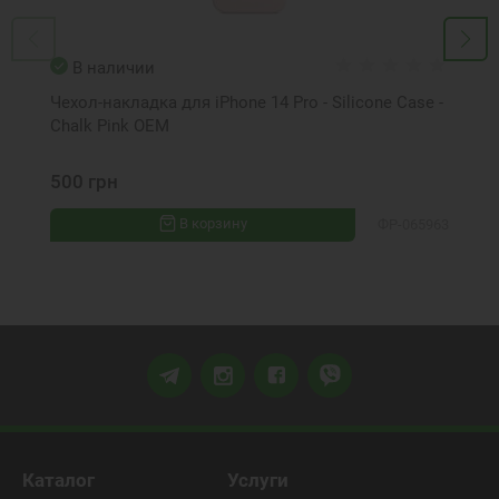
В наличии
Чехол-накладка для iPhone 14 Pro - Silicone Case -
Chalk Pink OEM
500 грн
В корзину
ФР-065963
Каталог
Услуги