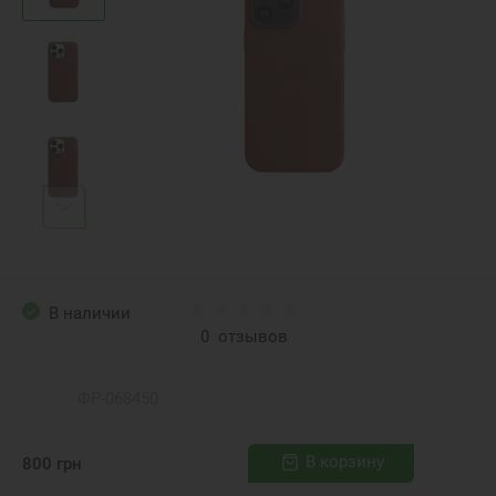
В наличии
0
отзывов
ФР-068450
В корзину
800
грн