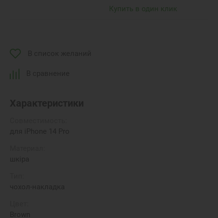
Купить в один клик
В список желаний
В сравнение
Характеристики
Совместимость:
для iPhone 14 Pro
Материал:
шкіра
Тип:
чохол-накладка
Цвет:
Brown