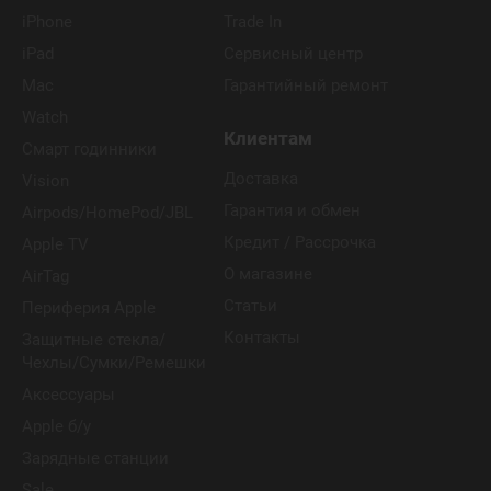
iPhone
Trade In
iPad
Сервисный центр
Mac
Гарантийный ремонт
Watch
Клиентам
Смарт годинники
Доставка
Vision
Гарантия и обмен
Airpods/HomePod/JBL
Кредит / Рассрочка
Apple TV
О магазине
AirTag
Статьи
Периферия Apple
Контакты
Защитные стекла/
Чехлы/Сумки/Ремешки
Аксессуары
Apple б/у
Зарядные станции
Sale