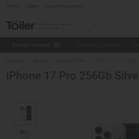
Trade In
Сервис
Гарантийный ремонт
Техника Apple, гаджеты
и аксессуары
Каталог товаров
Доставка / Оплата
Га
Главная
iPhone
iPhone 17 Pro
iPhone 17 Pro 256Gb
iPhone 17 Pro 256Gb Silv