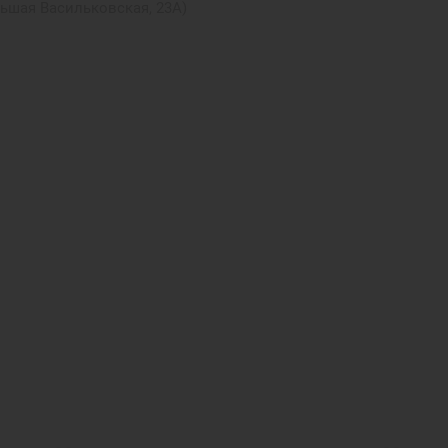
льшая Васильковская, 23А)