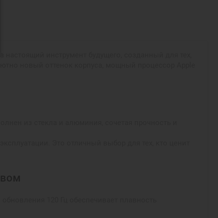
, а настоящий инструмент будущего, созданный для тех,
олютно новый оттенок корпуса, мощный процессор Apple
лнен из стекла и алюминия, сочетая прочность и
эксплуатации. Это отличный выбор для тех, кто ценит
твом
а обновления 120 Гц обеспечивает плавность