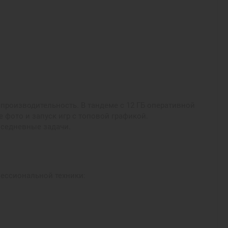
производительность. В тандеме с 12 ГБ оперативной
 фото и запуск игр с топовой графикой.
вседневные задачи.
офессиональной техники: