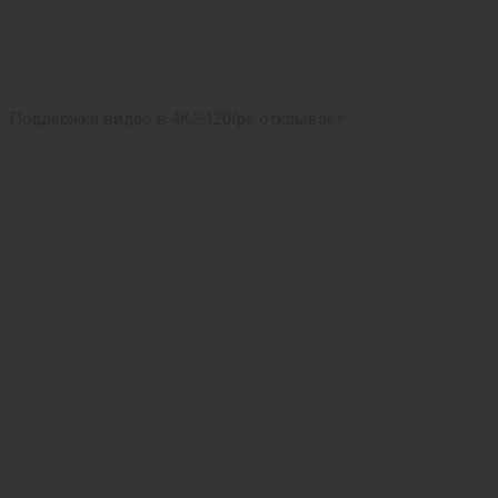
ах. Поддержка видео в 4K@120fps открывает