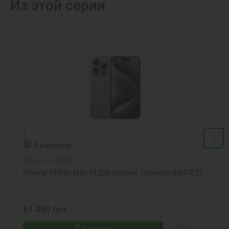
Из этой серии
В наличии
Артикул:
MU7E3
iPhone 15 Pro Max 512Gb Natural Titanium (MU7E3)
61 450 грн
В корзину
ФР-069852