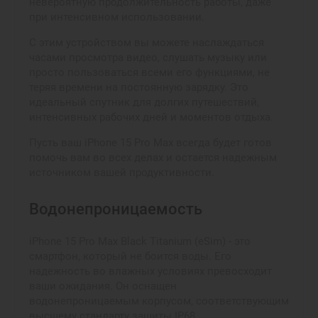
невероятную продолжительность работы, даже
при интенсивном использовании.
С этим устройством вы можете наслаждаться
часами просмотра видео, слушать музыку или
просто пользоваться всеми его функциями, не
теряя времени на постоянную зарядку. Это
идеальный спутник для долгих путешествий,
интенсивных рабочих дней и моментов отдыха.
Пусть ваш iPhone 15 Pro Max всегда будет готов
помочь вам во всех делах и остается надежным
источником вашей продуктивности.
Водонепроницаемость
iPhone 15 Pro Max Black Titanium (eSim) - это
смартфон, который не боится воды. Его
надежность во влажных условиях превосходит
ваши ожидания. Он оснащен
водонепроницаемым корпусом, соответствующим
высшему стандарту защиты IP68.