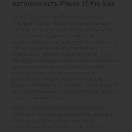
Автономность iPhone 15 Pro Max
iPhone 15 Pro Max Black Titanium (eSim) - это
смартфон, который выделяется впечатляющей
автономностью работы благодаря увеличенной
емкости аккумулятора и эффективной
оптимизации энергопотребления. Это надежный
спутник для активных игр, фотографии и
видеосъемки, работы и общения. iPhone 15 Pro
Max позволяет наслаждаться видео и музыкой на
длительное время и становится идеальным
компаньоном во время путешествий и
развлечений. Забудьте о постоянном поиске
розетки - с iPhone 15 Pro Max Black Titanium (eSim)
вы можете уверенно использовать свой смартфон
на протяжении всего дня.
iPhone 15 Pro Max впечатляет своей долгой
автономностью, которая сделает ваш день еще
более продуктивным. Инновационный
аккумулятор этого смартфона обеспечивает