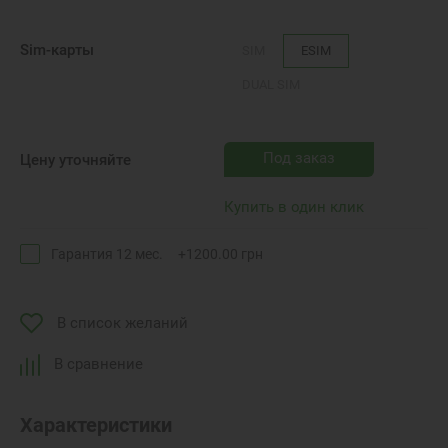
Sim-карты
SIM
ESIM
DUAL SIM
Под заказ
Цену уточняйте
Купить в один клик
Гарантия 12 мес.
+
1200.00
грн
В список желаний
В сравнение
Характеристики