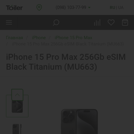
(098) 103-77-99
RU
UA
Главная
iPhone
iPhone 15 Pro Max
iPhone 15 Pro Max 256Gb eSIM Black Titanium (MU663)
iPhone 15 Pro Max 256Gb eSIM
Black Titanium (MU663)