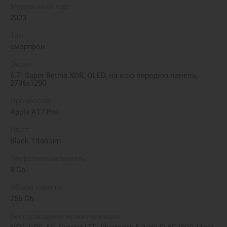
Модельный год:
2023
Тип:
смартфон
Экран:
6.7" Super Retina XDR, OLED, на всю передню панель,
2796х1290
Процессор:
Apple A17 Pro
Цвет:
Black Titanium
Оперативная память:
8 Gb
Объем памяти:
256 Gb
Беспроводные коммуникации: