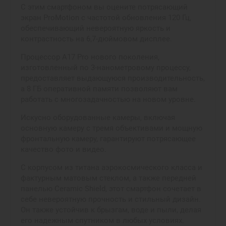
С этим смартфоном вы оцените потрясающий
экран ProMotion с частотой обновления 120 Гц,
обеспечивающий невероятную яркость и
контрастность на 6,7-дюймовом дисплее.
Процессор A17 Pro нового поколения,
изготовленный по 3-нанометровому процессу,
предоставляет выдающуюся производительность,
а 8 ГБ оперативной памяти позволяют вам
работать с многозадачностью на новом уровне.
Искусно оборудованные камеры, включая
основную камеру с тремя объективами и мощную
фронтальную камеру, гарантируют потрясающее
качество фото и видео.
С корпусом из титана аэрокосмического класса и
фактурным матовым стеклом, а также передней
панелью Ceramic Shield, этот смартфон сочетает в
себе невероятную прочность и стильный дизайн.
Он также устойчив к брызгам, воде и пыли, делая
его надежным спутником в любых условиях.