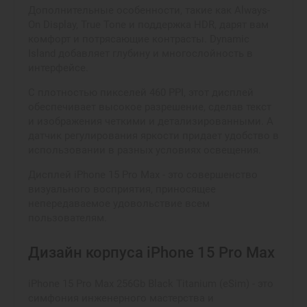
Дополнительные особенности, такие как Always-
On Display, True Tone и поддержка HDR, дарят вам
комфорт и потрясающие контрасты. Dynamic
Island добавляет глубину и многослойность в
интерфейсе.
С плотностью пикселей 460 PPI, этот дисплей
обеспечивает высокое разрешение, сделав текст
и изображения четкими и детализированными. А
датчик регулирования яркости придает удобство в
использовании в разных условиях освещения.
Дисплей iPhone 15 Pro Max - это совершенство
визуального восприятия, приносящее
непередаваемое удовольствие всем
пользователям.
Дизайн корпуса iPhone 15 Pro Max
iPhone 15 Pro Max 256Gb Black Titanium (eSim) - это
симфония инженерного мастерства и