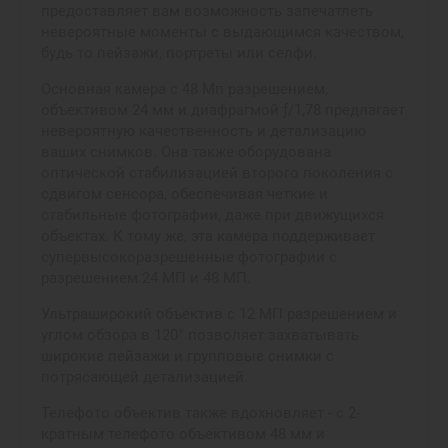
предоставляет вам возможность запечатлеть
невероятные моменты с выдающимся качеством,
будь то пейзажи, портреты или селфи.
Основная камера с 48 Мп разрешением,
объективом 24 мм и диафрагмой ƒ/1,78 предлагает
невероятную качественность и детализацию
ваших снимков. Она также оборудована
оптической стабилизацией второго поколения с
сдвигом сенсора, обеспечивая четкие и
стабильные фотографии, даже при движущихся
объектах. К тому же, эта камера поддерживает
супервысокоразрешенные фотографии с
разрешением 24 МП и 48 МП.
Ультраширокий объектив с 12 МП разрешением и
углом обзора в 120° позволяет захватывать
широкие пейзажи и групповые снимки с
потрясающей детализацией.
Телефото объектив также вдохновляет - с 2-
кратным телефото объективом 48 мм и