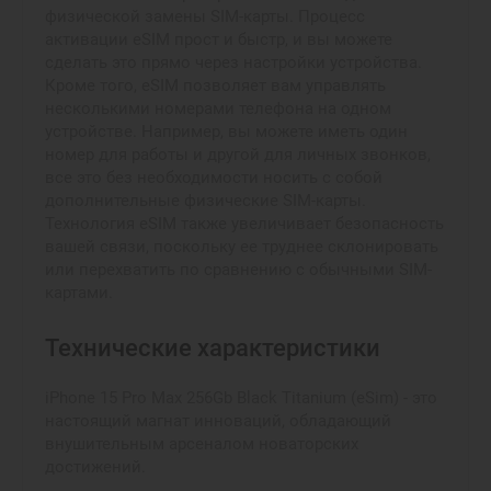
физической замены SIM-карты. Процесс
активации eSIM прост и быстр, и вы можете
сделать это прямо через настройки устройства.
Кроме того, eSIM позволяет вам управлять
несколькими номерами телефона на одном
устройстве. Например, вы можете иметь один
номер для работы и другой для личных звонков,
все это без необходимости носить с собой
дополнительные физические SIM-карты.
Технология eSIM также увеличивает безопасность
вашей связи, поскольку ее труднее склонировать
или перехватить по сравнению с обычными SIM-
картами.
Технические характеристики
iPhone 15 Pro Max 256Gb Black Titanium (eSim) - это
настоящий магнат инноваций, обладающий
внушительным арсеналом новаторских
достижений.