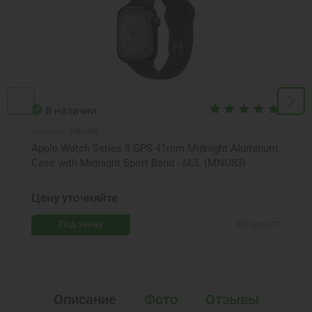
В наличии
Артикул:
MNU83
Apple Watch Series 8 GPS 41mm Midnight Aluminum
Case with Midnight Sport Band - M/L (MNU83)
Цену уточняйте
Под заказ
ФР-065977
Описание
Фото
Отзывы