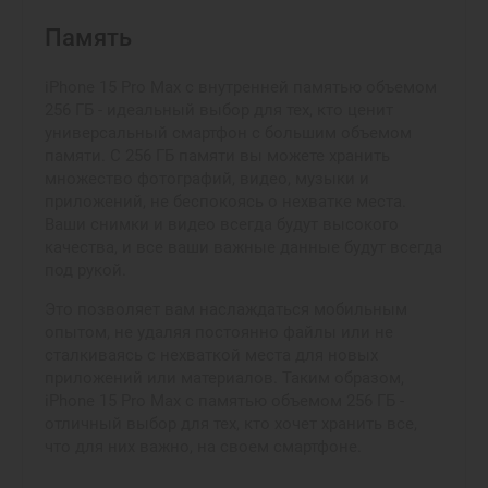
Память
iPhone 15 Pro Max с внутренней памятью объемом
256 ГБ - идеальный выбор для тех, кто ценит
универсальный смартфон с большим объемом
памяти. С 256 ГБ памяти вы можете хранить
множество фотографий, видео, музыки и
приложений, не беспокоясь о нехватке места.
Ваши снимки и видео всегда будут высокого
качества, и все ваши важные данные будут всегда
под рукой.
Это позволяет вам наслаждаться мобильным
опытом, не удаляя постоянно файлы или не
сталкиваясь с нехваткой места для новых
приложений или материалов. Таким образом,
iPhone 15 Pro Max с памятью объемом 256 ГБ -
отличный выбор для тех, кто хочет хранить все,
что для них важно, на своем смартфоне.