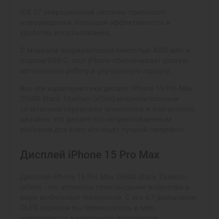
iOS 17 операционной системы привносит
нововведения, повышая эффективность и
удобство использования.
С мощным аккумулятором емкостью 4000 мАч и
портом USB-C, этот iPhone обеспечивает долгую
автономную работу и улучшенную зарядку.
Все эти характеристики делают iPhone 15 Pro Max
256Gb Black Titanium (eSim) исключительным
сочетанием передовых технологий и элегантного
дизайна, что делает его непревзойденным
выбором для всех, кто ищет лучший смартфон.
Дисплей iPhone 15 Pro Max
Дисплей iPhone 15 Pro Max 256Gb Black Titanium
(eSim) - это истинное произведение искусства в
мире мобильных технологий. С его 6,7-дюймовым
OLED экраном вы переноситесь в мир
невероятного визуального восприятия,