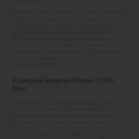
устройствам.
Особенно следует отметить, что iPhone 15 Pro Max
256Gb Black Titanium (eSim) изготовлен из титана
аэрокосмического класса, того же сплава, что
используется в космических миссиях на Марс.
Этот материал обеспечивает невероятную
легкость и прочность смартфона, несмотря на его
элегантный и стильный дизайн. Это устройство
не просто смартфон, это произведение искусства
и инженерной доблести.
Камера в модели iPhone 15 Pro
Max
Камера iPhone 15 Pro Max 256Gb Black Titanium
(eSim) - это настоящий художник среди
фотоаппаратов, раскрывающий бесконечные
возможности для захватывающих снимков.
Основная камера этого смартфона - истинное