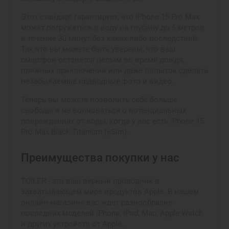
Этот стандарт гарантирует, что iPhone 15 Pro Max
может погружаться в воду на глубину до 6 метров
в течение 30 минут без каких-либо последствий.
Так что вы можете быть уверены, что ваш
смартфон останется целым во время дождя,
пляжных приключений или даже попыток сделать
незабываемые подводные фото и видео.
Теперь вы можете позволить себе больше
свободы и не волноваться о потенциальных
повреждениях от воды, когда у вас есть iPhone 15
Pro Max Black Titanium (eSim).
Преимущества покупки у нас
TOILER - это ваш верный проводник в
захватывающем мире продуктов Apple. В нашем
онлайн-магазине вас ждет разнообразие
последних моделей iPhone, iPad, Mac, Apple Watch
и других устройств от Apple.