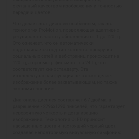
окутанный качеством изображения и точностью
передачи цветов.
Что делает этот дисплей особенным, так это
технология ProMotion, позволяющая адаптивно
регулировать частоту обновления от 1 до 120 Гц.
Это означает, что он автоматически
подстраивается под тип контента: прокрутка
социальных сетей и веб-страниц происходит на
120 Гц, а просмотр фильмов - на 24 Гц, что
соответствует киностандарту. Эта
интеллектуальная функция не только делает
изображение более захватывающим, но также
экономит энергию.
Диагональ дисплея составляет 6,7 дюйма, а
разрешение - 2796x1290 пикселей, что гарантирует
невероятную четкость и детализацию
изображения. Технология OLED приносит
насыщенные цвета и настоящий черный цвет,
создавая неповторимую визуальную симфонию.