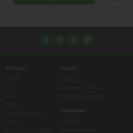
Каталог
Услуги
iPhone
Trade In
iPad
Сервисный центр
Mac
Гарантийный ремонт
Watch
Клиентам
Смарт годинники
Доставка
Vision
Гарантия и обмен
Airpods/HomePod/JBL