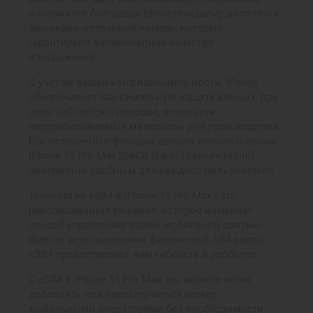
восприятие благодаря впечатляющему дисплею и
высококачественной камере, которые
гарантируют великолепное качество
изображений.
С учетом вашей конфиденциальности, iPhone
обеспечивает максимальную защиту данных, при
этом заботится о природе, используя
перерабатываемые материалы для производства.
Его встроенные функции делают использование
iPhone 15 Pro Max 256Gb Black Titanium (eSim)
невероятно удобным для каждого пользователя.
Технология eSIM в iPhone 15 Pro Max - это
революционное решение, которое изменяет
способ управления вашей мобильной связью.
Вместо использования физической SIM-карты,
eSIM предоставляет вам гибкость и удобство.
С eSIM в iPhone 15 Pro Max, вы можете легко
добавлять или переключаться между
мобильными операторами без необходимости