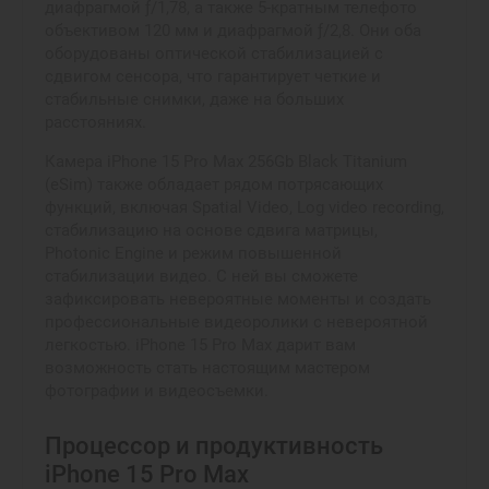
диафрагмой ƒ/1,78, а также 5-кратным телефото
объективом 120 мм и диафрагмой ƒ/2,8. Они оба
оборудованы оптической стабилизацией с
сдвигом сенсора, что гарантирует четкие и
стабильные снимки, даже на больших
расстояниях.
Камера iPhone 15 Pro Max 256Gb Black Titanium
(eSim) также обладает рядом потрясающих
функций, включая Spatial Video, Log video recording,
стабилизацию на основе сдвига матрицы,
Photonic Engine и режим повышенной
стабилизации видео. С ней вы сможете
зафиксировать невероятные моменты и создать
профессиональные видеоролики с невероятной
легкостью. iPhone 15 Pro Max дарит вам
возможность стать настоящим мастером
фотографии и видеосъемки.
Процессор и продуктивность
iPhone 15 Pro Max