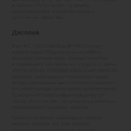
в секунду), что позволяет создавать
захватывающие и креативные видео с
различными эффектами.
Дисплей
iPad Mini 7 LTE 512GB Blue (MYHD3) оснащен
впечатляющим 8,3-дюймовым Liquid Retina
дисплеем, который дарит отличное качество
изображения и максимальный комфорт во время
использования. Благодаря разрешению 2266x1488
пикселей, экран передает невероятно четкие
детали, насыщенные цвета и плавные градиенты,
что делает каждую деталь живой и реалистичной.
Технология IPS обеспечивает широкий угол
обзора, что позволяет наслаждаться контентом с
любого ракурса без потери качества.
Одним из основных преимуществ дисплея
является функция True Tone, которая
автоматически подстраивает цветовую