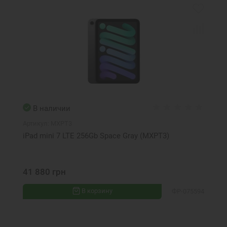
В наличии
Артикул:
MXPT3
iPad mini 7 LTE 256Gb Space Gray (MXPT3)
41 880 грн
В корзину
ФР-075594