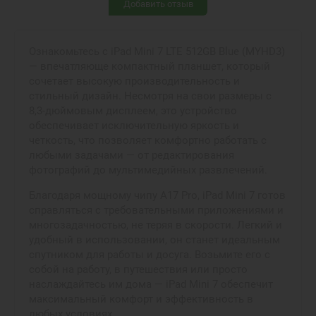
Добавить отзыв
Ознакомьтесь с iPad Mini 7 LTE 512GB Blue (MYHD3)
— впечатляюще компактный планшет, который
сочетает высокую производительность и
стильный дизайн. Несмотря на свои размеры с
8,3-дюймовым дисплеем, это устройство
обеспечивает исключительную яркость и
четкость, что позволяет комфортно работать с
любыми задачами — от редактирования
фотографий до мультимедийных развлечений.
Благодаря мощному чипу A17 Pro, iPad Mini 7 готов
справляться с требовательными приложениями и
многозадачностью, не теряя в скорости. Легкий и
удобный в использовании, он станет идеальным
спутником для работы и досуга. Возьмите его с
собой на работу, в путешествия или просто
наслаждайтесь им дома — iPad Mini 7 обеспечит
максимальный комфорт и эффективность в
любых условиях.