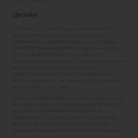
Дизайн
iPad Mini 7 — это воплощение элегантности и
функциональности в компактном формате.
Тонкий корпус толщиной всего 6,1 мм и весом
менее 300 граммов делают его идеальным для
тех, кто ценит портативность и стиль. Его
минималистичный дизайн с плавными контурами
не только выглядит современно, но и
обеспечивает комфорт во время длительного
использования, так как планшет удобно держать
в руке или носить в сумке.
8,3-дюймовый дисплей предлагает яркие цвета и
высокую четкость, что делает просмотр контента
или работу с документами максимально
комфортной. Поддержка Apple Pencil добавляет
еще больше возможностей для творчества —
рисования, создания заметок и других проектов.