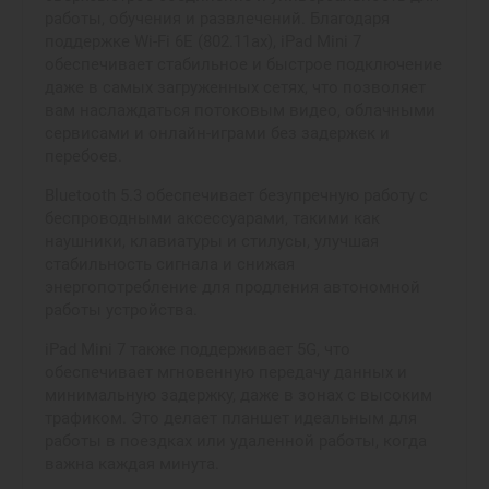
работы, обучения и развлечений. Благодаря
поддержке Wi-Fi 6E (802.11ax), iPad Mini 7
обеспечивает стабильное и быстрое подключение
даже в самых загруженных сетях, что позволяет
вам наслаждаться потоковым видео, облачными
сервисами и онлайн-играми без задержек и
перебоев.
Bluetooth 5.3 обеспечивает безупречную работу с
беспроводными аксессуарами, такими как
наушники, клавиатуры и стилусы, улучшая
стабильность сигнала и снижая
энергопотребление для продления автономной
работы устройства.
iPad Mini 7 также поддерживает 5G, что
обеспечивает мгновенную передачу данных и
минимальную задержку, даже в зонах с высоким
трафиком. Это делает планшет идеальным для
работы в поездках или удаленной работы, когда
важна каждая минута.