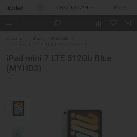
(098) 103-77-99
RU
UA
Главная
iPad
iPad Mini 7
iPad mini 7 LTE 512Gb Blue (MYHD3)
iPad mini 7 LTE 512Gb Blue
(MYHD3)