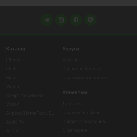
Каталог
Услуги
iPhone
Trade In
iPad
Сервисный центр
Mac
Гарантийный ремонт
Watch
Клиентам
Смарт годинники
Доставка
Vision
Гарантия и обмен
Airpods/HomePod/JBL
Кредит / Рассрочка
Apple TV
О магазине
AirTag