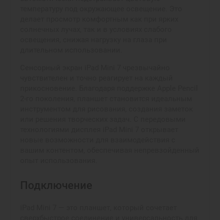
температуру под окружающее освещение. Это
делает просмотр комфортным как при ярких
солнечных лучах, так и в условиях слабого
освещения, снижая нагрузку на глаза при
длительном использовании.
Сенсорный экран iPad Mini 7 чрезвычайно
чувствителен и точно реагирует на каждый
прикосновение. Благодаря поддержке Apple Pencil
2-го поколения, планшет становится идеальным
инструментом для рисования, создания заметок
или решения творческих задач. С передовыми
технологиями дисплея iPad Mini 7 открывает
новые возможности для взаимодействия с
вашим контентом, обеспечивая непревзойденный
опыт использования.
Подключение
iPad Mini 7 — это планшет, который сочетает
сверхбыстрое соединение и универсальность для