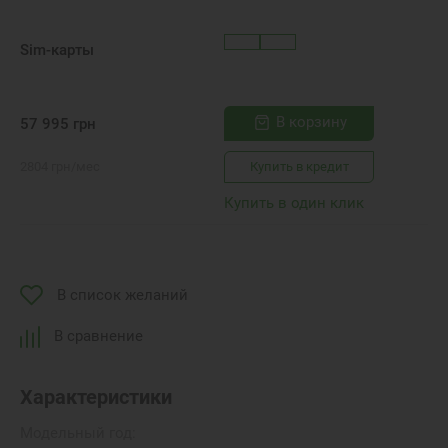
Sim-карты
В корзину
57 995
грн
2804
грн
/мес
Купить в кредит
Купить в один клик
В список желаний
В сравнение
Характеристики
Модельный год: