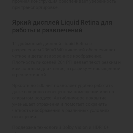
прочная конструкция обеспечивает уверенность
при транспортировке.
Яркий дисплей Liquid Retina для
работы и развлечений
11-дюймовый дисплей Liquid Retina с
разрешением 2360×1640 пикселей обеспечивает
четкое и детализированное изображение.
Плотность пикселей 264 PPI делает текст резким и
комфортным для чтения, а графику — насыщенной
и реалистичной.
Яркость до 500 нит позволяет удобно работать
даже в хорошо освещенном помещении или на
открытом воздухе. Антибликовое покрытие
уменьшает отражения и помогает сохранять
четкость изображения в различных условиях
освещения.
Поддержка технологий Dolby Vision и HDR10+