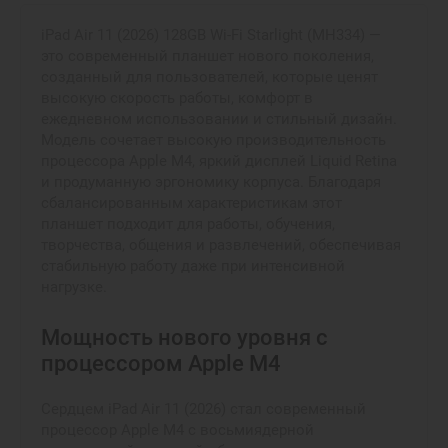
iPad Air 11 (2026) 128GB Wi-Fi Starlight (MH334) —
это современный планшет нового поколения,
созданный для пользователей, которые ценят
высокую скорость работы, комфорт в
ежедневном использовании и стильный дизайн.
Модель сочетает высокую производительность
процессора Apple M4, яркий дисплей Liquid Retina
и продуманную эргономику корпуса. Благодаря
сбалансированным характеристикам этот
планшет подходит для работы, обучения,
творчества, общения и развлечений, обеспечивая
стабильную работу даже при интенсивной
нагрузке.
Мощность нового уровня с
процессором Apple M4
Сердцем iPad Air 11 (2026) стал современный
процессор Apple M4 с восьмиядерной