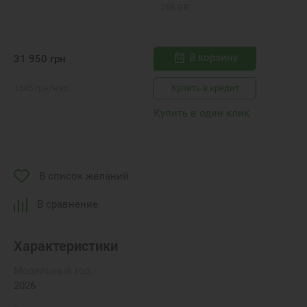
256 GB
В корзину
31 950
грн
1545
грн
/мес
Купить в кредит
Купить в один клик
В список желаний
В сравнение
Характеристики
Модельный год:
2026