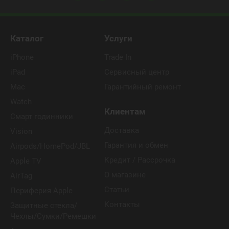
Каталог
Услуги
iPhone
Trade In
iPad
Сервисный центр
Mac
Гарантийный ремонт
Watch
Клиентам
Смарт годинники
Доставка
Vision
Гарантия и обмен
Airpods/HomePod/JBL
Кредит / Рассрочка
Apple TV
О магазине
AirTag
Статьи
Периферия Apple
Контакты
Защитные стекла/
Чехлы/Сумки/Ремешки