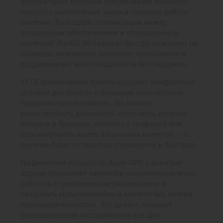
архитектурой, который обеспечивает высокую
скорость выполнения задач и плавную работу
системы. Благодаря оптимизации между
аппаратным обеспечением и операционной
системой iPadOS 26 планшет быстро реагирует на
команды, мгновенно запускает приложения и
поддерживает многозадачность без задержек.
12 ГБ оперативной памяти создают комфортные
условия для работы с большим количеством
программ одновременно. Вы можете
редактировать документы, открывать десятки
вкладок в браузере, работать с графикой или
просматривать видео в высоком качестве — и
система будет оставаться стабильной и быстрой.
Графический процессор Apple GPU с девятью
ядрами позволяет запускать современные игры,
работать с графическими редакторами и
создавать мультимедийный контент без потери
производительности. Это делает планшет
универсальным инструментом как для