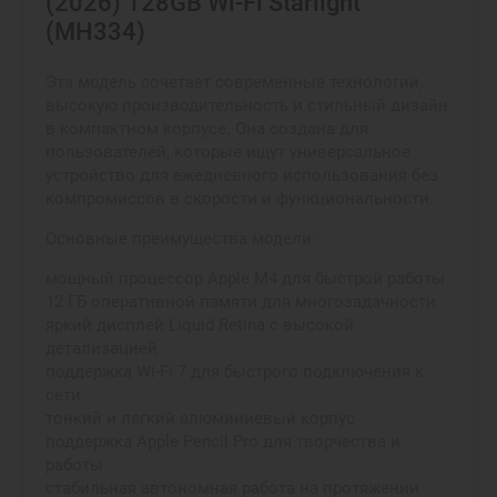
(2026) 128GB Wi-Fi Starlight
(MH334)
Эта модель сочетает современные технологии,
высокую производительность и стильный дизайн
в компактном корпусе. Она создана для
пользователей, которые ищут универсальное
устройство для ежедневного использования без
компромиссов в скорости и функциональности.
Основные преимущества модели:
мощный процессор Apple M4 для быстрой работы
12 ГБ оперативной памяти для многозадачности
яркий дисплей Liquid Retina с высокой
детализацией
поддержка Wi-Fi 7 для быстрого подключения к
сети
тонкий и легкий алюминиевый корпус
поддержка Apple Pencil Pro для творчества и
работы
стабильная автономная работа на протяжении