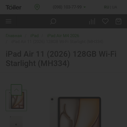
(098) 103-77-99
RU
UA
Главная
iPad
iPad Air M4 2026
iPad Air 11 (2026) 128GB Wi-Fi Starlight (MH334)
iPad Air 11 (2026) 128GB Wi-Fi
Starlight (MH334)