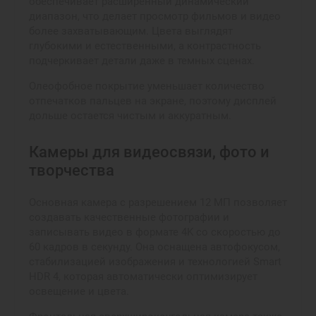
обеспечивает расширенный динамический
диапазон, что делает просмотр фильмов и видео
более захватывающим. Цвета выглядят
глубокими и естественными, а контрастность
подчеркивает детали даже в темных сценах.
Олеофобное покрытие уменьшает количество
отпечатков пальцев на экране, поэтому дисплей
дольше остается чистым и аккуратным.
Камеры для видеосвязи, фото и
творчества
Основная камера с разрешением 12 МП позволяет
создавать качественные фотографии и
записывать видео в формате 4K со скоростью до
60 кадров в секунду. Она оснащена автофокусом,
стабилизацией изображения и технологией Smart
HDR 4, которая автоматически оптимизирует
освещение и цвета.