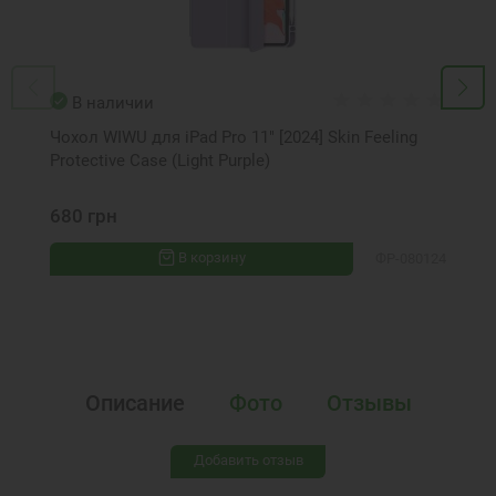
В наличии
Чохол WIWU для iPad Pro 11" [2024] Skin Feeling
Protective Case (Light Purple)
680 грн
В корзину
ФР-080124
Описание
Фото
Отзывы
Добавить отзыв