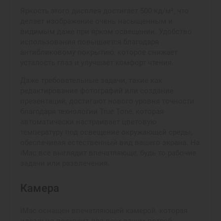
Яркость этого дисплея достигает 500 кд/м², что
делает изображение очень насыщенным и
видимым даже при ярком освещении. Удобство
использования повышается благодаря
антибликовому покрытию, которое снижает
усталость глаз и улучшает комфорт чтения.
Даже требовательные задачи, такие как
редактирование фотографий или создание
презентаций, достигают нового уровня точности
благодаря технологии True Tone, которая
автоматически настраивает цветовую
температуру под освещение окружающей среды,
обеспечивая естественный вид вашего экрана. На
iMac все выглядит впечатляюще, будь то рабочие
задачи или развлечения.
Камера
iMac оснащен впечатляющей камерой, которая