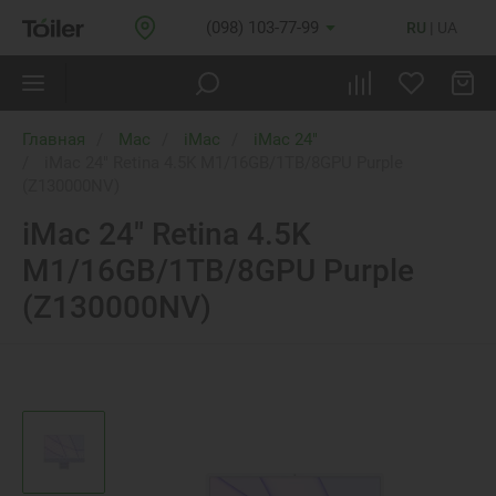
(098) 103-77-99
RU
UA
Главная
Mac
iMac
iMac 24"
iMac 24" Retina 4.5K M1/16GB/1TB/8GPU Purple
(Z130000NV)
iMac 24" Retina 4.5K
M1/16GB/1TB/8GPU Purple
(Z130000NV)