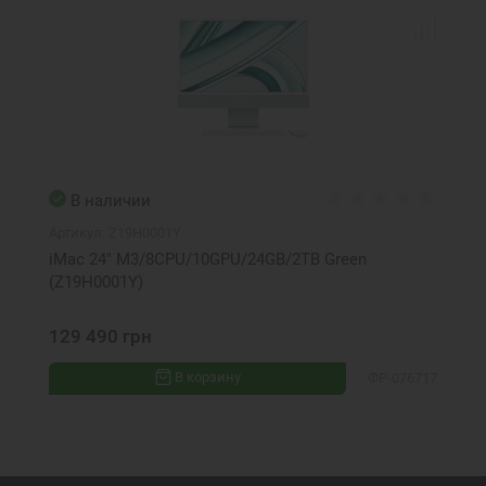
В наличии
Артикул:
Z19H0001Y
iMac 24" M3/8CPU/10GPU/24GB/2TB Green
(Z19H0001Y)
129 490 грн
В корзину
ФР-076717