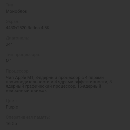
Тип:
Моноблок
Экран:
4480х2520 Retina 4.5K
Диагональ:
24"
Тип процессора:
M1
Процессор:
Чип Apple M1, 8-ядерный процессор с 4 ядрами
производительности и 4 ядрами эффективности, 8-
ядерный графический процессор, 16-ядерный
нейронный движок
Цвет:
Purple
Оперативная память:
16 Gb