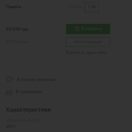
Память
512 GB
1 TB
В корзину
63 690
грн
3079
грн
/мес
Купить в кредит
Купить в один клик
В список желаний
В сравнение
Характеристики
Модельный год:
2021