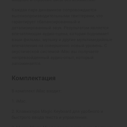
Каждая пара динамиков сопровождается
высокопроизводительными твиттерами, что
гарантирует сбалансированный и
детализированный звук. Результатом является
впечатляющая аудио-сцена, которая поднимает
ваши фильмы, музыку и другие мультимедийные
впечатления на совершенно новый уровень. С
акустической системой iMac вы получаете
непревзойденный аудио-опыт, который
запоминается.
Комплектация
В комплект iMac входит:
1. iMac.
2. Клавиатура Magic Keyboard для удобного и
быстрого ввода текста и управления.