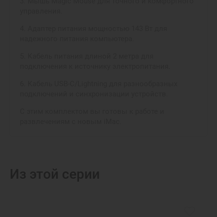
3. Мышь Magic Mouse для точного и комфортного
управления.
4. Адаптер питания мощностью 143 Вт для
надежного питания компьютера.
5. Кабель питания длиной 2 метра для
подключения к источнику электропитания.
6. Кабель USB-C/Lightning для разнообразных
подключений и синхронизации устройств.
С этим комплектом вы готовы к работе и
развлечениям с новым iMac.
Из этой серии