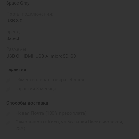
Space Gray
Порты подключения:
USB 3.0
Бренд:
Satechi
Разъемы:
USB-C, HDMI, USB-A, microSD, SD
Гарантия
Обмен/возврат товара 14 дней
Гарантия 3 месяца
Способы доставки
Новая Почта (100% предоплата)
Самовывоз (г.Киев, ул.Большая Васильковская,
23А)