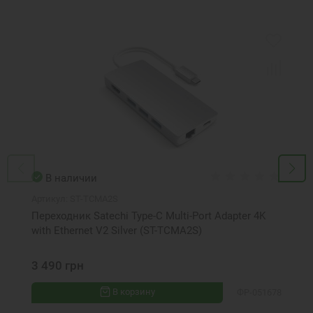
В наличии
Артикул:
ST-TCMA2S
Переходник Satechi Type-C Multi-Port Adapter 4K
with Ethernet V2 Silver (ST-TCMA2S)
3 490 грн
В корзину
ФР-051678