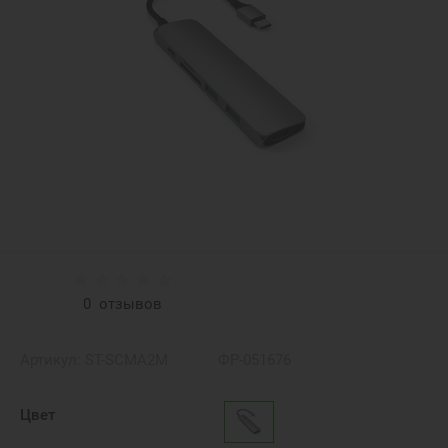
0
отзывов
Артикул:
ST-SCMA2M
ФР-051676
Цвет