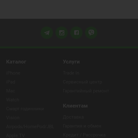
Каталог
Услуги
iPhone
Trade In
iPad
Сервисный центр
Mac
Гарантийный ремонт
Watch
Клиентам
Смарт годинники
Доставка
Vision
Гарантия и обмен
Airpods/HomePod/JBL
Кредит / Рассрочка
Apple TV