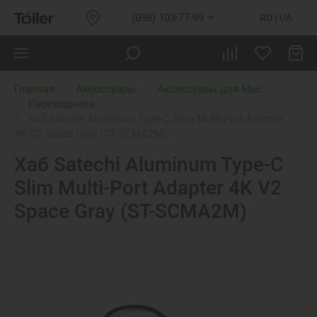
(098) 103-77-99
RU
UA
Главная
Аксессуары
Аксессуары для Mac
Переходники
Хаб Satechi Aluminum Type-C Slim Multi-Port Adapter
4K V2 Space Gray (ST-SCMA2M)
Хаб Satechi Aluminum Type-C
Slim Multi-Port Adapter 4K V2
Space Gray (ST-SCMA2M)