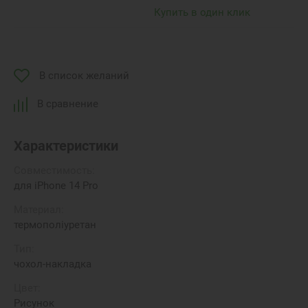
Купить в один клик
В список желаний
В сравнение
Характеристики
Совместимость:
для iPhone 14 Pro
Материал:
термополіуретан
Тип:
чохол-накладка
Цвет:
Рисунок