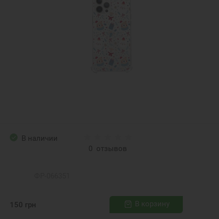
В наличии
0
отзывов
ФР-066351
В корзину
150
грн