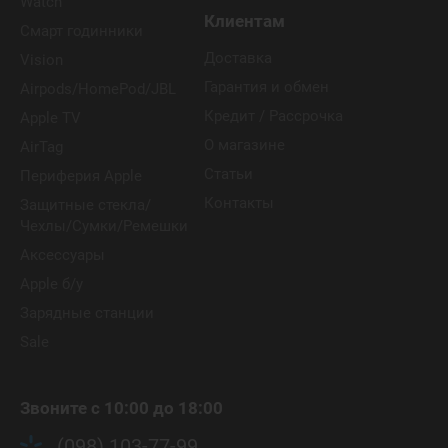
Watch
Клиентам
Смарт годинники
Доставка
Vision
Гарантия и обмен
Airpods/HomePod/JBL
Кредит / Рассрочка
Apple TV
О магазине
AirTag
Статьи
Периферия Apple
Контакты
Защитные стекла/
Чехлы/Сумки/Ремешки
Аксессуары
Apple б/у
Зарядные станции
Sale
Звоните с 10:00 до 18:00
(098) 103-77-99