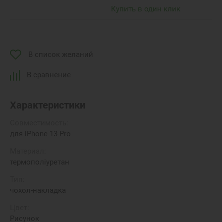
Купить в один клик
В список желаний
В сравнение
Характеристики
Совместимость:
для iPhone 13 Pro
Материал:
термополіуретан
Тип:
чохол-накладка
Цвет:
Рисунок