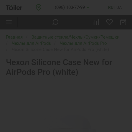
(098) 103-77-99
RU
UA
Главная
Защитные стекла/Чехлы/Сумки/Ремешки
Чехлы для AirPods
Чехлы для AirPods Pro
Чехол Silicone Case New for AirPods Pro (white)
Чехол Silicone Case New for
AirPods Pro (white)