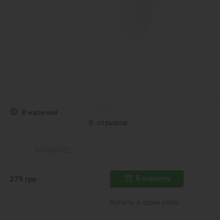
В наличии
0
отзывов
ФР-066422
В корзину
279
грн
Купить в один клик