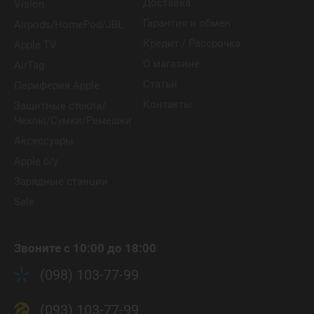
Доставка
Vision
Гарантия и обмен
Airpods/HomePod/JBL
Кредит / Рассрочка
Apple TV
О магазине
AirTag
Статьи
Периферия Apple
Контакты
Защитные стекла/
Чехлы/Сумки/Ремешки
Аксессуары
Apple б/у
Зарядные станции
Sale
Звоните с 10:00 до 18:00
(098) 103-77-99
(093) 103-77-99