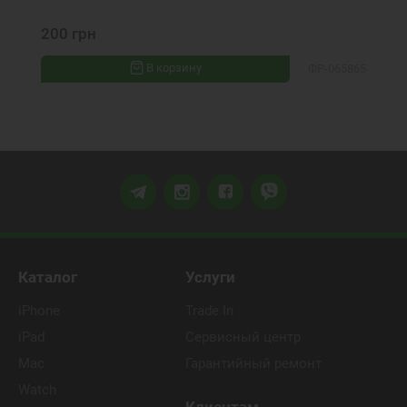
200 грн
В корзину
ФР-065865
Каталог
Услуги
iPhone
Trade In
iPad
Сервисный центр
Mac
Гарантийный ремонт
Watch