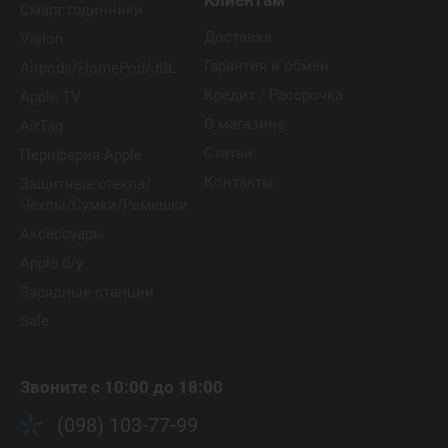
Клиентам
Смарт годинники
Доставка
Vision
Гарантия и обмен
Airpods/HomePod/JBL
Кредит / Рассрочка
Apple TV
О магазине
AirTag
Статьи
Периферия Apple
Контакты
Защитные стекла/
Чехлы/Сумки/Ремешки
Аксессуары
Apple б/у
Зарядные станции
Sale
Звоните с 10:00 до 18:00
(098) 103-77-99