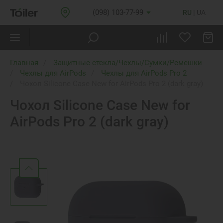
(098) 103-77-99
RU
UA
Главная
Защитные стекла/Чехлы/Сумки/Ремешки
Чехлы для AirPods
Чехлы для AirPods Pro 2
Чохол Silicone Case New for AirPods Pro 2 (dark gray)
Чохол Silicone Case New for
AirPods Pro 2 (dark gray)