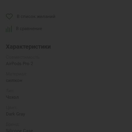
В список желаний
В сравнение
Характеристики
Совместимость:
AirPods Pro 2
Материал:
силікон
Тип:
Чохол
Цвет:
Dark Gray
Бренд:
Silicone Case