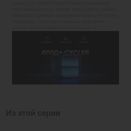
захисту, що забезпечують безпеку на кожному
етапі використання. Чотири рівні захисту надійно
оберігають пристрій від перевантажень, перегріву,
перенапруг і коротких замикань, гарантуючи
довгий термін служби і стабільну роботу.
Из этой серии