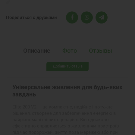
Поделиться с друзьями
Описание
Фото
Отзывы
Добавить отзыв
Універсальне живлення для будь-яких
завдань
Elite 200 V2 — це компактне, надійне і потужне
рішення, створене для забезпечення енергією в
найрізноманітніших сценаріях. Він однаково
ефективно справляється з живленням пристроїв
під час подорожей, життя поза мережею або при