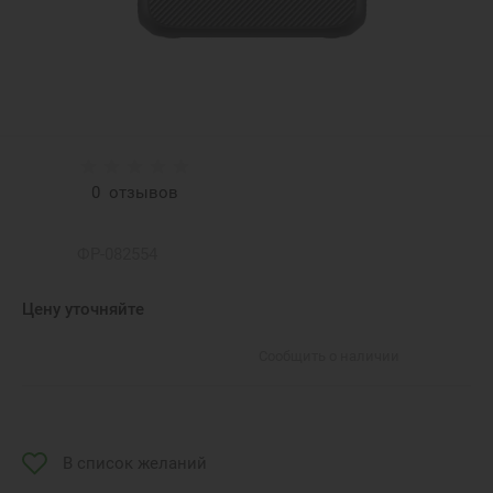
0
отзывов
ФР-082554
Цену уточняйте
Сообщить о наличии
В список желаний