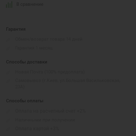
В сравнение
Гарантия
Обмен/возврат товара 14 дней
Гарантия 1 месяц
Способы доставки
Новая Почта (100% предоплата)
Самовывоз (г.Киев, ул.Большая Васильковская,
23А)
Способы оплаты
Оплата на расчетный счет +2%
Наличными при получении
Оплата картой +3%