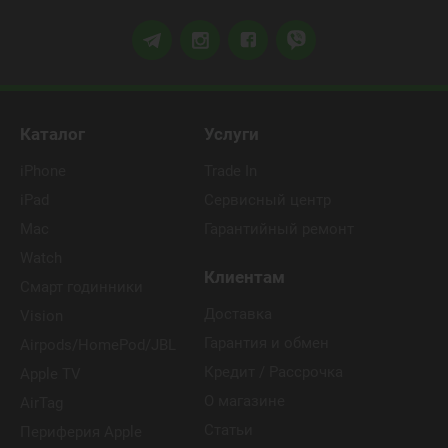
Каталог
Услуги
iPhone
Trade In
iPad
Сервисный центр
Mac
Гарантийный ремонт
Watch
Клиентам
Смарт годинники
Доставка
Vision
Гарантия и обмен
Airpods/HomePod/JBL
Кредит / Рассрочка
Apple TV
О магазине
AirTag
Статьи
Периферия Apple