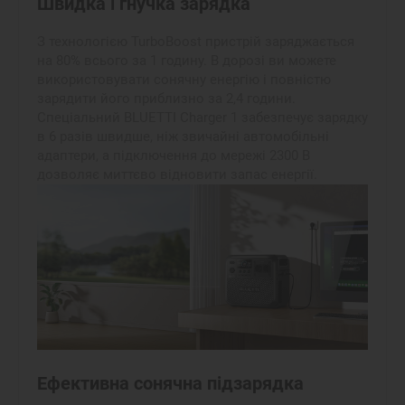
Швидка і гнучка зарядка
З технологією TurboBoost пристрій заряджається
на 80% всього за 1 годину. В дорозі ви можете
використовувати сонячну енергію і повністю
зарядити його приблизно за 2,4 години.
Спеціальний BLUETTI Charger 1 забезпечує зарядку
в 6 разів швидше, ніж звичайні автомобільні
адаптери, а підключення до мережі 2300 В
дозволяє миттєво відновити запас енергії.
Ефективна сонячна підзарядка