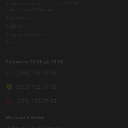
Контакты
Защитные стекла/
Чехлы/Сумки/Ремешки
Аксессуары
Apple б/у
Зарядные станции
Sale
Звоните с 10:00 до 18:00
(098) 103-77-99
(093) 103-77-99
(099) 103-77-99
Магазин
в Киеве
м. Площадь Льва Толстого