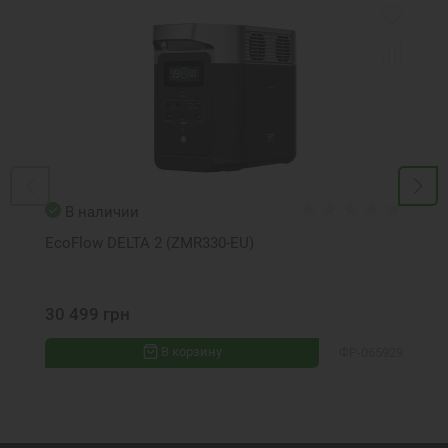
В наличии
EcoFlow DELTA 2 (ZMR330-EU)
30 499 грн
В корзину
ФР-065929