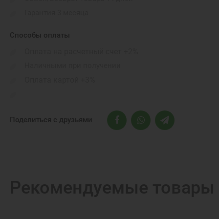
Материал ремешка:
Гарантия 3 месяца
Цвет ремешка:
Способы оплаты
Обхват запястья:
Оплата на расчетный счет +2%
Линейка:
Наличными при получении
Оплата картой +3%
Поделиться с друзьями
Рекомендуемые товары