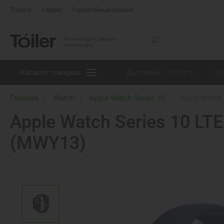
Trade In
Сервис
Гарантийный ремонт
Техника Apple, гаджеты
и аксессуары
Каталог товаров
Доставка / Оплата
Га
Главная
Watch
Apple Watch Series 10
Apple Watch 
Apple Watch Series 10 LTE
(MWY13)