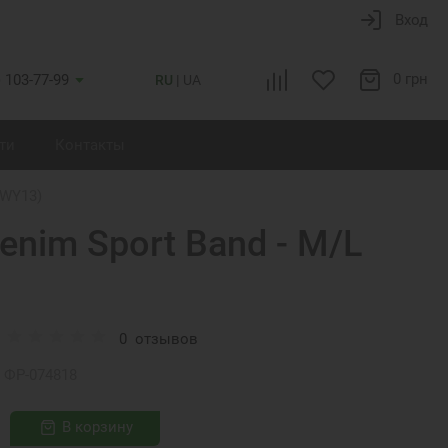
Вход
0 грн
) 103-77-99
RU
UA
ти
Контакты
MWY13)
Denim Sport Band - M/L
0
отзывов
ФР-074818
В корзину