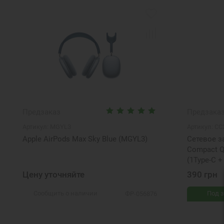
Предзаказ
Предзака
Артикул:
MGYL3
Артикул:
CC
Apple AirPods Max Sky Blue (MGYL3)
Сетевое з
Compact Q
(1Type-C +
Цену уточняйте
390 грн
Сообщить о наличии
Под з
ФР-056876