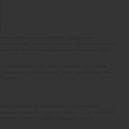
е технологии и стильный дизайн. Оснащенные
ать актуальные данные о здоровье в режиме реального
зической активности, а расширенные функции связи
 течение всего дня без необходимости постоянной
ации делают устройство еще более уникальным. Эти
й жизни.
 инновационным характеристикам и расширенной
ущих моделей, таких как Series 4, 5, 6, а также на 9%
удобство чтения и упрощая взаимодействие с