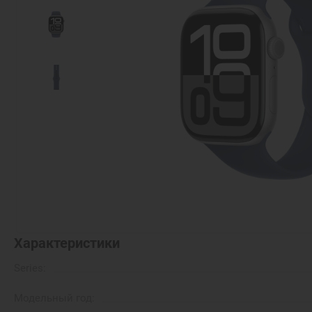
Характеристики
Series:
Модельный год: