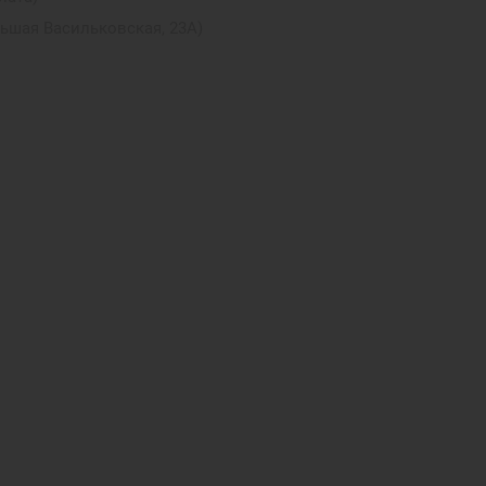
льшая Васильковская, 23А)