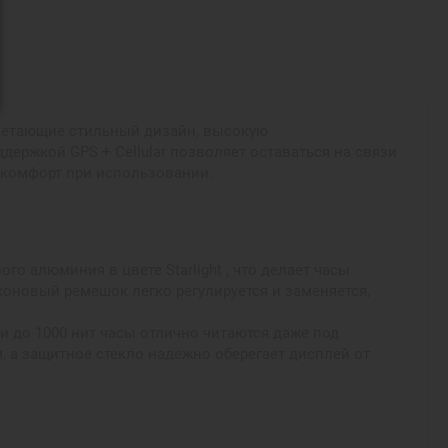
, сочетающие стильный дизайн, высокую
ержкой GPS + Cellular позволяет оставаться на связи
 комфорт при использовании.
о алюминия в цвете Starlight , что делает часы
оновый ремешок легко регулируется и заменяется,
и до 1000 нит часы отлично читаются даже под
а защитное стекло надежно оберегает дисплей от