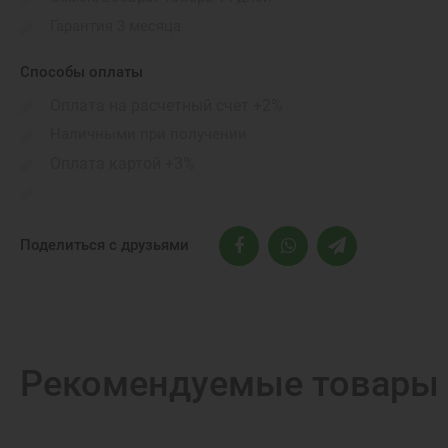
Материал ремешка:
Гарантия 3 месяца
Цвет ремешка:
Способы оплаты
Обхват запястья:
Оплата на расчетный счет +2%
Линейка:
Наличными при получении
Оплата картой +3%
Поделиться с друзьями
Рекомендуемые товары